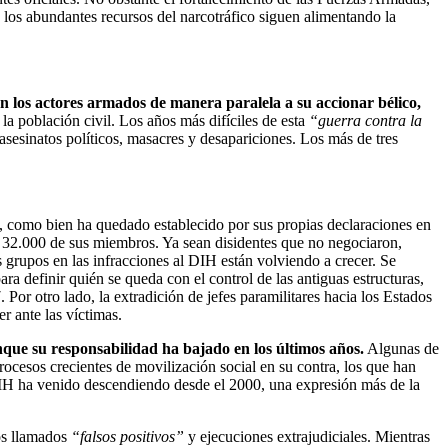
 los abundantes recursos del narcotráfico siguen alimentando la
an los actores armados de manera paralela a su accionar bélico,
la población civil. Los años más difíciles de esta
“guerra contra la
sesinatos políticos, masacres y desapariciones. Los más de tres
l, como bien ha quedado establecido por sus propias declaraciones en
de 32.000 de sus miembros. Ya sean disidentes que no negociaron,
 grupos en las infracciones al DIH están volviendo a crecer. Se
a definir quién se queda con el control de las antiguas estructuras,
 Por otro lado, la extradición de jefes paramilitares hacia los Estados
r ante las víctimas.
nque su responsabilidad ha bajado en los últimos años.
Algunas de
rocesos crecientes de movilización social en su contra, los que han
 DIH ha venido descendiendo desde el 2000, una expresión más de la
os llamados
“falsos positivos”
y ejecuciones extrajudiciales. Mientras