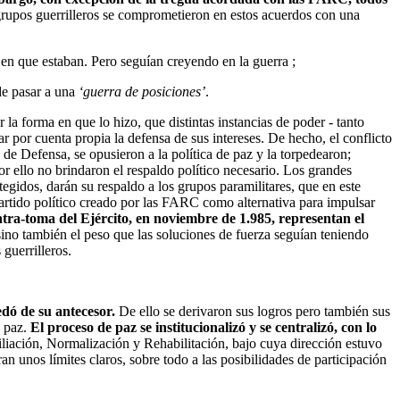
 grupos guerrilleros se comprometieron en estos acuerdos con una
 en que estaban. Pero seguían creyendo en la guerra ;
de pasar a una
‘guerra de posiciones’
.
la forma en que lo hizo, que distintas instancias de poder - tanto
ar por cuenta propia la defensa de sus intereses. De hecho, el conflicto
de Defensa, se opusieron a la política de paz y la torpedearon;
por ello no brindaron el respaldo político necesario. Los grandes
tegidos, darán su respaldo a los grupos paramilitares, que en este
 partido político creado por las FARC como alternativa para impulsar
ntra-toma del Ejército, en noviembre de 1.985, representan el
sino también el peso que las soluciones de fuerza seguían teniendo
 guerrilleros.
edó de su antecesor.
De ello se derivaron sus logros pero también sus
e paz.
El proceso de paz se institucionalizó y se centralizó, con lo
liación, Normalización y Rehabilitación, bajo cuya dirección estuvo
ran unos límites claros, sobre todo a las posibilidades de participación