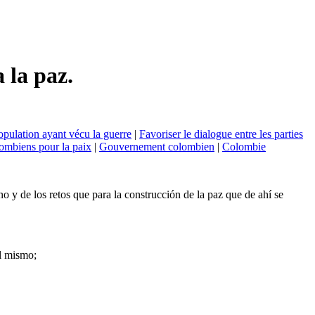
 la paz.
population ayant vécu la guerre
|
Favoriser le dialogue entre les parties
ombiens pour la paix
|
Gouvernement colombien
|
Colombie
o y de los retos que para la construcción de la paz que de ahí se
al mismo;