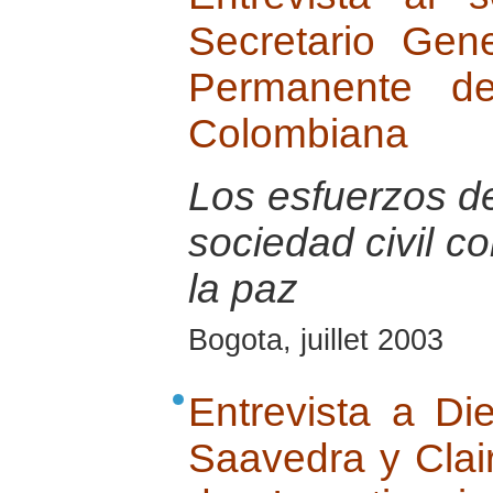
Secretario Gen
Permanente de
Colombiana
Los esfuerzos de
sociedad civil c
la paz
Bogota, juillet 2003
Entrevista a Di
Saavedra y Clai