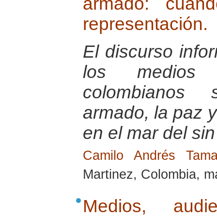
armado: cuand
representación.
El discurso info
los medios 
colombianos s
armado, la paz 
en el mar del sin
Camilo Andrés Tam
Martinez, Colombia, m
Medios, audie