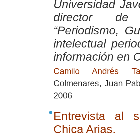
Universidad Jav
director de 
“Periodismo, G
intelectual peri
información en 
Camilo Andrés T
Colmenares, Juan Pabl
2006
Entrevista al 
Chica Arias.