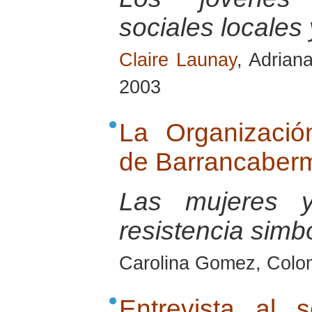
sociales locales 
Claire Launay
, Adrian
2003
La Organizaci
de Barrancaberm
Las mujeres 
resistencia simb
Carolina Gomez, Colo
Entrevista al 