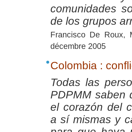
comunidades so
de los grupos ar
Francisco De Roux, 
décembre 2005
Colombia : confli
Todas las pers
PDPMM saben q
el corazón del 
a sí mismas y c
para que haya