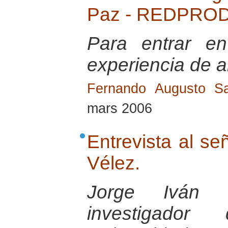
Paz - REDPROD
Para entrar e
experiencia de a
Fernando Augusto Sa
mars 2006
Entrevista al se
Vélez.
Jorge Iván 
investigador