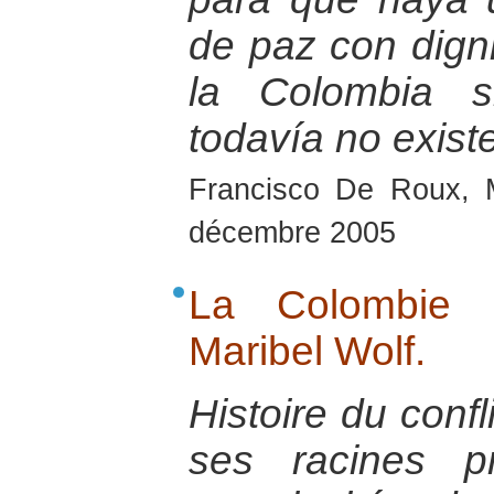
de paz con dign
la Colombia s
todavía no exist
Francisco De Roux, 
décembre 2005
La Colombie é
Maribel Wolf.
Histoire du conf
ses racines p