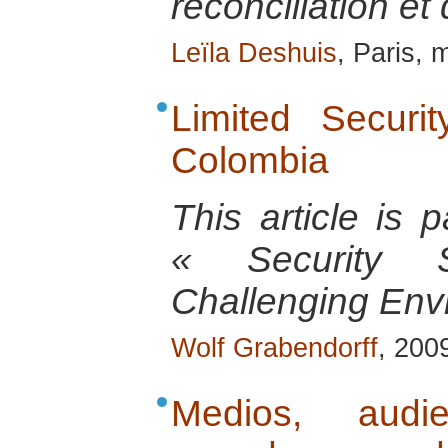
réconciliation et
Leïla Deshuis
, Paris, 
Limited Securi
Colombia
This article is
« Security 
Challenging Envi
Wolf Grabendorff
, 200
Medios, audie