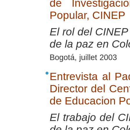
de Investigac
Popular, CINEP
El rol del CINEP 
de la paz en Co
Bogotá, juillet 2003
Entrevista al Pa
Director del Cen
de Educacion P
El trabajo del 
de la paz en Co