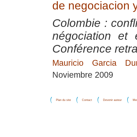
de negociacion y
Colombie : confl
négociation et 
Conférence retra
Mauricio Garcia Du
Noviembre 2009
Plan du site
Contact
Devenir auteur
Men