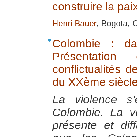
construire la paix
Henri Bauer
, Bogota, C
Colombie : da
Présentatio
conflictualités d
du XXème siècl
La violence s
Colombie. La vi
présente et dif