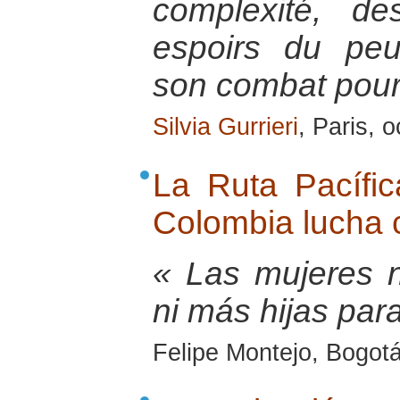
complexité, de
espoirs du pe
son combat pour 
Silvia Gurrieri
, Paris, 
La Ruta Pacífi
Colombia lucha 
« Las mujeres 
ni más hijas para
Felipe Montejo, Bogot