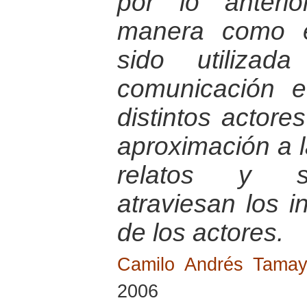
por lo anteri
manera como e
sido utiliza
comunicación e
distintos actores
aproximación a 
relatos y si
atraviesan los 
de los actores.
Camilo Andrés Tama
2006