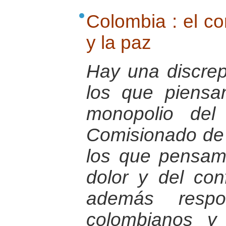
Colombia : el con
y la paz
Hay una discrep
los que piens
monopolio del 
Comisionado de P
los que pensamo
dolor y del con
además respo
colombianos y