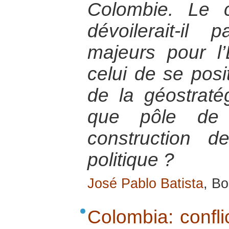
Colombie. Le c
dévoilerait-il
majeurs pour l
celui de se posi
de la géostraté
que pôle de 
construction 
politique ?
José Pablo Batista
, Bo
Colombia: confl