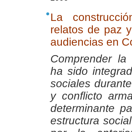
La construcci
relatos de paz 
audiencias en C
Comprender la 
ha sido integra
sociales durant
y conflicto ar
determinante pa
estructura socia