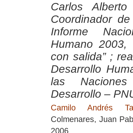
Carlos Albert
Coordinador de
Informe Nacio
Humano 2003, “E
con salida” ; re
Desarrollo Hum
las Nacione
Desarrollo – PN
Camilo Andrés T
Colmenares, Juan Pabl
2006