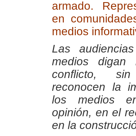
armado. Repres
en comunidades
medios informati
Las audiencia
medios digan 
conflicto, s
reconocen la i
los medios e
opinión, en el r
en la construcci