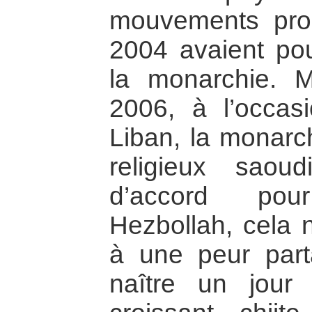
mouvements pro
2004 avaient pou
la monarchie. M
2006, à l’occas
Liban, la monarc
religieux sao
d’accord po
Hezbollah, cela n
à une peur part
naître un jour