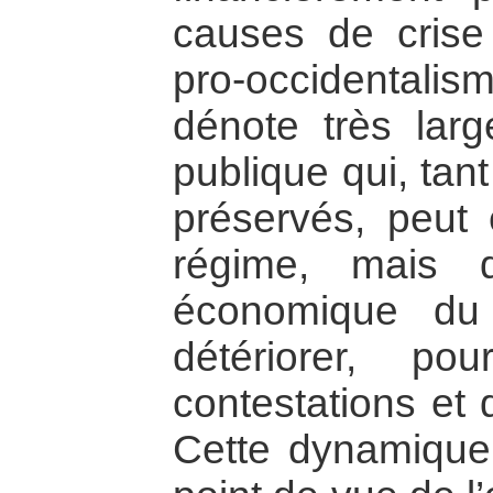
causes de crise 
pro-occidentali
dénote très larg
publique qui, tan
préservés, peut 
régime, mais q
économique du
détériorer, pou
contestations et 
Cette dynamique 