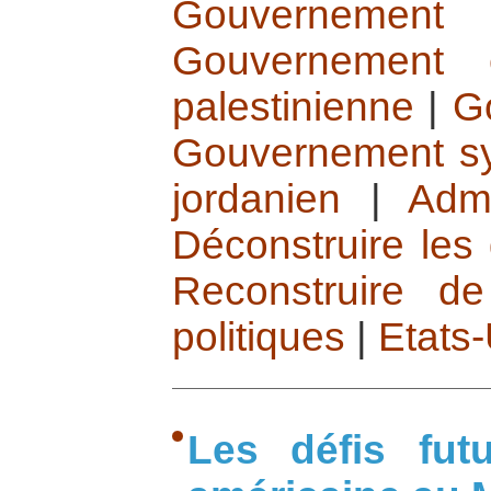
Gouvernement 
Gouvernement é
palestinienne
|
G
Gouvernement sy
jordanien
|
Admi
Déconstruire les 
Reconstruire de
politiques
|
Etats
Les défis fut