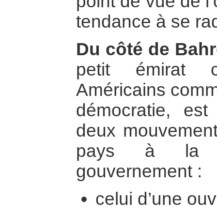
point de vue de l
tendance à se rad
Du côté de Bahr
petit émirat 
Américains comme
démocratie, est 
deux mouvements
pays à la
gouvernement :
celui d’une ouve