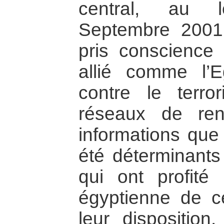
central, au 
Septembre 2001.
pris conscience 
allié comme l’E
contre le terro
réseaux de ren
informations que
été déterminants
qui ont profité
égyptienne de ce
leur dispositio