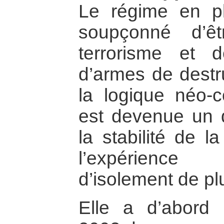
Le régime en pl
soupçonné d’ê
terrorisme et 
d’armes de destr
la logique néo-c
est devenue un d
la stabilité de l
l’expérience
d’isolement de pl
Elle a d’abord