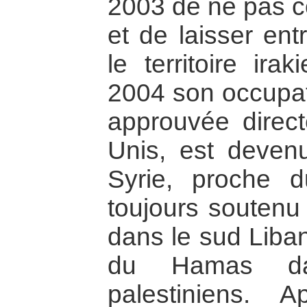
2003 de ne pas co
et de laisser ent
le territoire ira
2004 son occupati
approuvée direct
Unis, est deven
Syrie, proche d
toujours soutenu 
dans le sud Liban
du Hamas dans
palestiniens. 