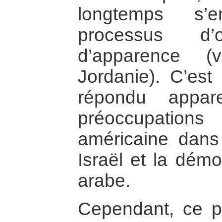
longtemps s’
processus d’o
d’apparence (
Jordanie). C’es
répondu appa
préoccupation
américaine dans 
Israël et la dém
arabe.
Cependant, ce p