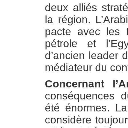
deux alliés strat
la région. L’Ara
pacte avec les 
pétrole et l’E
d’ancien leader 
médiateur du confl
Concernant l’A
conséquences d
été énormes. La 
considère toujo