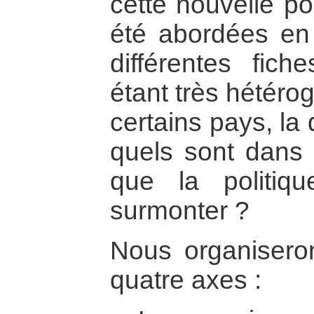
cette nouvelle po
été abordées en 
différentes fich
étant très hétéro
certains pays, la
quels sont dans l
que la politiq
surmonter ?
Nous organisero
quatre axes :