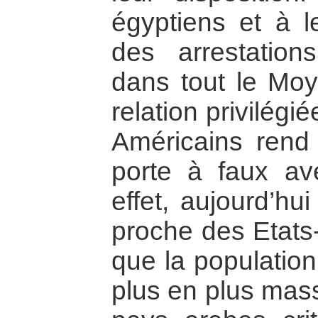
égyptiens et à l
des arrestation
dans tout le Moy
relation privilégi
Américains rend
porte à faux av
effet, aujourd’hu
proche des Etats-
que la population
plus en plus mass