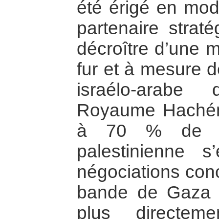
été érigé en mod
partenaire strat
décroître d’une m
fur et à mesure de
israélo-arabe
Royaume Hachémi
à 70 % de pop
palestinienne 
négociations conc
bande de Gaza a
plus directem