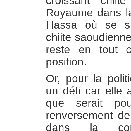
croissant chiit
Royaume dans la 
Hassa où se s
chiite saoudienn
reste en tout
position.
Or, pour la polit
un défi car elle 
que serait pou
renversement de
dans la conjo