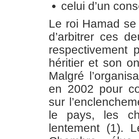
celui d’un cons
Le roi Hamad se v
d’arbitrer ces d
respectivement pa
héritier et son o
Malgré l’organis
en 2002 pour con
sur l’enclenchem
le pays, les c
lentement (1). L