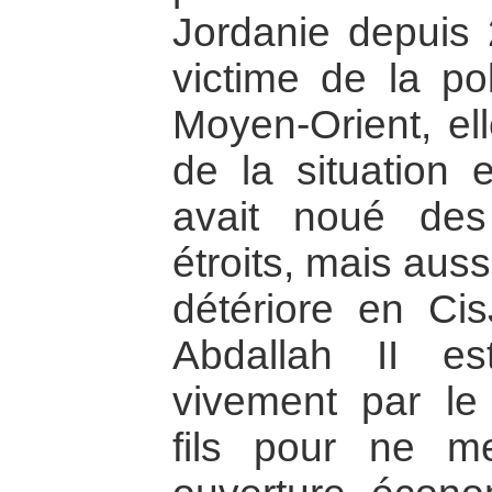
Jordanie depuis
victime de la po
Moyen-Orient, ell
de la situation 
avait noué des
étroits, mais auss
détériore en Ci
Abdallah II es
vivement par l
fils pour ne m