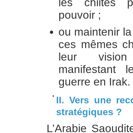
les chiites 
pouvoir ;
ou maintenir la 
ces mêmes chi
leur visio
manifestant l
guerre en Irak.
II. Vers une rec
stratégiques ?
L’Arabie Saoudite