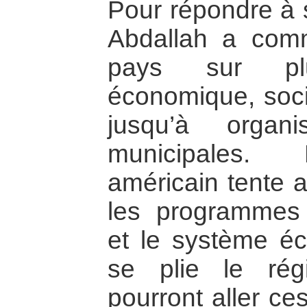
Pour répondre à s
Abdallah a com
pays sur plu
économique, socia
jusqu’à organ
municipales.
américain tente a
les programmes 
et le système é
se plie le rég
pourront aller ce