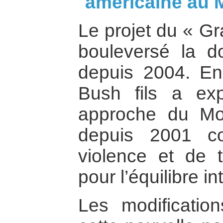
américaine au 
Le projet du « G
bouleversé la d
depuis 2004. En e
Bush fils a ex
approche du Moy
depuis 2001 c
violence et de 
pour l’équilibre in
Les modificatio