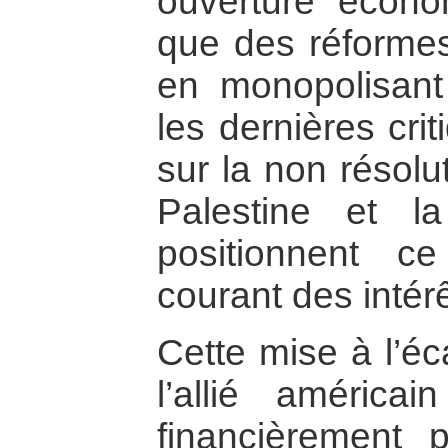
ouverture écono
que des réformes 
en monopolisant
les dernières cri
sur la non résolu
Palestine et la
positionnent c
courant des intér
Cette mise à l’éc
l’allié américa
financièrement p