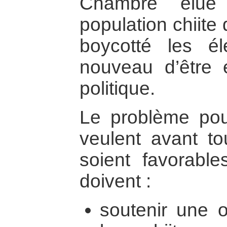
Chambre élue 
population chiite
boycotté les él
nouveau d’être 
politique.
Le problème pou
veulent avant to
soient favorable
doivent :
soutenir une o