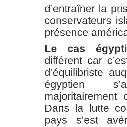
d’entraîner la pr
conservateurs isl
présence américa
Le cas égypti
différent car c’
d’équilibriste a
égyptien s’a
majoritairement 
Dans la lutte con
pays s’est avé