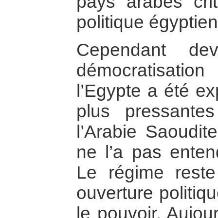
pays arabes crit
politique égyptie
Cependant dev
démocratisatio
l’Egypte a été ex
plus pressant
l’Arabie Saoudit
ne l’a pas enten
Le régime reste
ouverture politiq
le pouvoir. Aujou