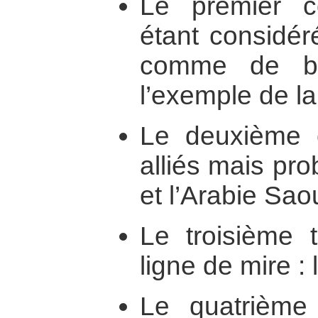
Le premier c
étant considér
comme de bo
l’exemple de la
Le deuxième 
alliés mais pro
et l’Arabie Sao
Le troisième 
ligne de mire : l
Le quatrième