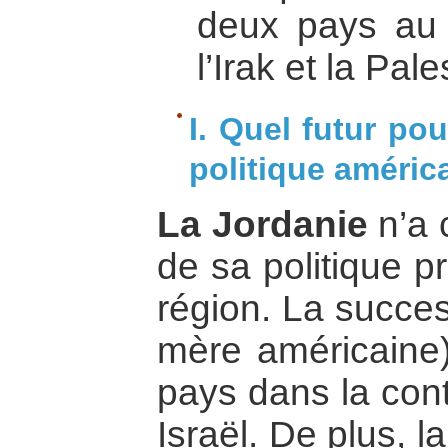
deux pays au
l’Irak et la Pale
I. Quel futur po
politique améric
La Jordanie
n’a 
de sa politique p
région. La succes
mère américaine)
pays dans la cont
Israël. De plus, 