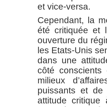
et vice-versa.
Cependant, la m
été critiquée et
ouverture du régi
les Etats-Unis se
dans une attitud
côté conscients 
milieux d’affai
puissants et de 
attitude critique