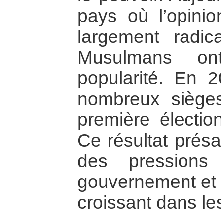
pays où l’opinio
largement radic
Musulmans on
popularité. En 2
nombreux sièges
première électio
Ce résultat présa
des pressions
gouvernement et 
croissant dans le