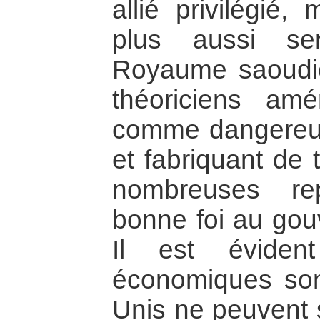
allié privilégié,
plus aussi se
Royaume saoudi
théoriciens amé
comme dangereux
et fabriquant de 
nombreuses re
bonne foi au gou
Il est éviden
économiques sont
Unis ne peuvent 