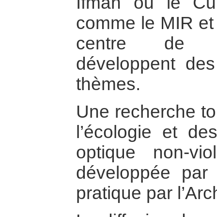
Ifman ou le C
comme le MIR et 
centre de r
développent des
thèmes.
Une recherche to
l’écologie et d
optique non-vi
développée par
pratique par l’Arc