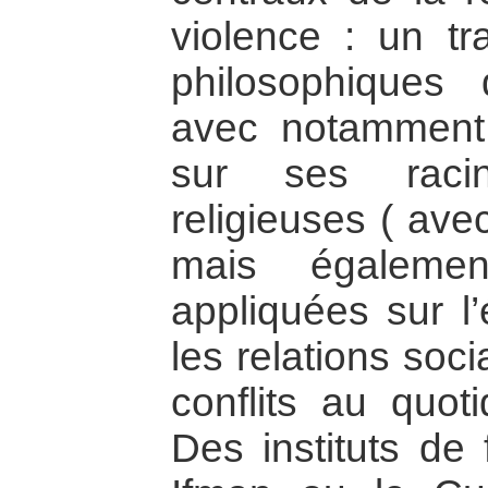
violence : un tr
philosophiques 
avec notamment 
sur ses racin
religieuses ( ave
mais égalemen
appliquées sur l’
les relations soci
conflits au quoti
Des instituts de