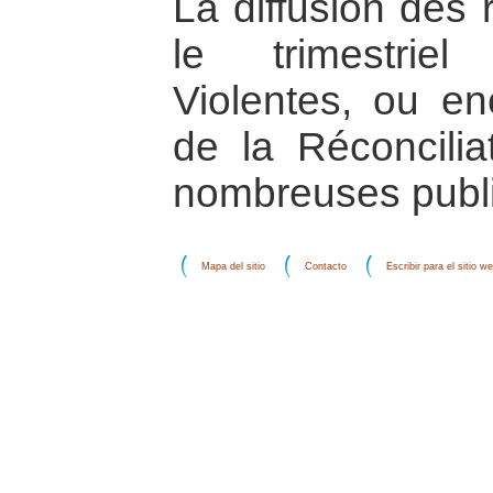
La diffusion des
le trimestriel
Violentes, ou en
de la Réconcilia
nombreuses publi
Mapa del sitio
Contacto
Escribir para el sitio w