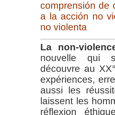
comprensión de c
a la acción no vi
no violenta
La non-violenc
nouvelle qui 
découvre au XX° 
expériences, erre
aussi les réussi
laissent les homm
réflexion éthique