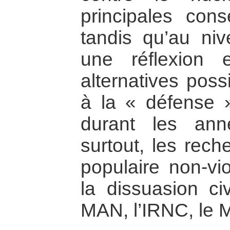
principales con
tandis qu’au ni
une réflexion
alternatives poss
à la « défense »
durant les an
surtout, les rech
populaire non-vi
la dissuasion ci
MAN, l’IRNC, le 