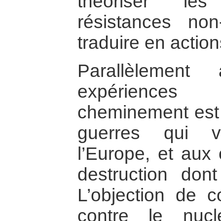
théoriser le
résistances non
traduire en actio
Parallèlement
expériences 
cheminement est 
guerres qui vi
l’Europe, et aux 
destruction dont
L’objection de c
contre le nuc