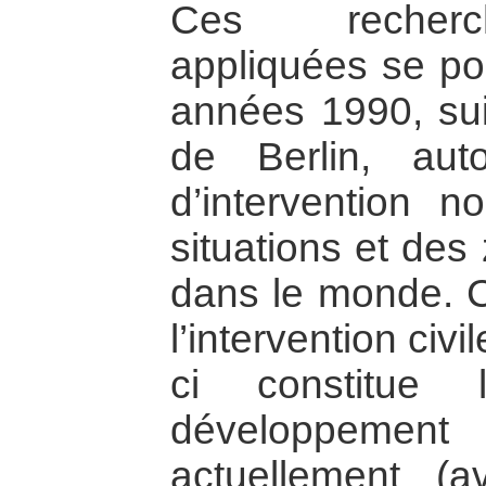
Ces recherch
appliquées se pou
années 1990, sui
de Berlin, auto
d’intervention n
situations et des
dans le monde. C
l’intervention civi
ci constitue 
développement
actuellement (