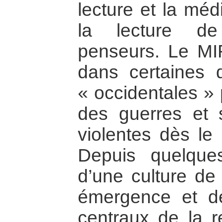
lecture et la méd
la lecture de
penseurs. Le MIR
dans certaines 
« occidentales » 
des guerres et 
violentes dès le
Depuis quelqu
d’une culture de 
émergence et de
centraux de la r