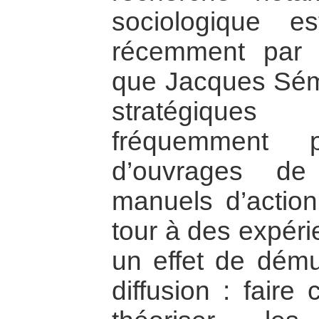
sociologique e
récemment par 
que Jacques Sém
stratégique
fréquemment p
d’ouvrages d
manuels d’action
tour à des expéri
un effet de démul
diffusion : faire 