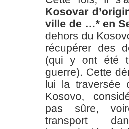
Kosovar d’origi
ville de …* en S
dehors du Kosovo 
récupérer des do
(qui y ont été t
guerre). Cette d
lui la traversée
Kosovo, consid
pas sûre, voi
transport d