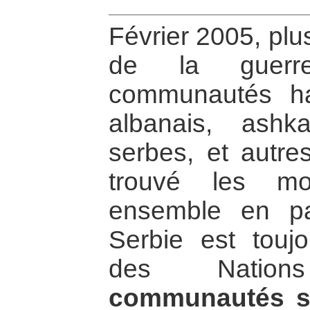
Février 2005, plu
de la guerre,
communautés ha
albanais, ashka
serbes, et autre
trouvé les mo
ensemble en pai
Serbie est toujo
des Nati
communautés so