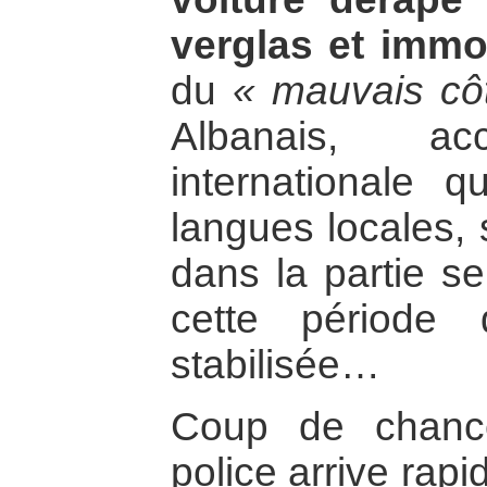
verglas et immo
du
« mauvais cô
Albanais, ac
internationale 
langues locales, 
dans la partie s
cette période 
stabilisée…
Coup de chanc
police arrive rapi