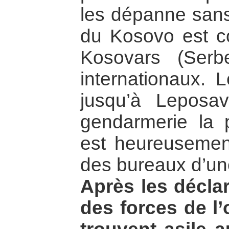
les dépanne sans 
du Kosovo est co
Kosovars (Serb
internationaux. L
jusqu’à Leposa
gendarmerie la p
est heureusement
des bureaux d’un
Après les déclar
des forces de l’