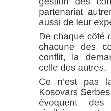
gestion des conf
partenariat autre
aussi de leur exp
De chaque côté de
chacune des c
conflit, la dem
celle des autres.
Ce n’est pas l
Kosovars Serbes 
évoquent des 