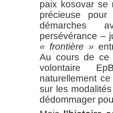
paix kosovar se 
précieuse pour 
démarches a
persévérance – j
« frontière »
entr
Au cours de ce 
volontaire Ep
naturellement ce 
sur les modalités
dédommager pour