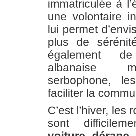
immatriculée à l’
une volontaire i
lui permet d’env
plus de séréni
également d
albanaise ma
serbophone, l
faciliter la commu
C’est l’hiver, les
sont difficile
voiture dérape