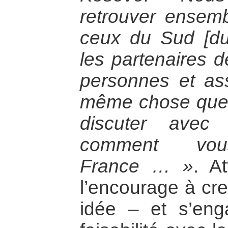
retrouver ensem
ceux du Sud [du
les partenaires 
personnes et ass
même chose que n
discuter avec
comment vou
France … »
. At
l’encourage à cr
idée – et s’eng