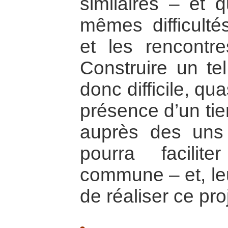
similaires – et q
mêmes difficulté
et les rencontre
Construire un tel
donc difficile, q
présence d’un ti
auprès des uns
pourra facilite
commune – et, leu
de réaliser ce pro