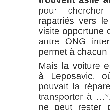
trouvent asile 
pour chercher
rapatriés vers 
visite opportune 
autre ONG intern
permet à chacun d
Mais la voiture e
à Leposavic, 
pouvait la répare
transporter à …*
ne peut rester 