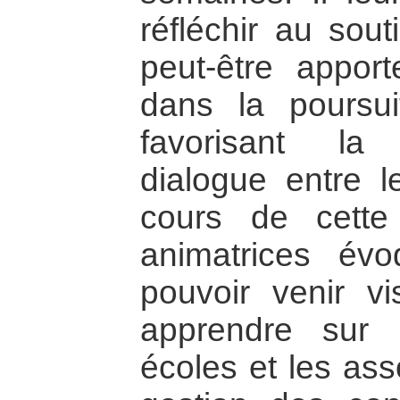
réfléchir au sou
peut-être appor
dans la poursui
favorisant la
dialogue entre 
cours de cette
animatrices évo
pouvoir venir vi
apprendre sur
écoles et les asso