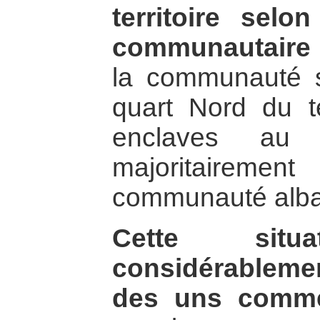
territoire selo
communautaire
la communauté s
quart Nord du te
enclaves au 
majoritaireme
communauté alba
Cette situa
considérableme
des uns comme