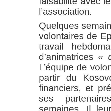
faisabilité avec 
l’association.
Quelques semaine
volontaires de E
travail hebdoma
d’animatrices
« 
L’équipe de volon
partir du Koso
financiers, et p
ses partenaire
semaines. Il le