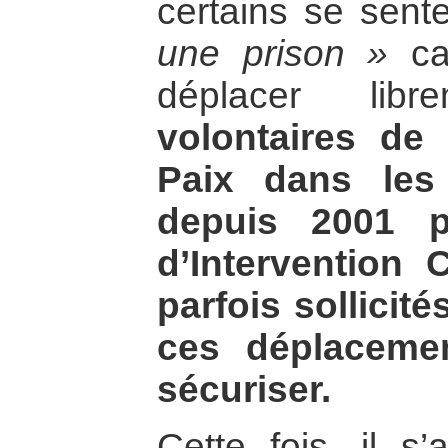
certains se sente
une prison »
car
déplacer lib
volontaires d
Paix dans les
depuis 2001 p
d’Intervention 
parfois sollici
ces déplaceme
sécuriser.
Cette fois, il s