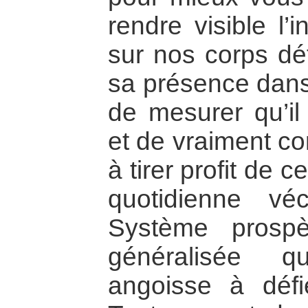
rendre visible l’
sur nos corps déf
sa présence dan
de mesurer qu’il
et de vraiment c
à tirer profit de 
quotidienne vé
Système prospè
généralisée q
angoisse à défi