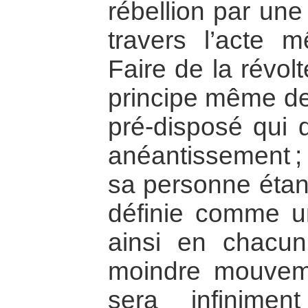
rébellion par une
travers l’acte 
Faire de la révol
principe même de 
pré-disposé qui 
anéantissement ; 
sa personne étant
définie comme un
ainsi en chacun
moindre mouveme
sera infinimen