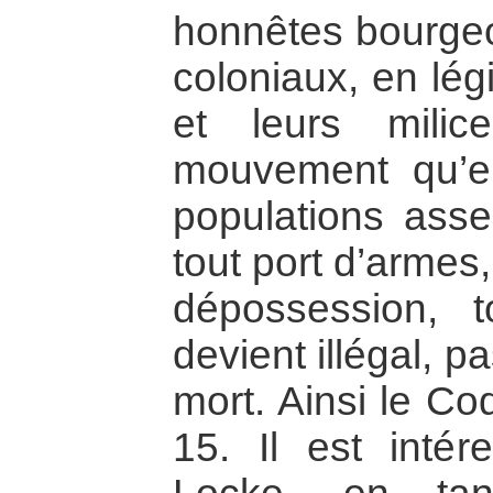
honnêtes bourgeoi
coloniaux, en lég
et leurs mili
mouvement qu’el
populations asse
tout port d’armes
dépossession, 
devient illégal, p
mort. Ainsi le Co
15. Il est inté