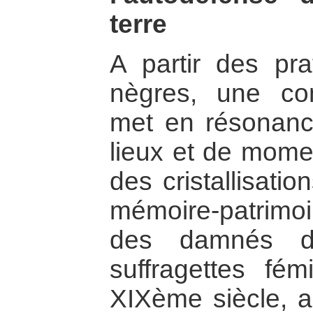
terre
A partir des pra
nègres, une cons
met en résonanc
lieux et de momen
des cristallisatio
mémoire-patrimo
des damnés d
suffragettes fém
XIXème siècle, ad