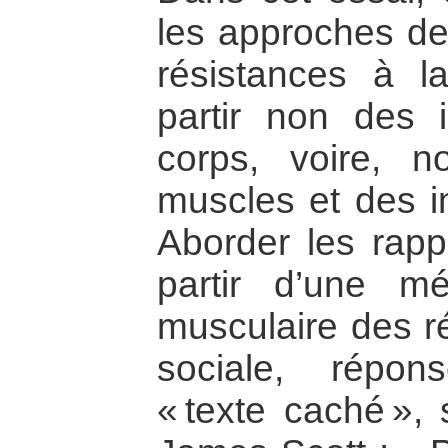
les approches de
résistances à l
partir non des i
corps, voire, n
muscles et des i
Aborder les rapp
partir d’une mé
musculaire des r
sociale, répo
« texte caché », 