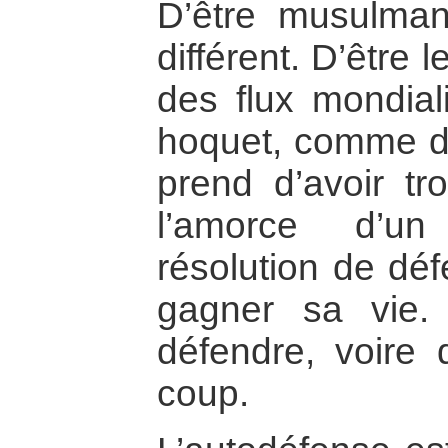
D’être musulma
différent. D’être l
des flux mondial
hoquet, comme di
prend d’avoir tr
l’amorce d’un
résolution de dé
gagner sa vie.
défendre, voire
coup.