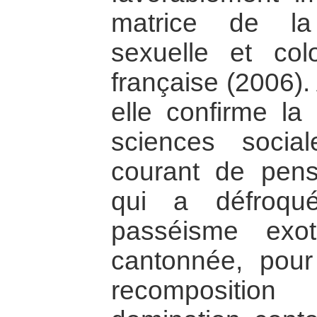
matrice de la
sexuelle et col
française (2006).
elle confirme la 
sciences social
courant de pens
qui a défroqué
passéisme exot
cantonnée, pour
recompositi