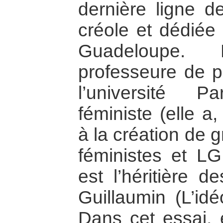
dernière ligne de
créole et dédiée 
Guadeloupe. 
professeure de ph
l’université Pa
féministe (elle a
à la création de 
féministes et LG
est l’héritière d
Guillaumin (L’idé
Dans cet essai, 