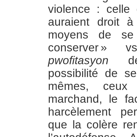
violence : celle
auraient droit à
moyens de se 
conserver »
pwofitasyon
déc
possibilité de s
mêmes, ceux 
marchand, le fac
harcèlement pe
que la colère re