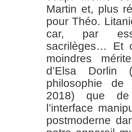
Martin et, plus 
pour Théo. Litani
car, par ess
sacrilèges… Et 
moindres mérit
d’Elsa Dorlin
philosophie de 
2018) que de 
l’interface manip
postmoderne dan