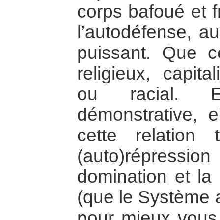
corps bafoué et f
l’autodéfense, au
puissant. Que cel
religieux, capital
ou racial. E
démonstrative, e
cette relation 
(auto)répressi
domination et la 
(que le Système a
pour mieux vous a