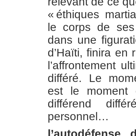
relevant de ce q
« éthiques martia
le corps de ses
dans une figurati
d’Haïti, finira en 
l’affrontement ul
différé. Le mom
est le moment 
différend diff
personnel…
l’autodéfense