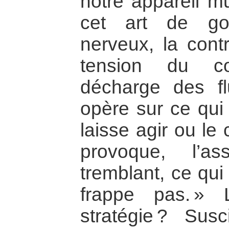
notre appareil mu
cet art de gou
nerveux, la contr
tension du co
décharge des fl
opère sur ce qui l
laisse agir ou le 
provoque, l’a
tremblant, ce qui 
frappe pas. » 
stratégie ? Sus