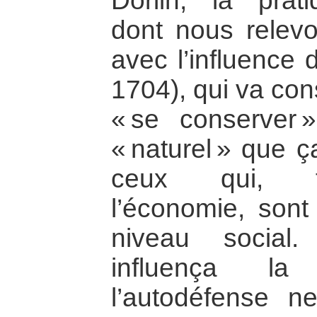
Dorlin, la pratiq
dont nous relevo
avec l’influence
1704), qui va con
« se conserver 
« naturel » que ça
ceux qui, fai
l’économie, sont 
niveau social
influença la 
l’autodéfense n