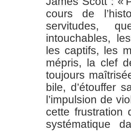
James Scott : « 
cours de l’his
servitudes, q
intouchables, les
les captifs, les 
mépris, la clef d
toujours maîtrisé
bile, d’étouffer 
l’impulsion de vi
cette frustration
systématique d