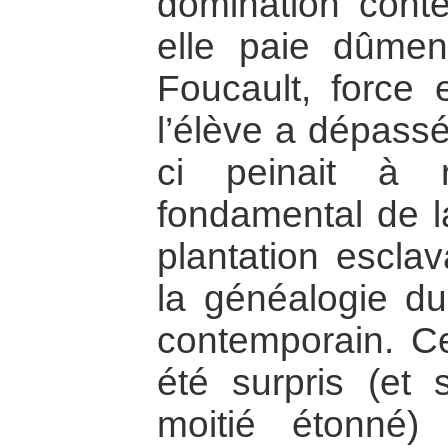
domination conte
elle paie dûmen
Foucault, force 
l’élève a dépassé
ci peinait à r
fondamental de la
plantation esclav
la généalogie d
contemporain. Ce
été surpris (et 
moitié étonné)