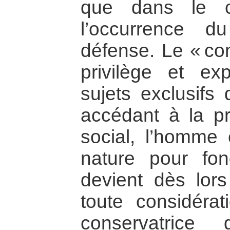
que dans le c
l’occurrence d
défense. Le « c
privilège et ex
sujets exclusifs 
accédant à la pr
social, l’homme e
nature pour fon
devient dès lor
toute considérat
conservatrice