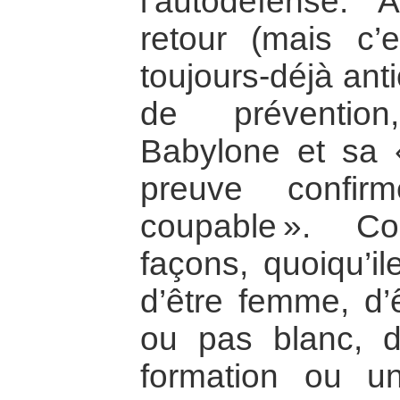
l’autodéfense. 
retour (mais c’
toujours-déjà ant
de prévention
Babylone et sa 
preuve confir
coupable ». C
façons, quoiqu’il
d’être femme, d’ê
ou pas blanc, d
formation ou 