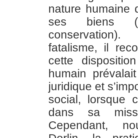
nature humaine d
ses biens (d
conservation)
fatalisme, il re
cette dispositio
humain prévalait
juridique et s’im
social, lorsque ce
dans sa missi
Cependant, no