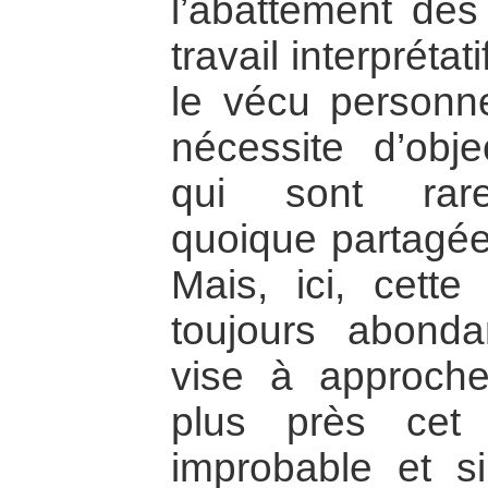
l’abattement des
travail interprét
le vécu personnel
nécessite d’obje
qui sont rare
quoique partagée
Mais, ici, cette 
toujours abond
vise à approche
plus près cet o
improbable et s