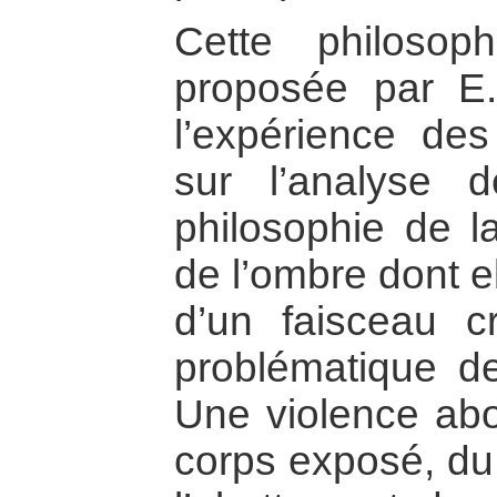
Cette philosop
proposée par E.
l’expérience de
sur l’analyse d
philosophie de l
de l’ombre dont ell
d’un faisceau cr
problématique de 
Une violence abor
corps exposé, du