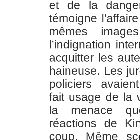
et de la dange
témoigne l’affair
mêmes images
l’indignation inte
acquitter les aut
haineuse. Les jur
policiers avaien
fait usage de la 
la menace que
réactions de Ki
coup. Même scé