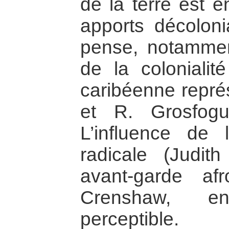
de la terre est e
apports décoloni
pense, notammen
de la colonialité
caribéenne repré
et R. Grosfog
L’influence de 
radicale (Judit
avant-garde afr
Crenshaw, en
perceptible.