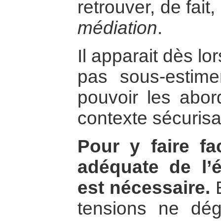
retrouver, de fait
médiation
.
Il apparait dès l
pas sous-estime
pouvoir les abor
contexte sécurisa
Pour y faire fa
adéquate de l’é
est nécessaire.
E
tensions ne dég