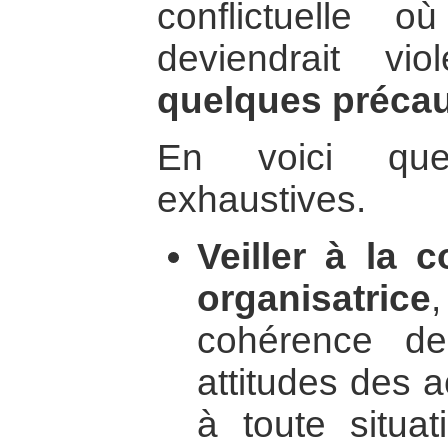
conflictuelle 
deviendrait vio
quelques précaut
En voici que
exhaustives.
Veiller à la 
organisatrice
cohérence de
attitudes des 
à toute situa