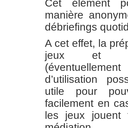
Cet élément p
manière anonym
débriefings quoti
A cet effet, la pr
jeux et ex
(éventuellemen
d’utilisation pos
utile pour pou
facilement en cas
les jeux jouent 
médiation.