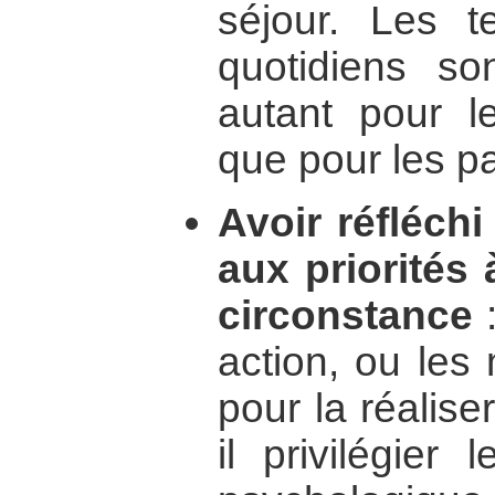
séjour. Les t
quotidiens so
autant pour l
que pour les pa
Avoir réfléch
aux priorités 
circonstance
:
action, ou les
pour la réalise
il privilégier 