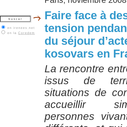
Faire face à de
tension pendan
en irenees.net
en la
Coredem
du séjour d’act
kosovars en Fr
La rencontre entr
issus de terr
situations de con
accueillir s
personnes vivant