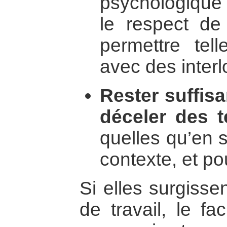
psychologique 
le respect de 
permettre tell
avec des interl
Rester suffis
déceler des t
quelles qu’en s
contexte, et po
Si elles surgiss
de travail, le fa