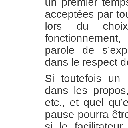
un premier temps
acceptées par to
lors du choi
fonctionnement,
parole de s’exp
dans le respect 
Si toutefois un
dans les propos
etc., et quel qu’
pause pourra être
si le facilitateu