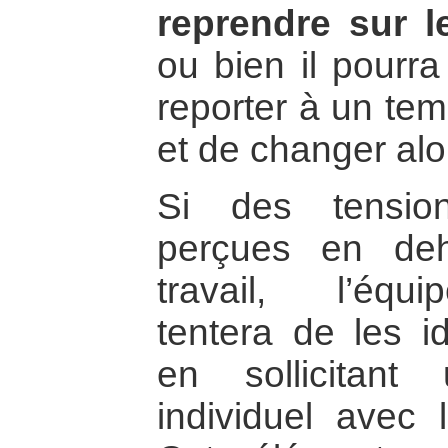
reprendre sur 
ou bien il pourra
reporter à un temp
et de changer alo
Si des tensio
perçues en de
travail, l’éq
tentera de les id
en sollicitant
individuel avec l