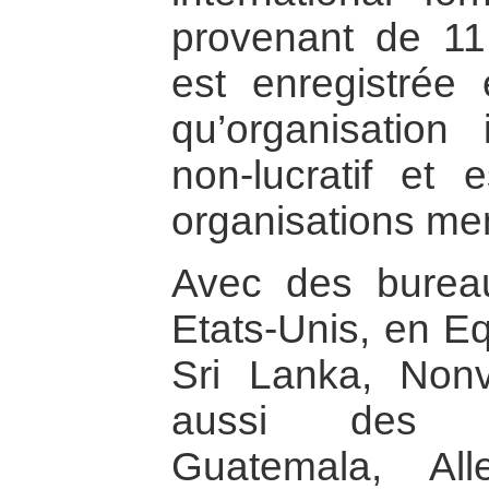
provenant de 11 
est enregistrée
qu’organisation 
non-lucratif et
organisations me
Avec des burea
Etats-Unis, en Eq
Sri Lanka, Nonv
aussi des r
Guatemala, Al