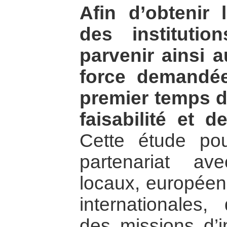
Afin d’obtenir 
des instituti
parvenir ainsi 
force demandée
premier temps d
faisabilité et d
Cette étude po
partenariat av
locaux, européens
internationales,
des missions d’in