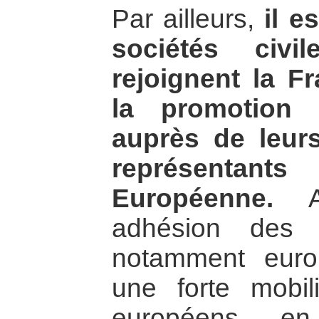
Par ailleurs,
il e
sociétés civi
rejoignent la Fr
la promotion d
auprès de leur
représenta
Européenne.
Af
adhésion des p
notamment euro
une forte mobil
européens e