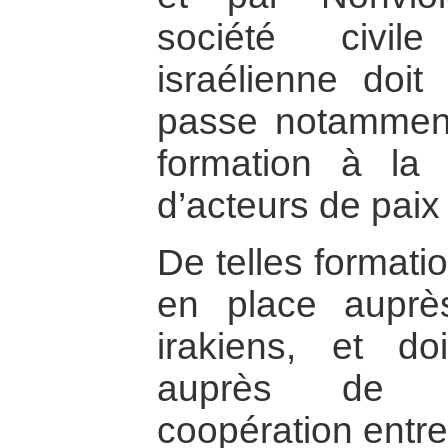
société civil
israélienne doit
passe notamment
formation à la 
d’acteurs de paix
De telles formati
en place auprè
irakiens, et do
auprès de Pa
coopération entre