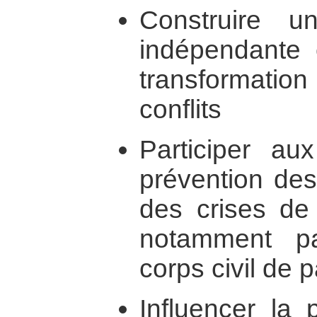
Construire un
indépendante e
transformati
conflits
Participer au
prévention des 
des crises de
notamment pa
corps civil de 
Influencer la 