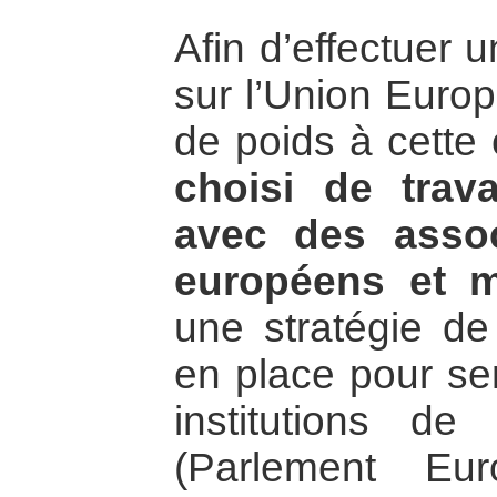
Afin d’effectuer 
sur l’Union Euro
de poids à cett
choisi de trava
avec des assoc
européens et m
une stratégie de
en place pour sens
institutions de
(Parlement Eu