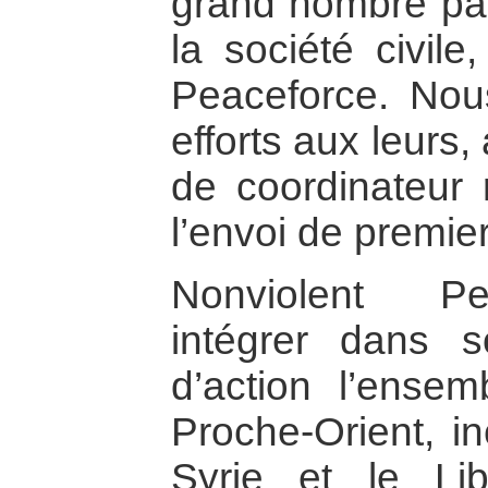
grand nombre par
la société civile
Peaceforce. Nou
efforts aux leurs,
de coordinateur 
l’envoi de premier
Nonviolent Pe
intégrer dans 
d’action l’ense
Proche-Orient, in
Syrie et le L