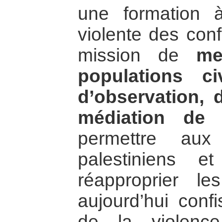
une formation à
violente des conf
mission de
me
populations ci
d’observation, d
médiation de p
permettre aux
palestiniens e
réapproprier le
aujourd’hui conf
de la violenc