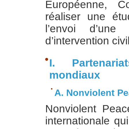
Européenne, C
réaliser une étu
l’envoi d’une f
d’intervention civ
I. Partenari
mondiaux
A. Nonviolent P
Nonviolent Pea
internationale qu