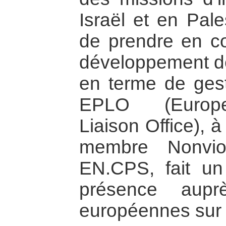
Israël et en Pale
de prendre en co
développement d
en terme de gesti
EPLO (Europe
Liaison Office), à
membre Nonvio
EN.CPS, fait un 
présence auprè
européennes sur