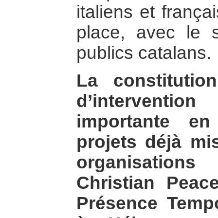
italiens et franç
place, avec le 
publics catalans.
La constitutio
d’intervention
importante e
projets déjà m
organisation
Christian Pea
Présence Tempor