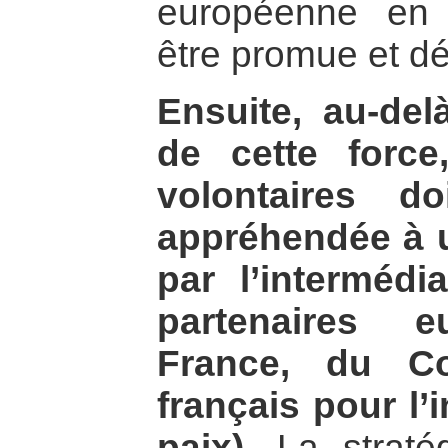
européenne en I
être promue et d
Ensuite, au-del
de cette force
volontaires d
appréhendée à 
par l’interméd
partenaires 
France, du Co
français pour l’i
paix).
La stratég