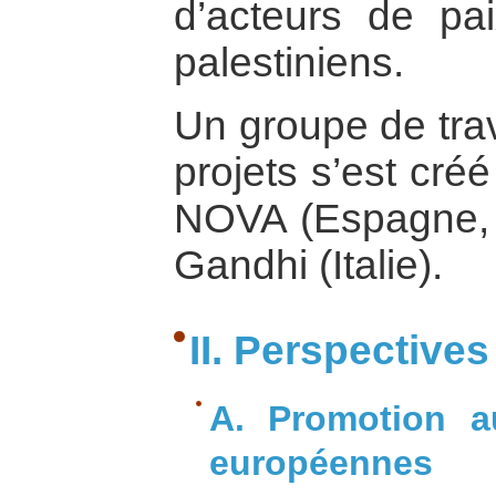
d’acteurs de pai
palestiniens.
Un groupe de trav
projets s’est cré
NOVA (Espagne, 
Gandhi (Italie).
II. Perspective
A. Promotion au
européennes