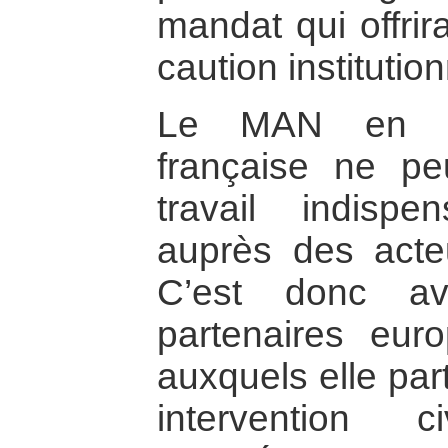
mandat qui offrira
caution institution
Le MAN en tan
française ne pe
travail indisp
auprès des acte
C’est donc av
partenaires eur
auxquels elle par
intervention 