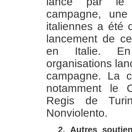
lancé par le
campagne, une 
italiennes a été 
lancement de c
en Italie. 
organisations lanç
campagne. La co
notamment le C
Regis de Turi
Nonviolento.
2. Autres soutie