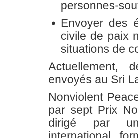
personnes-sou
Envoyer des éq
civile de paix
situations de co
Actuellement, d
envoyés au Sri L
Nonviolent Peace
par sept Prix No
dirigé par un
international 