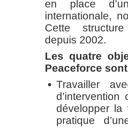
en place d’u
internationale, n
Cette structure
depuis 2002.
Les quatre obje
Peaceforce sont
Travailler av
d’intervention 
développer la 
pratique d’un