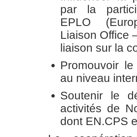
par la parti
EPLO (Europ
Liaison Office
liaison sur la c
Promouvoir le 
au niveau inter
Soutenir le d
activités de N
dont EN.CPS e