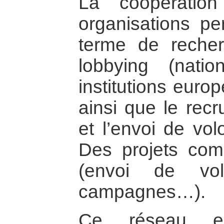
La coopération
organisations p
terme de recher
lobbying (nati
institutions eur
ainsi que le recr
et l’envoi de vol
Des projets co
(envoi de volo
campagnes…).
Ce réseau e