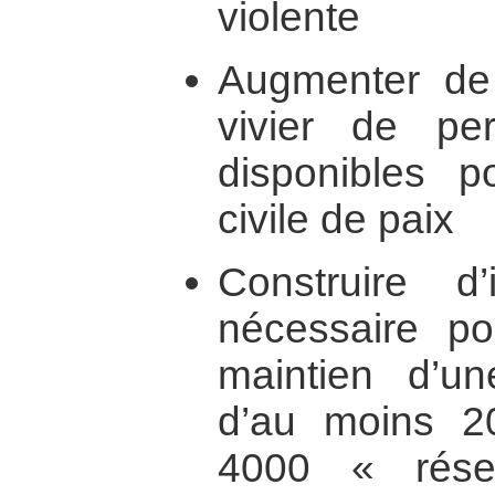
violente
Augmenter de 
vivier de pe
disponibles p
civile de paix
Construire 
nécessaire po
maintien d’u
d’au moins 2
4000 « rése