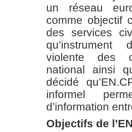
un réseau eur
comme objectif 
des services civ
qu’instrument 
violente des c
national ainsi q
décidé qu’EN.C
informel perm
d’information en
Objectifs de l’E