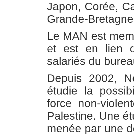
Japon, Corée, Ca
Grande-Bretagne
Le MAN est membr
et est en lien 
salariés du bure
Depuis 2002, No
étudie la possibi
force non-violen
Palestine. Une ét
menée par une de