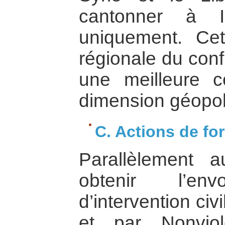
cantonner à I
uniquement. Ce
régionale du conf
une meilleure 
dimension géopolit
C. Actions de fo
Parallèlement 
obtenir l’en
d’intervention civi
et par Nonviol