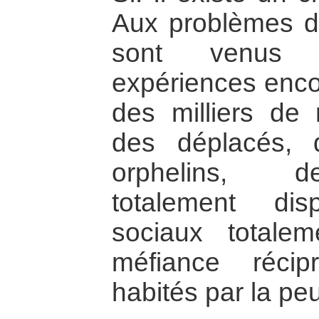
Aux problèmes da
sont venus s’
expériences enco
des milliers de 
des déplacés,
orphelins, 
totalement di
sociaux totale
méfiance récip
habités par la pe