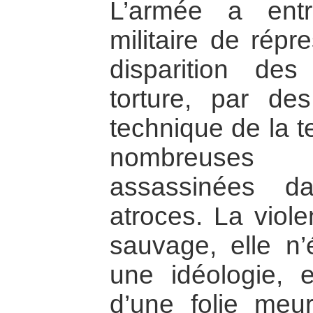
L’armée a entr
militaire de répr
disparition de
torture, par de
technique de la t
nombreuses v
assassinées d
atroces. La violen
sauvage, elle n’
une idéologie, el
d’une folie meur