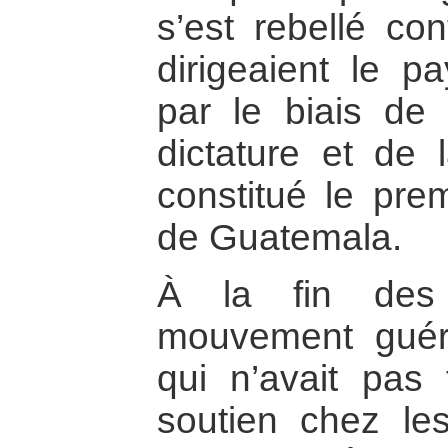
s’est rebellé co
dirigeaient le p
par le biais de l
dictature et de l
constitué le prem
de Guatemala.
À la fin des
mouvement guéril
qui n’avait pas
soutien chez le