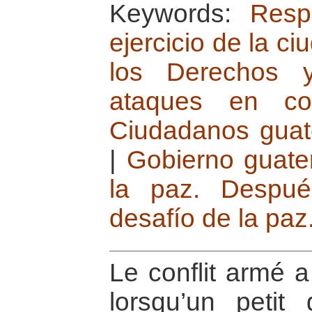
Keywords:
Resp
ejercicio de la c
los Derechos y
ataques en co
Ciudadanos guat
|
Gobierno guate
la paz. Despué
desafío de la paz
Le conflit armé
lorsqu’un petit 