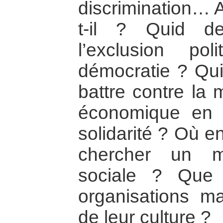
discrimination… A
t-il ? Quid des
l’exclusion po
démocratie ? Qui
battre contre la m
économique en t
solidarité ? Où e
chercher un m
sociale ? Que
organisations m
de leur culture ?