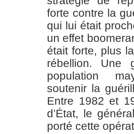
stratégie de répr
forte contre la gu
qui lui était proc
un effet boomeran
était forte, plus 
rébellion. Une 
population ma
soutenir la guéri
Entre 1982 et 1
d’État, le généra
porté cette opéra