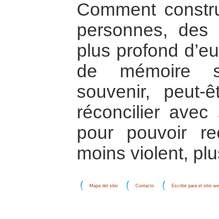
Comment constru
personnes, des 
plus profond d’e
de mémoire s
souvenir, peut-
réconcilier avec
pour pouvoir re
moins violent, pl
Mapa del sitio
Contacto
Escribir para el sitio w