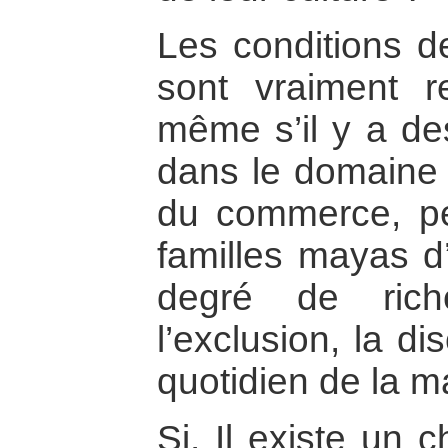
Les conditions d
sont vraiment r
même s’il y a d
dans le domaine d
du commerce, pe
familles mayas d
degré de rich
l’exclusion, la di
quotidien de la ma
Si. Il existe un 