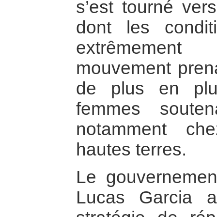
s’est tourné ver
dont les condit
extrêmement
mouvement prenai
de plus en pl
femmes soutena
notamment ch
hautes terres.
Le gouvernemen
Lucas Garcia 