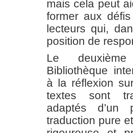
mais cela peut ai
former aux défis 
lecteurs qui, da
position de respo
Le deuxième
Bibliothèque inte
à la réflexion su
textes sont tr
adaptés d’un 
traduction pure e
rigoureuse et pr