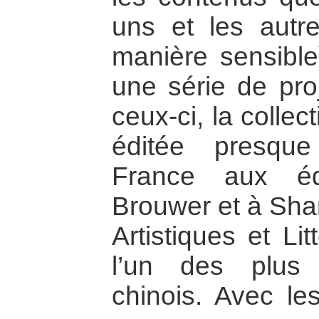
uns et les autr
manière sensible
une série de proj
ceux-ci, la colle
éditée presqu
France aux éd
Brouwer et à Sha
Artistiques et Li
l’un des plus 
chinois. Avec les