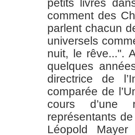
petits livres dan
comment des Chi
parlent chacun d
universels comme 
nuit, le rêve...". 
quelques année
directrice de l’I
comparée de l’Un
cours d’une 
représentants de
Léopold Mayer 