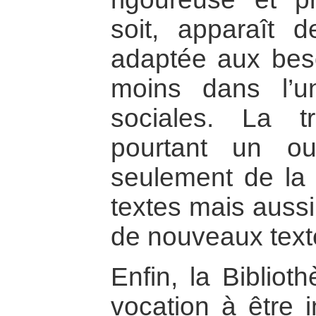
soit, apparaît 
adaptée aux beso
moins dans l’u
sociales. La t
pourtant un ou
seulement de la 
textes mais aussi
de nouveaux text
Enfin, la Biblio
vocation à être 