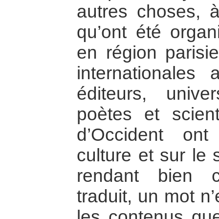
autres choses, à
qu’ont été organ
en région parisi
internationales
éditeurs, univer
poètes et scien
d’Occident on
culture et sur le
rendant bien 
traduit, un mot n’
les contenus que