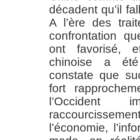
décadent qu’il fal
A l’ère des trai
confrontation q
ont favorisé, e
chinoise a ét
constate que su
fort rapprocheme
l’Occident
raccourcissem
l’économie, l’info