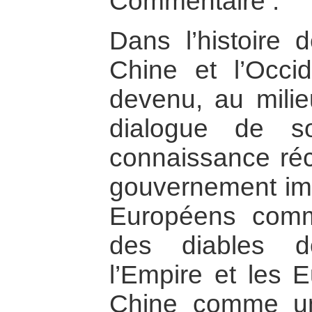
Commentaire :
Dans l’histoire d
Chine et l’Occid
devenu, au milie
dialogue de s
connaissance réci
gouvernement imp
Européens com
des diables don
l’Empire et les 
Chine comme un