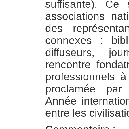
suffisante). Ce
associations nati
des représenta
connexes : biblio
diffuseurs, jou
rencontre fondat
professionnels à
proclamée par
Année internatio
entre les civilisat