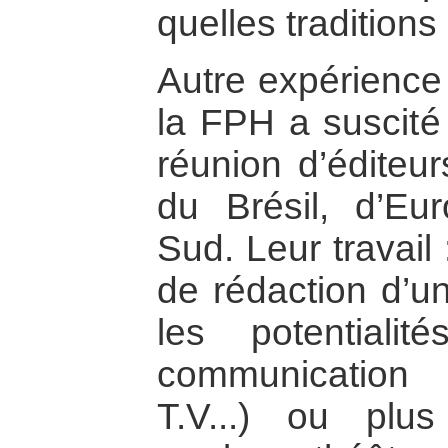
quelles tradition
Autre expérience
la FPH a suscit
réunion d’éditeur
du Brésil, d’Eu
Sud. Leur travail
de rédaction d’un
les potential
communication 
T.V...) ou plus 