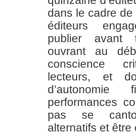
quinzaine d’éditeu
dans le cadre de 
éditeurs enga
publier avant
ouvrant au déb
conscience cr
lecteurs, et 
d’autonomie 
performances co
pas se canto
alternatifs et être