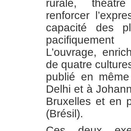
rurale, théâtre
renforcer l’expre
capacité des p
pacifiquement
L’ouvrage, enric
de quatre cultures
publié en même
Delhi et à Johann
Bruxelles et en p
(Brésil).
Ces deux exem