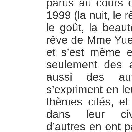
parus au cours d
1999 (la nuit, le r
le goût, la beauté
rêve de Mme Yue 
et s’est même e
seulement des a
aussi des aut
s’expriment en le
thèmes cités, et
dans leur civi
d’autres en ont p