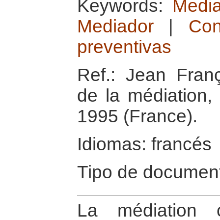
Keywords:
Media
Mediador
|
Con
preventivas
Ref.: Jean Fran
de la médiation,
1995 (France).
Idiomas: francés
Tipo de document
La médiation c