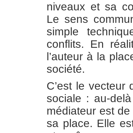
niveaux et sa co
Le sens commun 
simple techniqu
conflits. En réal
l’auteur à la plac
société.
C’est le vecteur
sociale : au-delà
médiateur est de
sa place. Elle es