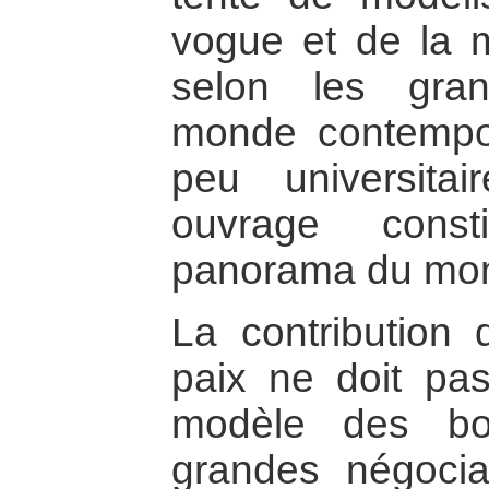
vogue et de la m
selon les gra
monde contempor
peu universitai
ouvrage const
panorama du mon
La contribution 
paix ne doit pas
modèle des bo
grandes négociat