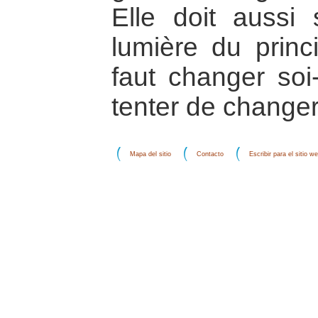
Elle doit aussi
lumière du princ
faut changer so
tenter de changer
Mapa del sitio
Contacto
Escribir para el sitio w