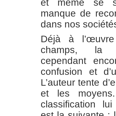
et même se sy
manque de recon
dans nos société
Déjà à l’œuvre
champs, la m
cependant encor
confusion et d’un
L’auteur tente d’en
et les moyens.
classification lu
est la suivante :