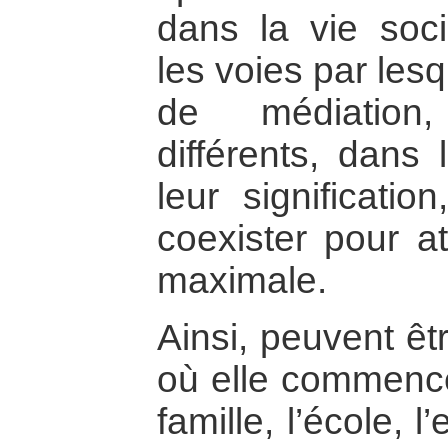
dans la vie soci
les voies par les
de médiation,
différents, dans 
leur significatio
coexister pour at
maximale.
Ainsi, peuvent êt
où elle commence 
famille, l’école, l