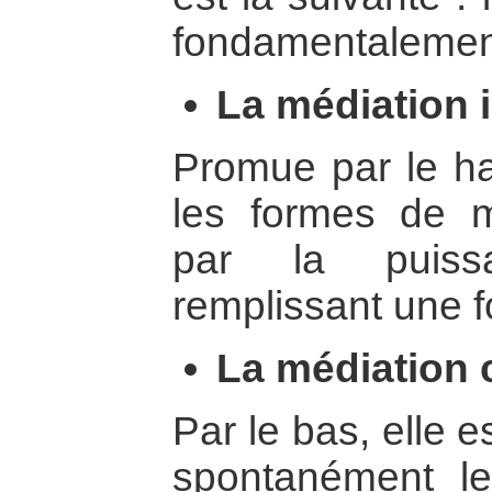
fondamentalement
La médiation i
Promue par le ha
les formes de m
par la puiss
remplissant une f
La médiation 
Par le bas, elle e
spontanément le