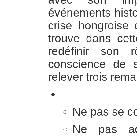
événements histo
crise hongroise 
trouve dans cett
redéfinir son 
conscience de s
relever trois rema
Ne pas se co
Ne pas ado