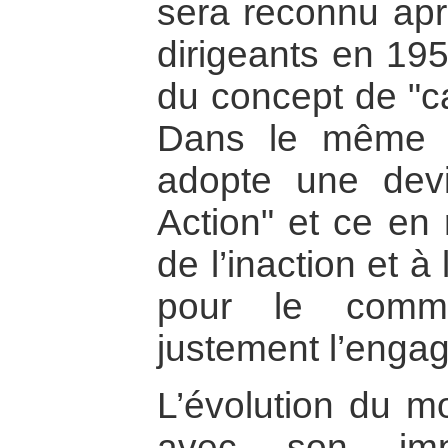
sera reconnu ap
dirigeants en 195
du concept de "ca
Dans le même te
adopte une devi
Action" et ce en 
de l’inaction et à 
pour le commu
justement l’enga
L’évolution du m
avec son impl