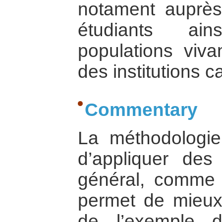
notament auprès
étudiants ai
populations viva
des institutions c
Commentary
La méthodologie
d’appliquer des
général, comme l
permet de mieux
de l’exemple d