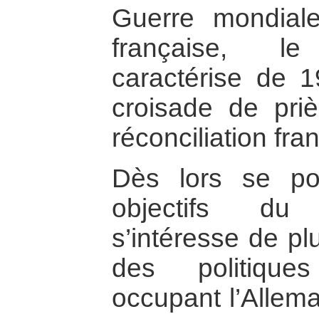
Guerre mondiale,
française, 
caractérise de 
croisade de pri
réconciliation fr
Dès lors se po
objectifs du
s’intéresse de pl
des politique
occupant l’Alle