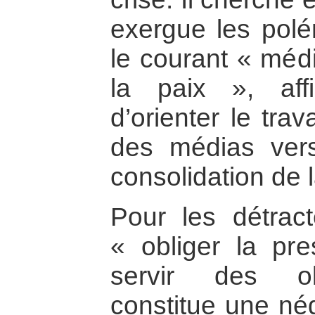
exergue les polé
le courant « médi
la paix », aff
d’orienter le tra
des médias vers
consolidation de l
Pour les détrac
« obliger la pre
servir des obj
constitue une nég