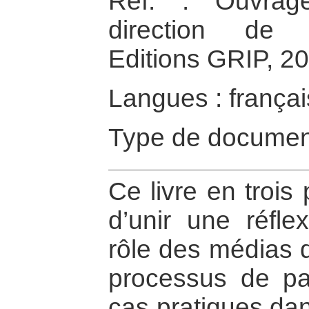
Réf. : Ouvrage
direction de M
Editions GRIP, 2
Langues : françai
Type de documen
Ce livre en trois 
d’unir une réfle
rôle des médias d
processus de pa
cas pratiques dan