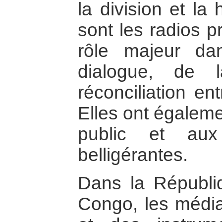
la division et la
sont les radios p
rôle majeur da
dialogue, de 
réconciliation e
Elles ont égaleme
public et aux 
belligérantes.
Dans la Républi
Congo, les média