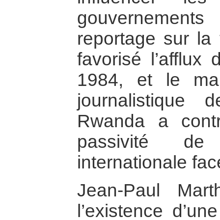
gouvernements
reportage sur la
favorisé l’afflux
1984, et le ma
journalistique
Rwanda a contr
passivité d
internationale fa
Jean-Paul Mart
l’existence d’un