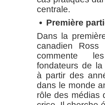
centrale.
Première part
Dans la première 
canadien Ross 
commente le
fondateurs de la
à partir des an
dans le monde an
rôle des médias d
crise. Il cherche