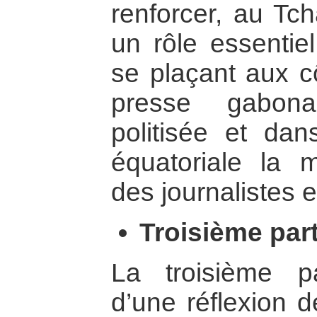
renforcer, au Tc
un rôle essentie
se plaçant aux c
presse gabona
politisée et dans
équatoriale la
des journalistes es
Troisième part
La troisième pa
d’une réflexion 