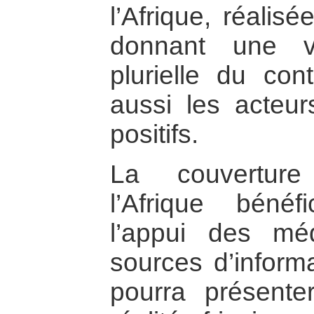
l’Afrique, réalis
donnant une vi
plurielle du con
aussi les acteu
positifs.
La couverture
l’Afrique bénéf
l’appui des m
sources d’informa
pourra présente