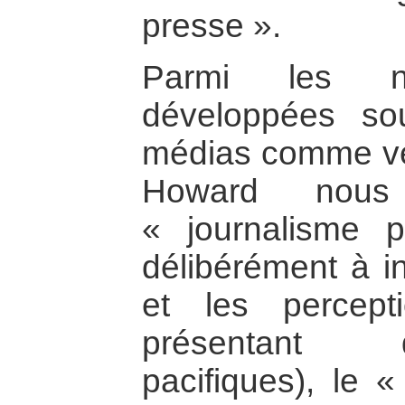
presse ».
Parmi les no
développées so
médias comme ve
Howard nous
« journalisme p
délibérément à in
et les percep
présentant d
pacifiques), le «