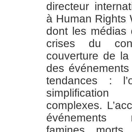
directeur interna
à Human Rights W
dont les médias 
crises du cont
couverture de la 
des événements a
tendances : l’o
simplificatio
complexes. L’acc
événements né
famines, morts,