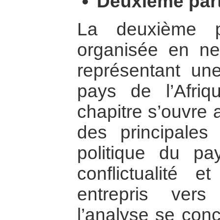
Deuxième part
La deuxième p
organisée en ne
représentant un
pays de l’Afriq
chapitre s’ouvre 
des principales 
politique du pa
conflictualité 
entrepris vers
l’analyse se conc