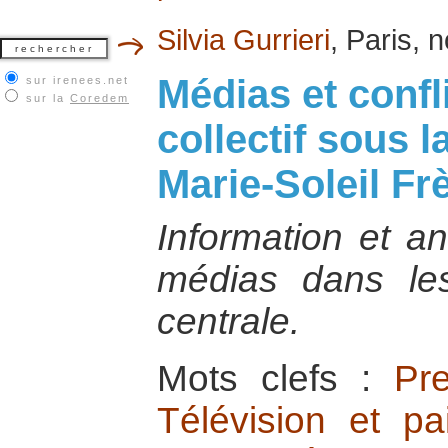
Silvia Gurrieri
, Paris,
Médias et confl
sur irenees.net
sur la
Coredem
collectif sous l
Marie-Soleil Frè
Information et an
médias dans les
centrale.
Mots clefs :
Pr
Télévision et pa