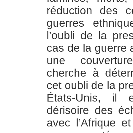
réduction des c
guerres ethniq
l’oubli de la pr
cas de la guerre 
une couverture
cherche à déter
cet oubli de la p
États-Unis, i
dérisoire des é
avec l’Afrique et