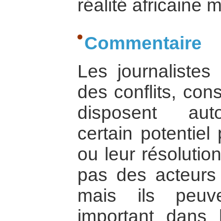
réalité africaine 
Commentaire
Les journalistes
des conflits, con
disposent aut
certain potentiel
ou leur résolutio
pas des acteurs 
mais ils peuv
important dans l