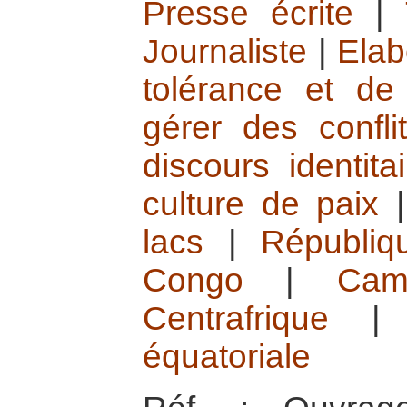
Presse écrite
|
Journaliste
|
Elab
tolérance et de
gérer des confli
discours identita
culture de paix
lacs
|
Républiq
Congo
|
Cam
Centrafrique
équatoriale