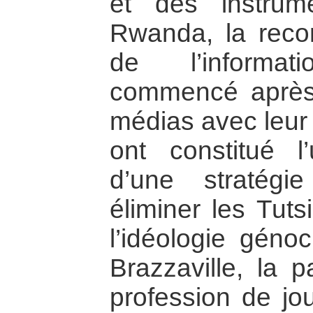
et des instrum
Rwanda, la recon
de l’informa
commencé après 
médias avec leur
ont constitué l
d’une stratégi
éliminer les Tuts
l’idéologie géno
Brazzaville, la p
profession de jo