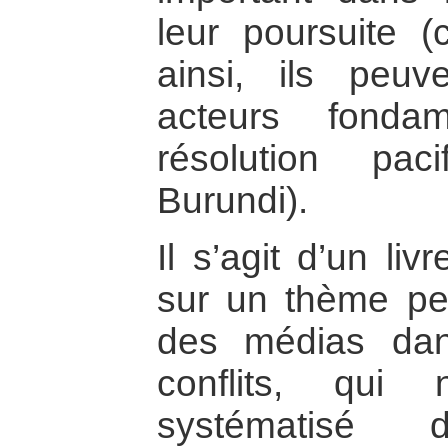
leur poursuite
ainsi, ils peuv
acteurs fonda
résolution pa
Burundi).
Il s’agit d’un li
sur un thème per
des médias dan
conflits, qui 
systématisé