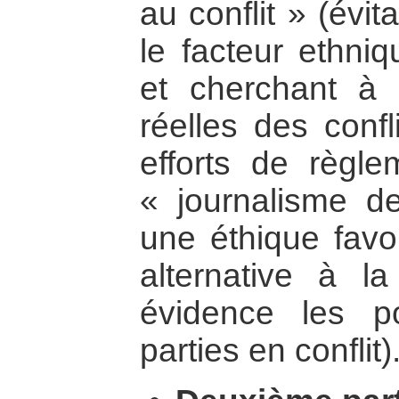
au conflit » (évit
le facteur ethni
et cherchant à i
réelles des confl
efforts de règle
« journalisme d
une éthique favo
alternative à l
évidence les 
parties en conflit)