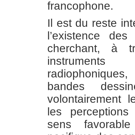
francophone.
Il est du reste i
l’existence de
cherchant, à t
instrument
radiophoniques
bandes dessin
volontairement 
les perception
sens favorabl