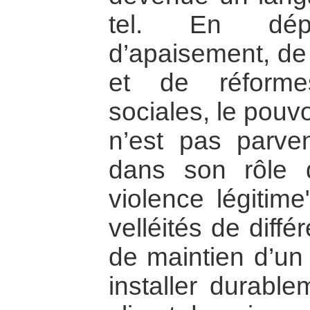
tel. En dépi
d’apaisement, de 
et de réforme
sociales, le pouv
n’est pas parvenu
dans son rôle 
violence légitime
velléités de diffé
de maintien d’un 
installer durabl