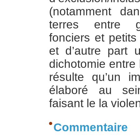
(notamment dans
terres entre g
fonciers et peti
et d’autre part u
dichotomie entre l
résulte qu’un im
élaboré au sei
faisant le la viol
Commentaire