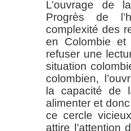
L’ouvrage de l
Progrès de l’
complexité des re
en Colombie et 
refuser une lectu
situation colomb
colombien, l’ouv
la capacité de l
alimenter et donc l
ce cercle vicieux
attire l’attentio