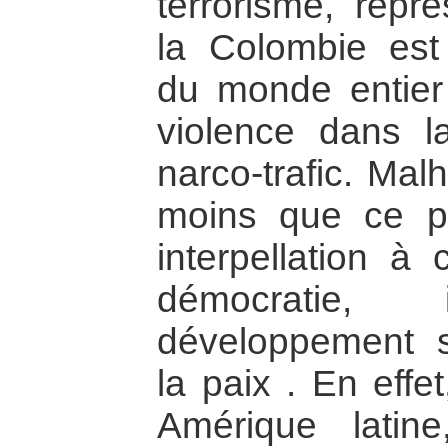
terrorisme, répre
la Colombie est
du monde entier
violence dans l
narco-trafic. Mal
moins que ce p
interpellation à
démocratie, 
développement su
la paix . En effe
Amérique latin