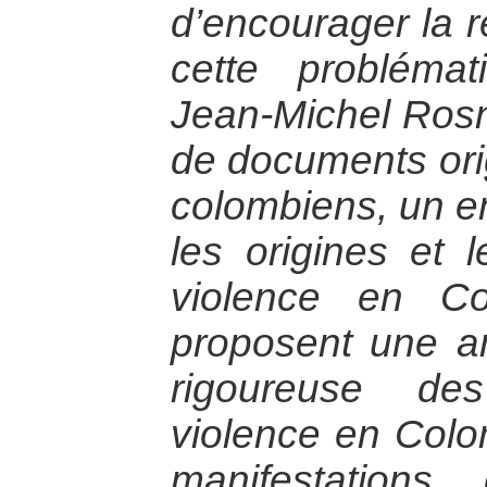
d’encourager la ré
cette problémat
Jean-Michel Rosne
de documents ori
colombiens, un e
les origines et 
violence en Co
proposent une an
rigoureuse d
violence en Colo
manifestation