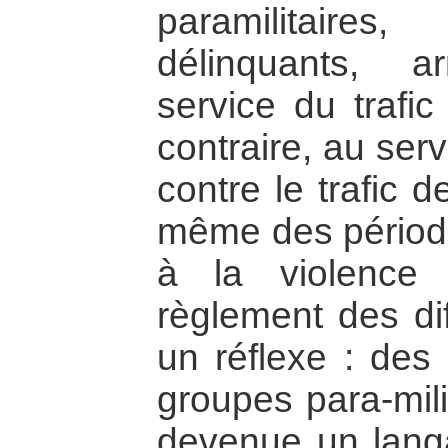
paramilitaires,
délinquants, 
service du trafi
contraire, au ser
contre le trafic 
même des période
à la violenc
règlement des di
un réflexe : des 
groupes para-mili
devenue un lan