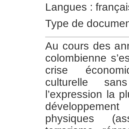
Langues : françai
Type de documen
Au cours des ann
colombienne s’e
crise économi
culturelle sa
l’expression la p
développemen
physiques (ass