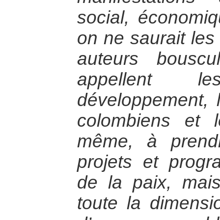
social, économiq
on ne saurait les 
auteurs bouscu
appellent 
développement, l
colombiens et 
même, à prendr
projets et prog
de la paix, mais
toute la dimensio