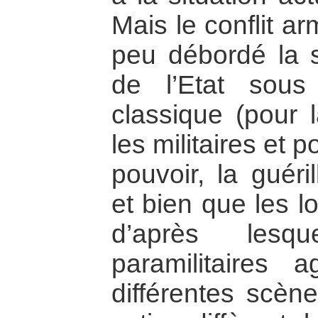
Mais le conflit a
peu débordé la sp
de l’Etat sou
classique (pour l
les militaires et 
pouvoir, la guéri
et bien que les l
d’après lesq
paramilitaires 
différentes scèn