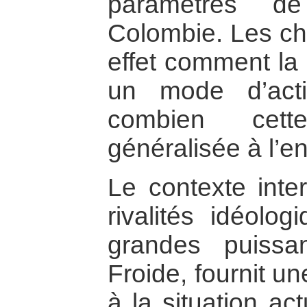
paramètres d
Colombie. Les ch
effet comment la
un mode d’acti
combien cett
généralisée à l’e
Le contexte inter
rivalités idéolo
grandes puiss
Froide, fournit u
à la situation ac