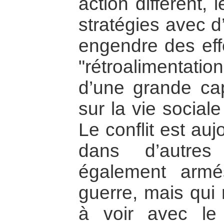
action diffèrent,
stratégies avec d
engendre des effe
"rétroalimentati
d’une grande capa
sur la vie sociale
Le conflit est auj
dans d’autres
également armé
guerre, mais qui 
à voir avec le 