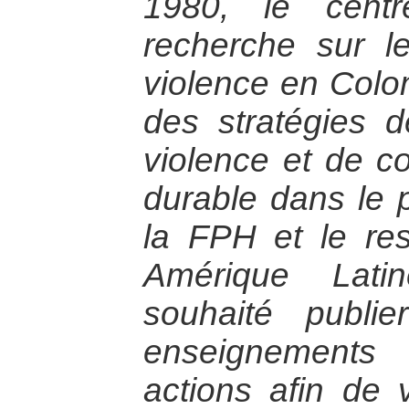
1980, le cent
recherche sur l
violence en Colo
des stratégies d
violence et de co
durable dans le 
la FPH et le re
Amérique Lat
souhaité publie
enseignements
actions afin de v