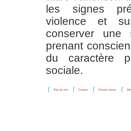
les signes pr
violence et s
conserver une s
prenant conscien
du caractère p
sociale.
Plan du site
Contact
Devenir auteur
Men