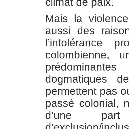
climat de paix.
Mais la violenc
aussi des raison
l’intolérance p
colombienne, u
prédominant
dogmatiques de
permettent pas o
passé colonial, 
d’une par
d’exclusion/incl