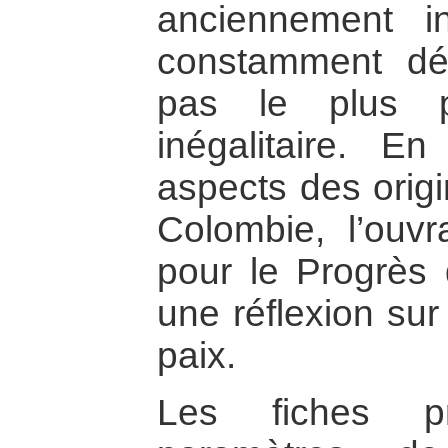
anciennement i
constamment dém
pas le plus p
inégalitaire. En
aspects des origi
Colombie, l’ouv
pour le Progrès
une réflexion sur
paix.
Les fiches pr