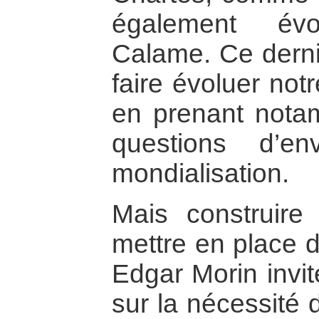
également év
Calame. Ce dernie
faire évoluer not
en prenant nota
questions d’e
mondialisation.
Mais construire 
mettre en place d
Edgar Morin invite
sur la nécessité 