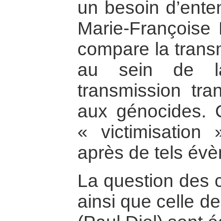
un besoin d’enten
Marie-Françoise B
compare la transm
au sein de la
transmission tran
aux génocides. 
« victimisation 
après de tels év
La question des c
ainsi que celle d