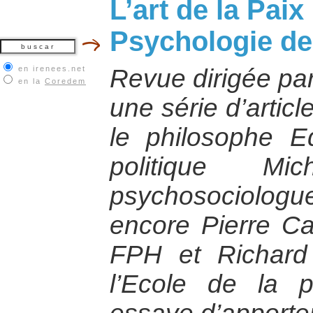
L’art de la Paix
Psychologie de 
en irenees.net
Revue dirigée par
en la
Coredem
une série d’articl
le philosophe E
politique Mi
psychosociologu
encore Pierre Ca
FPH et Richard 
l’Ecole de la 