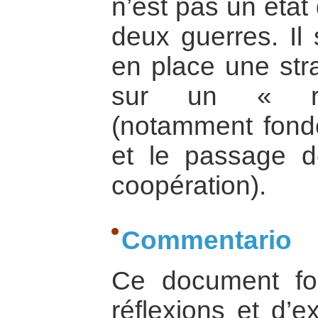
n’est pas un état
deux guerres. Il 
en place une str
sur un « réa
(notamment fond
et le passage de
coopération).
Commentario
Ce document foi
réflexions et d’e