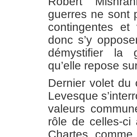
Robert Mishra
guerres ne sont 
contingentes et 
donc s’y opposer 
démystifier la
qu’elle repose sur
Dernier volet du 
Levesque s’interr
valeurs commune
rôle de celles-ci
Chartes, comme l