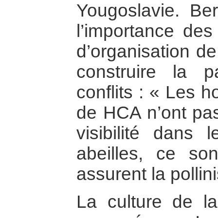
Yougoslavie. Be
l’importance des
d’organisation de
construire la p
conflits : « Les
de HCA n’ont pas
visibilité dans
abeilles, ce son
assurent la pollin
La culture de l