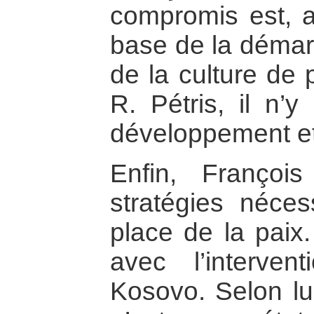
compromis est, a
base de la démar
de la culture de 
R. Pétris, il n’
développement et 
Enfin, Françoi
stratégies néce
place de la paix.
avec l’interve
Kosovo. Selon lui