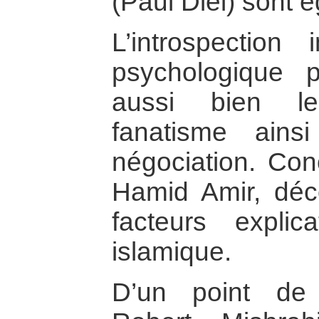
(Paul Diel) sont 
L’introspection 
psychologique p
aussi bien l
fanatisme ain
négociation. Con
Hamid Amir, décon
facteurs explica
islamique.
D’un point de 