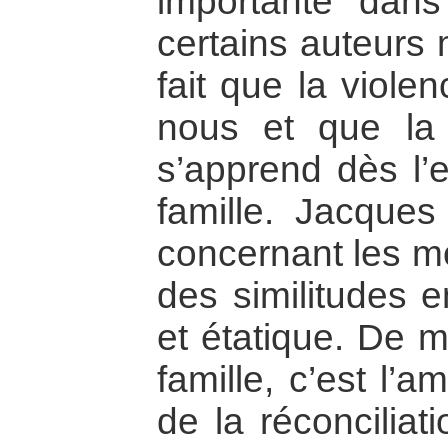
importante dans
certains auteurs 
fait que la viole
nous et que la 
s’apprend dès l’
famille. Jacque
concernant les mot
des similitudes e
et étatique. De m
famille, c’est l’
de la réconciliati