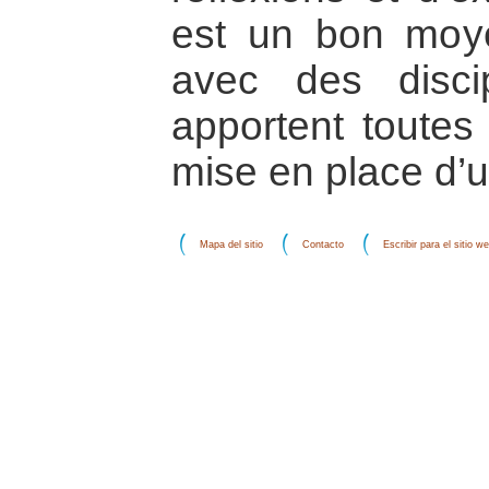
est un bon moye
avec des discip
apportent toutes 
mise en place d’u
Mapa del sitio
Contacto
Escribir para el sitio w