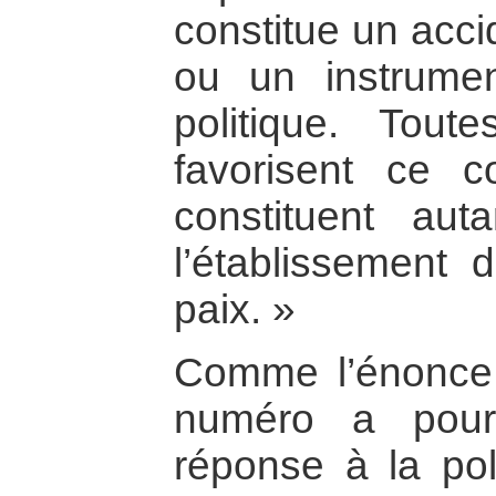
constitue un acci
ou un instrume
politique. Tout
favorisent ce c
constituent au
l’établissement d
paix. »
Comme l’énonce 
numéro a pour
réponse à la po