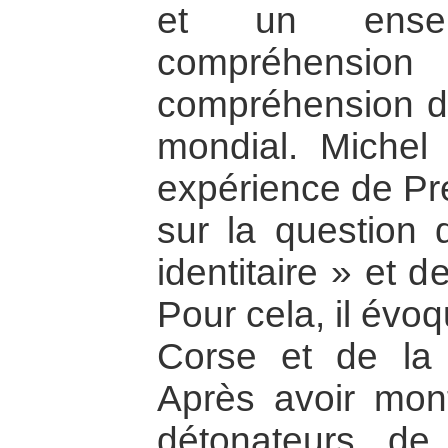
et un ense
compréhens
compréhension do
mondial. Michel
expérience de Pre
sur la question 
identitaire » et d
Pour cela, il évo
Corse et de la 
Après avoir mont
détonateurs de 