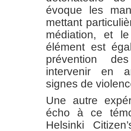
évoque les mani
mettant particuli
médiation, et l
élément est égal
prévention des
intervenir en 
signes de violenc
Une autre expéri
écho à ce témo
Helsinki Citize