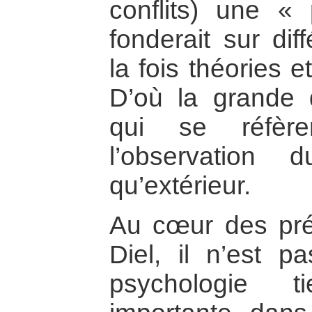
conflits) une «
fonderait sur dif
la fois théories e
D’où la grande d
qui se réfèr
l’observation 
qu’extérieur.
Au cœur des pré
Diel, il n’est p
psychologie 