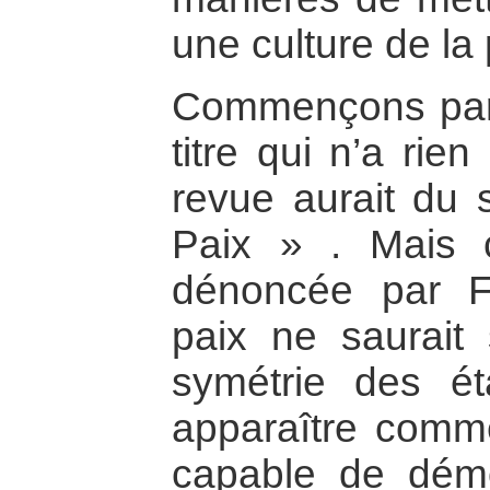
une culture de la 
Commençons par 
titre qui n’a rien
revue aurait du 
Paix » . Mais c
dénoncée par F
paix ne saurait 
symétrie des ét
apparaître comme
capable de démo