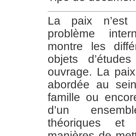
La paix n’est
problème inte
montre les diffé
objets d’étude
ouvrage. La paix
abordée au sein 
famille ou encore
d’un ensembl
théoriques et
manières de mett