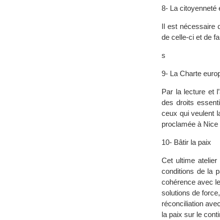
8- La citoyenneté
Il est nécessaire
de celle-ci et de 
s
9- La Charte euro
Par la lecture et 
des droits essent
ceux qui veulent 
proclamée à Nice 
10- Bâtir la paix
Cet ultime atelier 
conditions de la p
cohérence avec les
solutions de force
réconciliation ave
la paix sur le con