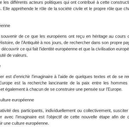
 les différents acteurs politiques qui ont contribué à cette construct
 Elle appréhende le rôle de la société civile et le propre rôle que c
péenne
e souvenir de ce que les européens ont reçu en héritage au cours 
istoire, de l’Antiquité à nos jours, de rechercher dans son propre pa
 découvrir ce qui fait l’identité européenne et que la civilisation euro
té de valeurs.
e
ier est d’enrichir l’imaginaire à l’aide de quelques textes et de se 
’Europe est la recherche lancinante de la paix entre les hommes 
met également à chacun de se construire une pensée sur l’Europe.
culture européenne
ativité des participants, individuellement ou collectivement, suscit
er avec l’imaginaire est l’objectif de cette nouvelle étape afin de 
hir une culture européenne.