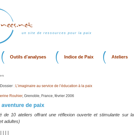
un site de ressources pour la paix
Outils d’analyses
Indice de Paix
Ateliers
ers
Dossier :
L’imaginaire au service de l’éducation à la paix
erine Rouhier
, Grenoble, France, février 2006
 aventure de paix
e 10 ateliers offrant une réflexion ouverte et stimulante sur la
et adultes)
|
|
|
|
|