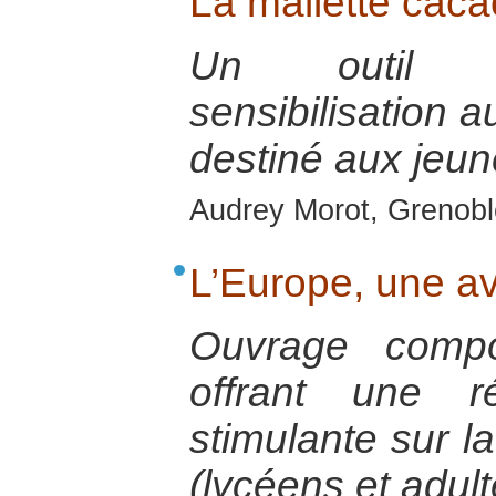
La mallette caca
Un outil p
sensibilisation 
destiné aux jeu
Audrey Morot, Grenoble
L’Europe, une av
Ouvrage compo
offrant une r
stimulante sur l
(lycéens et adult