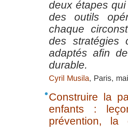
deux étapes qui c
des outils opé
chaque circons
des stratégies 
adaptés afin d
durable.
Cyril Musila
, Paris, ma
Construire la p
enfants : leç
prévention, la 