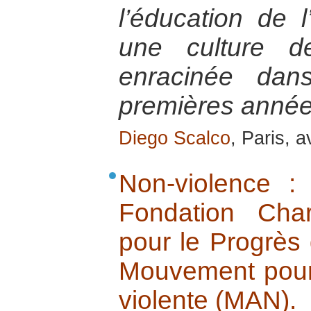
l’éducation de l
une culture d
enracinée dan
premières année
Diego Scalco
, Paris, a
Non-violence : 
Fondation Cha
pour le Progrès
Mouvement pour 
violente (MAN).