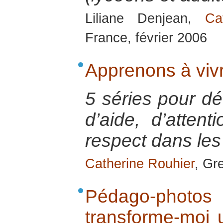
Liliane Denjean,
Ca
France, février 2006
Apprenons à viv
5 séries pour dé
d’aide, d’atten
respect dans les
Catherine Rouhier
, Gr
Pédago-photos
transforme-moi 