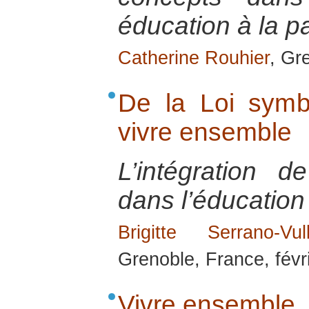
éducation à la p
Catherine Rouhier
, Gr
De la Loi symb
vivre ensemble
L’intégration 
dans l’éducation 
Brigitte Serrano-Vull
Grenoble, France, févr
Vivre ensemble