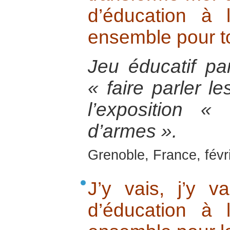
d’éducation à 
ensemble pour to
Jeu éducatif pa
« faire parler l
l’exposition « 
d’armes ».
Grenoble, France, févr
J’y vais, j’y v
d’éducation à 