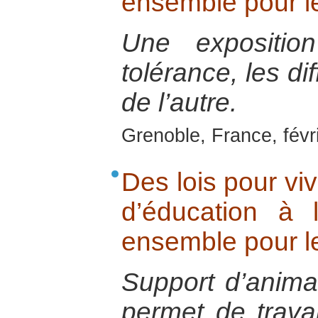
ensemble pour l
Une exposition
tolérance, les di
de l’autre.
Grenoble, France, févr
Des lois pour viv
d’éducation à 
ensemble pour l
Support d’anima
permet de travail