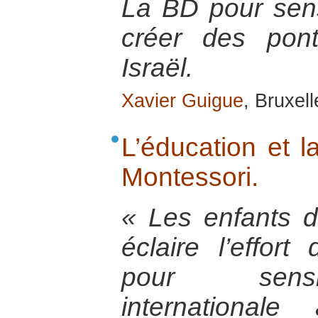
La BD pour sensi
créer des pont
Israël.
Xavier Guigue
, Bruxel
L’éducation et l
Montessori.
« Les enfants d
éclaire l’effor
pour sensib
international