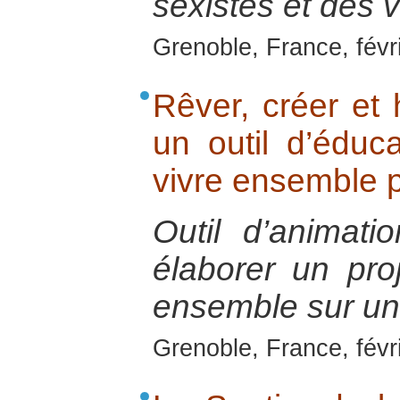
sexistes et des 
Grenoble, France, févr
Rêver, créer et h
un outil d’éduc
vivre ensemble p
Outil d’animat
élaborer un pr
ensemble sur un t
Grenoble, France, févr