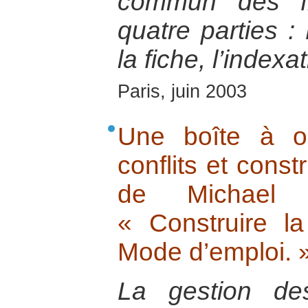
commun des fi
quatre parties : 
la fiche, l’indexa
Paris, juin 2003
Une boîte à ou
conflits et const
de Michael 
« Construire la
Mode d’emploi. 
La gestion de