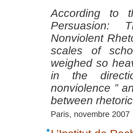
According to t
Persuasion: T
Nonviolent Rhetor
scales of scho
weighed so heav
in the direc
nonviolence ” an
between rhetoric
Paris, novembre 2007