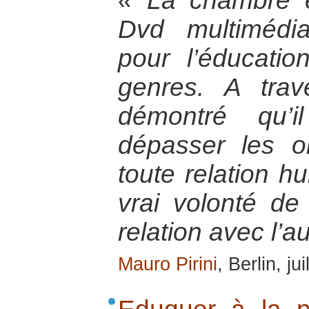
« La chambre 
Dvd multimédia
pour l’éducatio
genres. A trave
démontré qu’i
dépasser les o
toute relation hu
vrai volonté de 
relation avec l’au
Mauro Pirini
, Berlin, ju