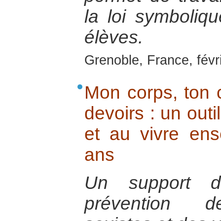
la loi symboliqu
élèves.
Grenoble, France, févr
Mon corps, ton c
devoirs : un outi
et au vivre en
ans
Un support d’
prévention d