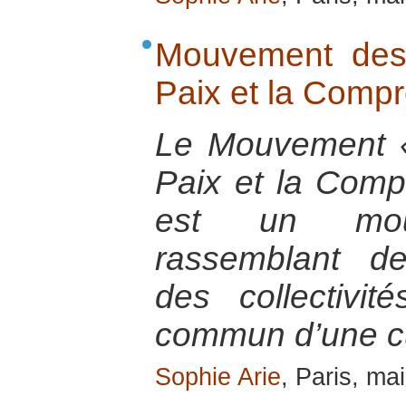
Mouvement des
Paix et la Comp
Le Mouvement «
Paix et la Comp
est un mouv
rassemblant d
des collectivit
commun d’une cu
Sophie Arie
, Paris, ma