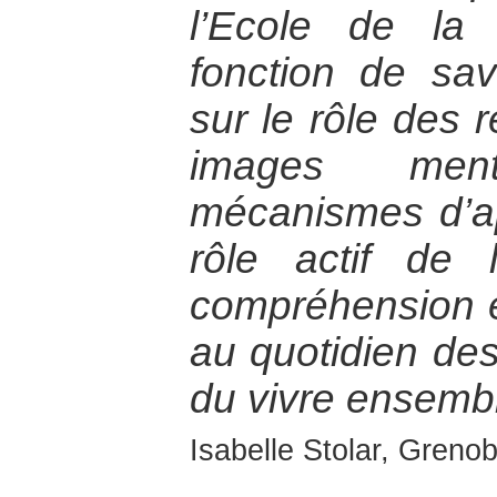
l’Ecole de la
fonction de sav
sur le rôle des 
images men
mécanismes d’ap
rôle actif de 
compréhension e
au quotidien des
du vivre ensemb
Isabelle Stolar, Grenob