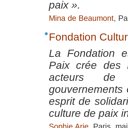
paix ».
Mina de Beaumont
, Pa
Fondation Cultur
La Fondation e
Paix crée des l
acteurs de pa
gouvernements o
esprit de solidar
culture de paix i
Sophie Arie
, Paris, ma