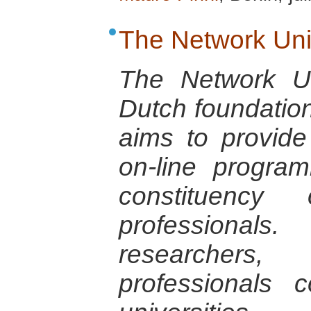
The Network Uni
The Network Un
Dutch foundation 
aims to provid
on-line progra
constituency
professionals.
researcher
professionals 