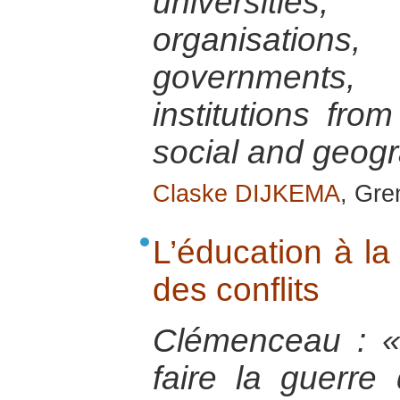
universitie
organisation
government
institutions from
social and geog
Claske DIJKEMA
, Gre
L’éducation à la
des conflits
Clémenceau : « 
faire la guerre