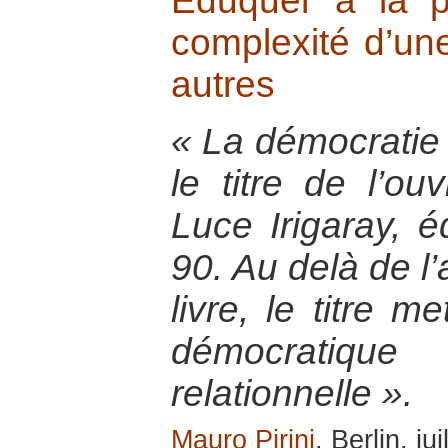
Eduquer à la p
complexité d’une
autres
« La démocratie
le titre de l’ou
Luce Irigaray, 
90. Au delà de l
livre, le titre m
démocratiq
relationnelle ».
Mauro Pirini
, Berlin, ju