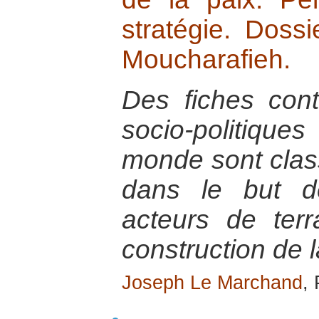
stratégie. Dossi
Moucharafieh.
Des fiches con
socio-politiq
monde sont cla
dans le but de
acteurs de ter
construction de l
Joseph Le Marchand
,