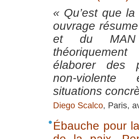
« Qu’est que la
ouvrage résume 
et du MAN 
théoriquement
élaborer des p
non-violente
situations concrè
Diego Scalco
, Paris, a
Ébauche pour la 
de la paix. P