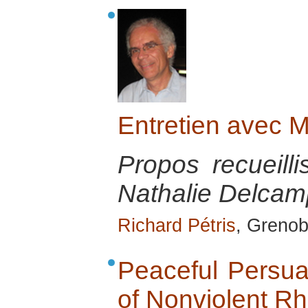
Entretien avec 
Propos recueill
Nathalie Delcamp
Richard Pétris
, Grenob
Peaceful Persua
of Nonviolent Rh