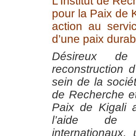
L’Institut de Re
pour la Paix de K
action au servi
d’une paix durab
Désireux de
reconstruction 
sein de la sociét
de Recherche et
Paix de Kigali 
l’aide de 
internationaux,