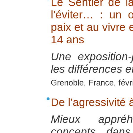
Le Sentier de 
l’éviter… : un o
paix et au vivre
14 ans
Une exposition-
les différences et
Grenoble, France, févr
De l’agressivité 
Mieux appré
concepts dans 