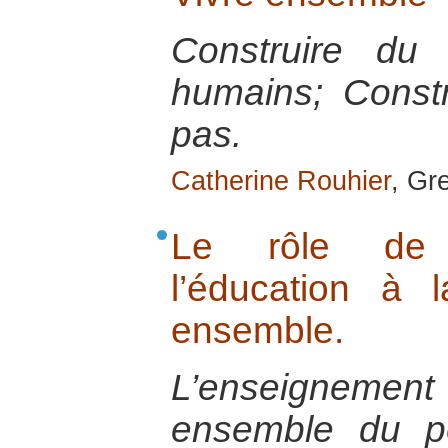
Construire du 
humains; Constr
pas.
Catherine Rouhier
, Gr
Le rôle de l
l’éducation à 
ensemble.
L’enseignement d
ensemble du p