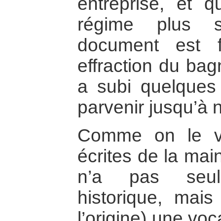
entreprise, et q
régime plus s
document est f
effraction du ba
a subi quelques
parvenir jusqu’à 
Comme on le vo
écrites de la mai
n’a pas seul
historique, mais
l’origine) une vo