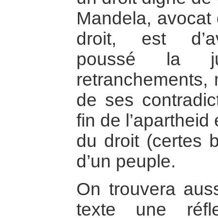
Mandela, avocat 
droit, est d’a
poussé la j
retranchements, 
de ses contradic
fin de l’apartheid
du droit (certes 
d’un peuple.
On trouvera auss
texte une réf