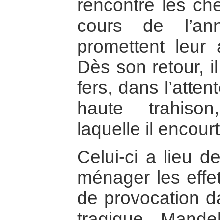
rencontre les che
cours de l’an
promettent leur 
Dès son retour, il
fers, dans l’atte
haute trahiso
laquelle il encourt
Celui-ci a lieu 
ménager les effet
de provocation 
tragique, Mandel