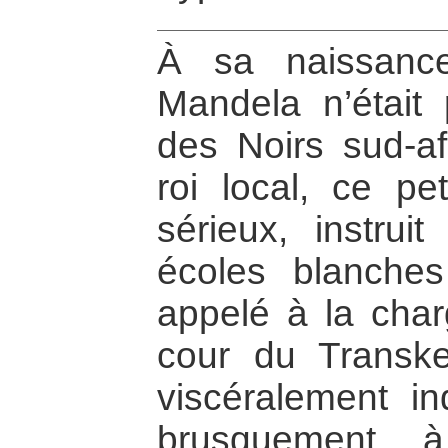
À sa naissanc
Mandela n’était
des Noirs sud-af
roi local, ce pe
sérieux, instrui
écoles blanches
appelé à la char
cour du Transk
viscéralement i
brusquement 