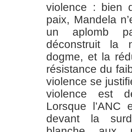
violence : bien 
paix, Mandela n’
un aplomb par
déconstruit la
dogme, et la réd
résistance du faib
violence se justif
violence est dé
Lorsque l’ANC 
devant la surd
blanche aux r