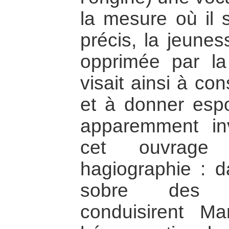
la mesure où il 
précis, la jeunes
opprimée par la 
visait ainsi à co
et à donner esp
apparemment inv
cet ouvrage
hagiographie : d
sobre des 
conduisirent M