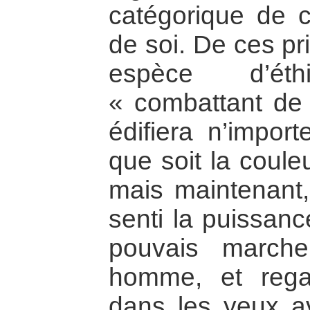
catégorique de c
de soi. De ces pr
espèce d’ét
« combattant de l
édifiera n’import
que soit la coule
mais maintenant,
senti la puissan
pouvais march
homme, et rega
dans les yeux av