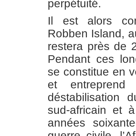
perpétuité.
Il est alors c
Robben Island, au
restera près de 
Pendant ces lo
se constitue en v
et entreprend
déstabilisation 
sud-africain et à
années soixante
guerre civile, l’