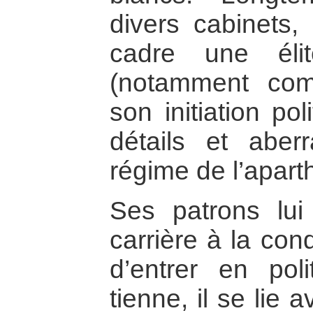
divers cabinets,
cadre une élit
(notamment com
son initiation po
détails et aberr
régime de l’apart
Ses patrons lui
carrière à la cond
d’entrer en pol
tienne, il se lie