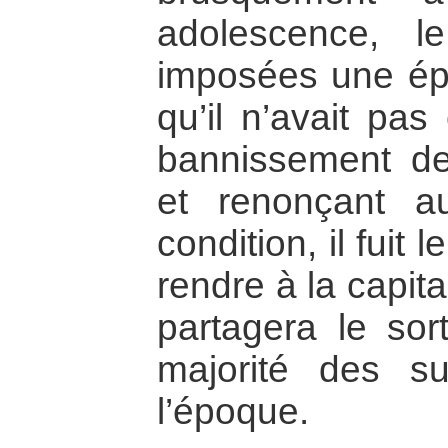
adolescence, l
imposées une épo
qu’il n’avait pas
bannissement de 
et renonçant a
condition, il fuit 
rendre à la capit
partagera le sor
majorité des su
l’époque.