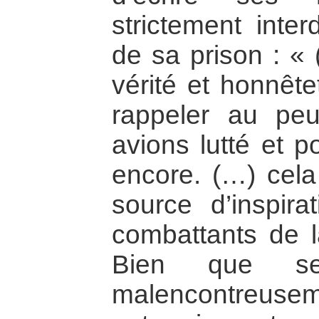
strictement inter
de sa prison : « 
vérité et honnêtet
rappeler au pe
avions lutté et p
encore. (…) cela
source d’inspira
combattants de la
Bien que ses
malencontreuse