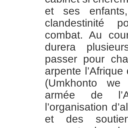
et ses enfants
clandestinité p
combat. Au cou
durera plusieu
passer pour chauf
arpente l’Afrique
(Umkhonto we 
armée de l’
l’organisation d’a
et des soutien