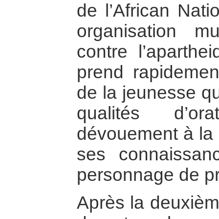
de l’African Nat
organisation mu
contre l’aparthe
prend rapidement
de la jeunesse qu
qualités d’or
dévouement à la 
ses connaissan
personnage de pr
Après la deuxièm