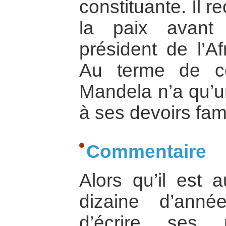
constituante. Il r
la paix avant 
président de l’A
Au terme de ce
Mandela n’a qu’un
à ses devoirs fami
Commentaire
Alors qu’il est
dizaine d’ann
d’écrire ses m