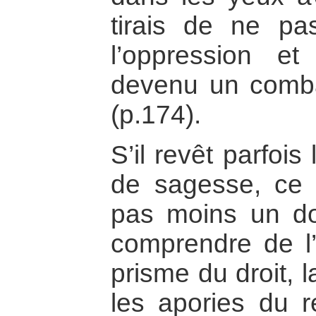
tirais de ne p
l’oppression et
devenu un combat
(p.174).
S’il revêt parfois
de sagesse, ce 
pas moins un d
comprendre de l’i
prisme du droit, 
les apories du r