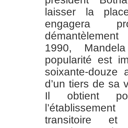
laisser la pla
engagera pro
démantèlement 
1990, Mandela
popularité est im
soixante-douze 
d’un tiers de sa 
Il obtient p
l’établissemen
transitoire e