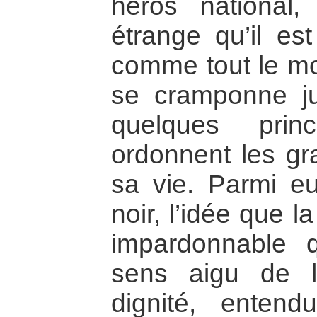
héros national
étrange qu’il e
comme tout le mon
se cramponne jus
quelques prin
ordonnent les gr
sa vie. Parmi eux
noir, l’idée que 
impardonnable q
sens aigu de l
dignité, enten