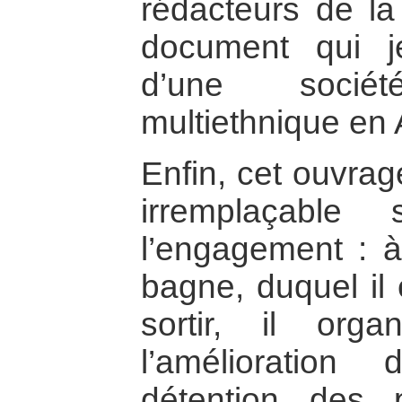
rédacteurs de la 
document qui j
d’une sociét
multiethnique en 
Enfin, cet ouvrag
irremplaçabl
l’engagement : à
bagne, duquel il 
sortir, il org
l’amélioration
détention des pr