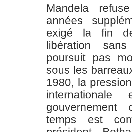
Mandela refuse
années supplém
exigé la fin d
libération sans
poursuit pas mo
sous les barreaux
1980, la pression 
international
gouvernement 
temps est com
président Both