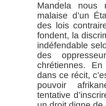
Mandela nous m
malaise d’un Éta
des lois contrair
fondent, la discr
indéfendable selo
des oppresseur
chrétiennes. En
dans ce récit, c’e
pouvoir afrik
tentative d’inscr
un droit digne de