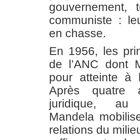
gouvernement, 
communiste : leu
en chasse.
En 1956, les pri
de l’ANC dont M
pour atteinte à l
Après quatre 
juridique, au
Mandela mobilis
relations du milieu