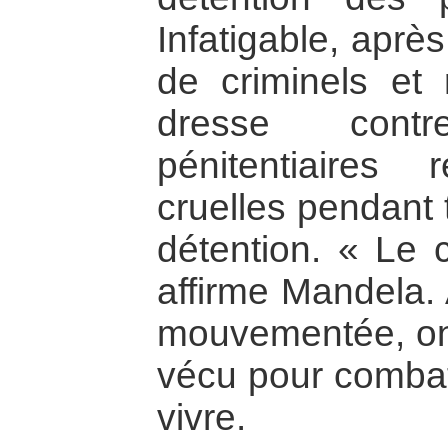
Infatigable, après
de criminels et 
dresse contr
pénitentiaires
cruelles pendant
détention. « Le 
affirme Mandela. 
mouvementée, on 
vécu pour combat
vivre.