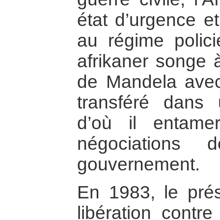
état d’urgence et
au régime polic
afrikaner songe à
de Mandela avec
transféré dans 
d’où il entame
négociations
gouvernement.
En 1983, le prés
libération contre 