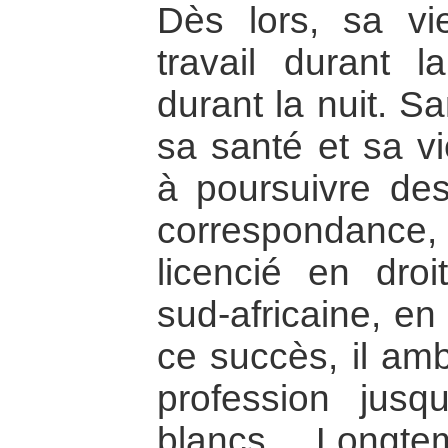
Dès lors, sa vi
travail durant l
durant la nuit. S
sa santé et sa vie
à poursuivre des
correspondance, 
licencié en droit
sud-africaine, e
ce succès, il amb
profession jusq
blancs. Longte