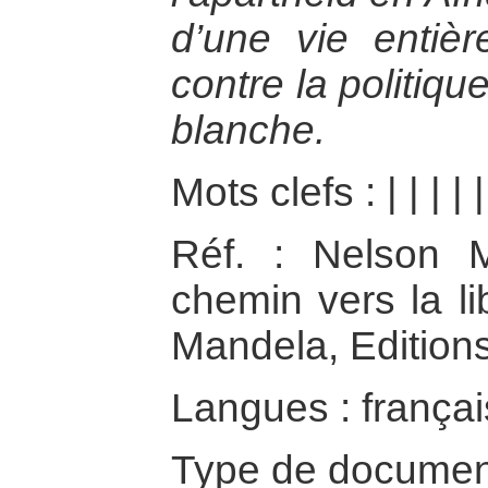
d’une vie entièr
contre la politiqu
blanche.
Mots clefs :
|
|
|
|
Réf. : Nelson
chemin vers la li
Mandela, Editions
Langues : françai
Type de documen