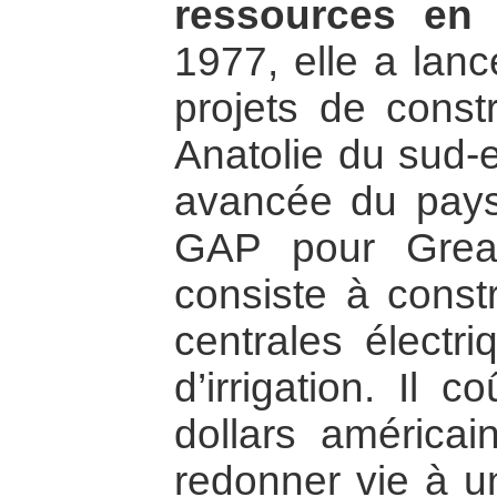
ressources en
1977, elle a lan
projets de cons
Anatolie du sud-e
avancée du pays
GAP pour Great
consiste à const
centrales électr
d’irrigation. Il 
dollars américa
redonner vie à u