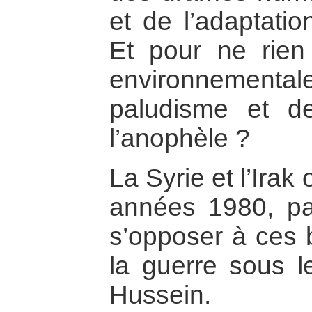
et de l’adaptatio
Et pour ne rien
environnementa
paludisme et d
l’anophèle ?
La Syrie et l’Irak
années 1980, pa
s’opposer à ces b
la guerre sous 
Hussein.