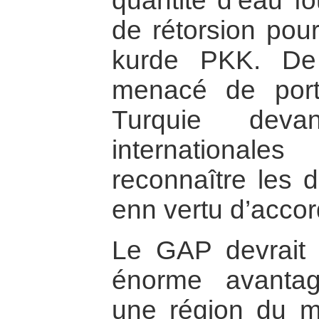
quantité d’eau 
de rétorsion pour
kurde PKK. De 
menacé de porte
Turquie deva
international
reconnaître les d
enn vertu d’accor
Le GAP devrait
énorme avantag
une région du m