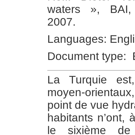
waters », BAI,
2007.
Languages: Engl
Document type: 
La Turquie est
moyen-orientau
point de vue hydr
habitants n’ont, 
le sixième de