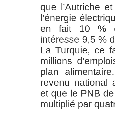
que l’Autriche et
l’énergie électri
en fait 10 % du
intéresse 9,5 % d
La Turquie, ce fa
millions d’emploi
plan alimentair
revenu national
et que le PNB de 
multiplié par quat