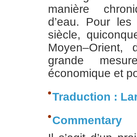
manière chron
d’eau. Pour les
siècle, quiconqu
Moyen–Orient, 
grande mesur
économique et pol
Traduction : La
Commentary