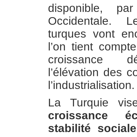
disponible, p
Occidentale. 
turques vont enc
l’on tient compte
croissance d
l’élévation des c
l’industrialisation.
La Turquie vi
croissance é
stabilité socia