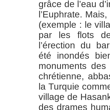
grâce de l’eau d’
l’Euphrate. Mais,
(exemple : le vill
par les flots d
l’érection du ba
été inondés bien
monuments des p
chrétienne, abba
la Turquie comme,
village de Hasank
des drames huma