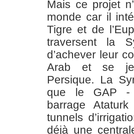
Mais ce projet n
monde car il int
Tigre et de l’Eup
traversent la S
d’achever leur co
Arab et se je
Persique. La Syri
que le GAP - 
barrage Atatur
tunnels d’irrigat
déjà une centra