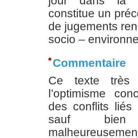
jour dans la 
constitue un préc
de jugements ren
socio – environn
Commentaire
Ce texte très
l’optimisme conc
des conflits liés
sauf bien
malheureuseme