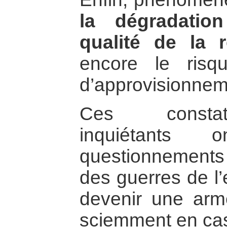
la dégradatio
qualité de la 
encore le risqu
d’approvisionnem
Ces consta
inquiétants
questionnements d
des guerres de l’
devenir une arme
sciemment en cas 