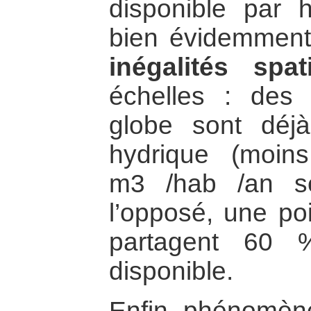
disponible par 
bien évidemmen
inégalités spat
échelles : des 
globe sont déj
hydrique (moi
m3 /hab /an se
l’opposé, une po
partagent 60 
disponible.
Enfin, phénomène