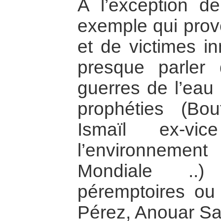
A l’exception d
exemple qui prov
et de victimes in
presque parle
guerres de l’eau 
prophéties (Bou
Ismaïl ex-vic
l’environnem
Mondiale ..)
péremptoires ou
Pérez, Anouar Sad