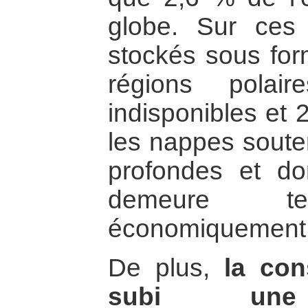
globe. Sur ce
stockés sous for
régions polai
indisponibles et 
les nappes soute
profondes et do
demeure te
économiquement i
De plus,
la co
subi une 