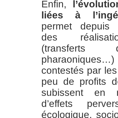
Enfin,
l’évoluti
liées à l’ingé
permet depuis 
des réalisati
(transferts 
pharaoniques…
contestés par les
peu de profits d
subissent en 
d’effets perv
écologique, soci