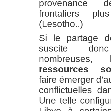
provenance d
frontaliers pl
(Lesotho..)
Si le partage 
suscite don
nombreuses,
ressources sou
faire émerger d’a
conflictuelles d
Une telle configu
Libye à certain