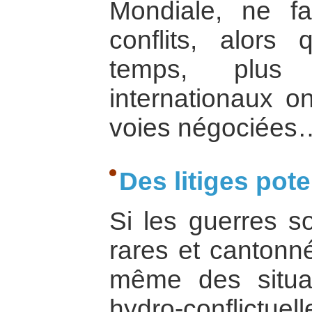
Mondiale, ne fa
conflits, alor
temps, plus
internationaux o
voies négociées
Des litiges poten
Si les guerres so
rares et cantonné
même des situat
hydro-conflictuell