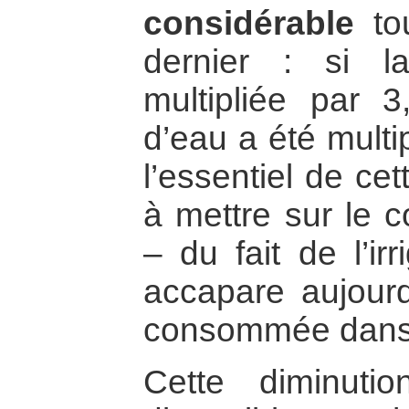
considérable
tou
dernier : si l
multipliée par 
d’eau a été multi
l’essentiel de ce
à mettre sur le c
– du fait de l’ir
accapare aujourd
consommée dans
Cette diminuti