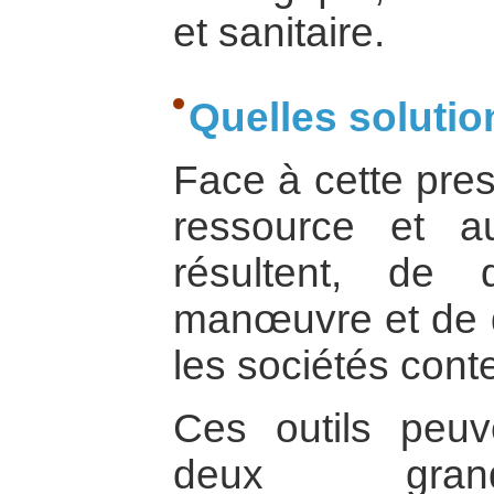
et sanitaire.
Quelles solutio
Face à cette pres
ressource et a
résultent, de
manœuvre et de q
les sociétés con
Ces outils peu
deux grand