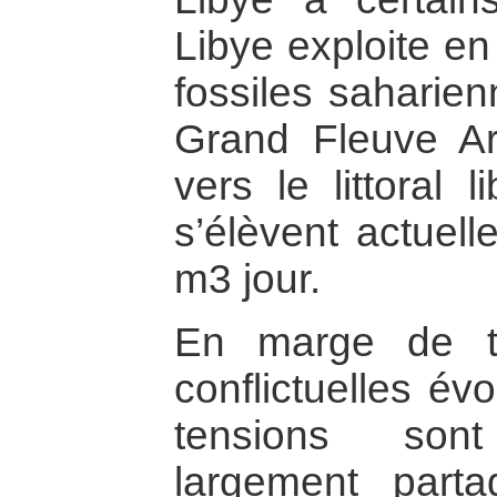
Libye exploite en
fossiles saharien
Grand Fleuve Arti
vers le littoral 
s’élèvent actuell
m3 jour.
En marge de to
conflictuelles év
tensions son
largement part