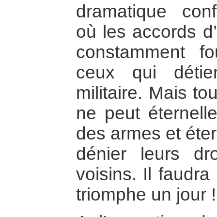
dramatique confli
où les accords d
constamment fo
ceux qui détie
militaire. Mais t
ne peut éternell
des armes et éter
dénier leurs dr
voisins. Il faudr
triomphe un jour !