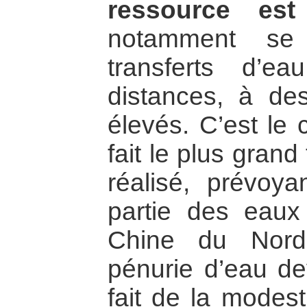
ressource est 
notamment se 
transferts d’e
distances, à de
élevés. C’est le 
fait le plus grand
réalisé, prévoya
partie des eaux
Chine du Nord
pénurie d’eau de
fait de la modes