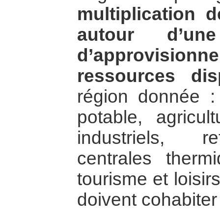
multiplication 
autour d’u
d’approvisi
ressources dis
région donnée :
potable, agricul
industriels, r
centrales therm
tourisme et loisir
doivent cohabiter