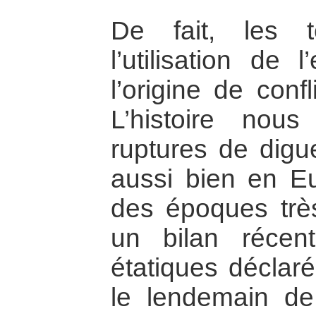
De fait, les 
l’utilisation de
l’origine de conf
L’histoire nou
ruptures de digu
aussi bien en E
des époques très
un bilan récent
étatiques déclaré
le lendemain d