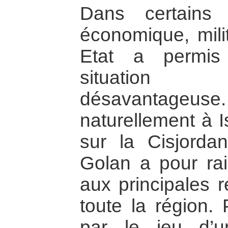
Dans certains
économique, milit
Etat a permis
situation 
désavantag
naturellement à I
sur la Cisjorda
Golan a pour rai
aux principales 
toute la région. 
par le jeu d’u