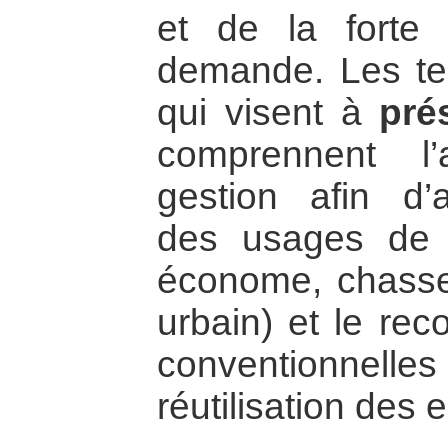
et de la forte
demande. Les tec
qui visent à
pré
comprennent l’
gestion afin d’a
des usages de l’
économe, chasse 
urbain) et le re
conventionnell
réutilisation des