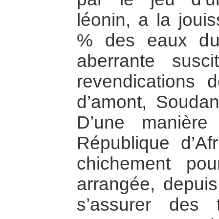
léonin, a la jou
% des eaux du N
aberrante susc
revendications 
d’amont, Soudan 
D’une manière 
République d’Af
chichement pou
arrangée, depui
s’assurer des 