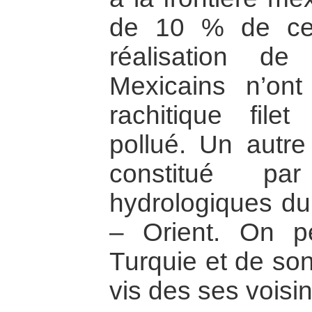
de 10 % de ce q
réalisation d
Mexicains n’ont
rachitique file
pollué. Un autr
constitué pa
hydrologiques d
– Orient. On 
Turquie et de so
vis des ses voisin