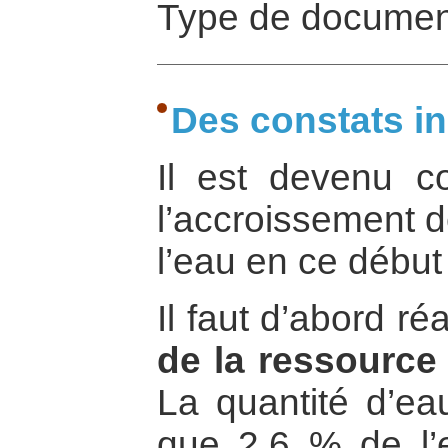
Type de document
Des constats in
Il est devenu 
l’accroissement d
l’eau en ce début 
Il faut d’abord ré
de la ressource
La quantité d’ea
que 2,6 % de l’e