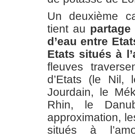
Un deuxième cas
tient au
partage
d’eau entre Etat
Etats situés à l’
fleuves travers
d’Etats (le Nil, 
Jourdain, le Mék
Rhin, le Danu
approximation, le
situés à l’am