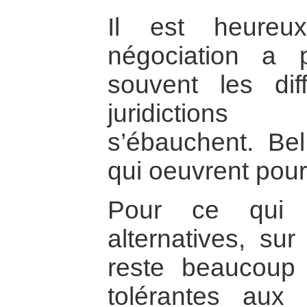
Il est heureu
négociation a 
souvent les di
juridictions
s’ébauchent. Be
qui oeuvrent pour 
Pour ce qui e
alternatives, sur
reste beaucoup
tolérantes aux