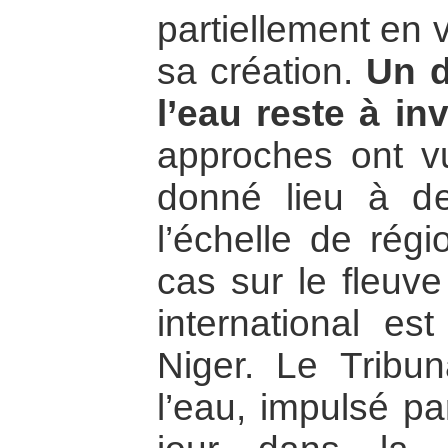
partiellement en 
sa création.
Un d
l’eau reste à inv
approches ont vu
donné lieu à de
l’échelle de régi
cas sur le fleuv
international es
Niger. Le Tribun
l’eau, impulsé pa