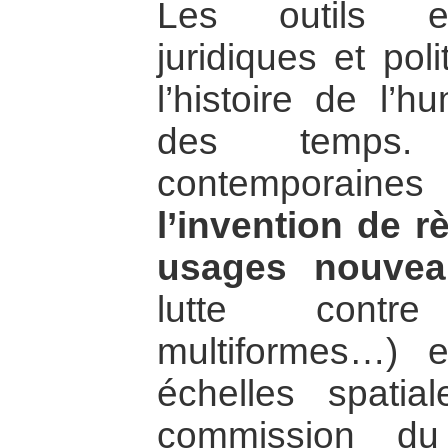
Les outils et
juridiques et po
l’histoire de l’h
des temps. 
contemporain
l’invention de r
usages nouvea
lutte contre
multiformes…) 
échelles spatia
commission du