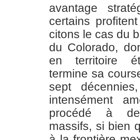
avantage straté
certains profiten
citons le cas du 
du Colorado, dont
en territoire 
termine sa cours
sept décennies,
intensément am
procédé à des
massifs, si bien 
à la frontière me