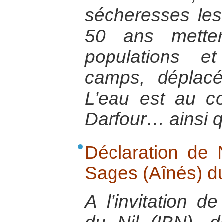
sécheresses les
50 ans metten
populations e
camps, déplacés
L’eau est au 
Darfour… ainsi q
Déclaration de 
Sages (Aînés) du
A l’invitation de