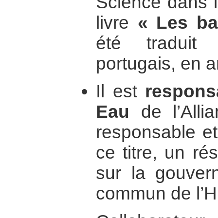
Science dans 
livre
« Les bat
été traduit
portugais, en a
Il est
respons
Eau
de l’Alli
responsable et
ce titre, un ré
sur la gouver
commun de l’H