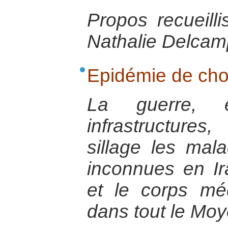
Propos recueill
Nathalie Delcamp
Epidémie de chol
La guerre, e
infrastructure
sillage les mala
inconnues en Ir
et le corps méd
dans tout le Moy