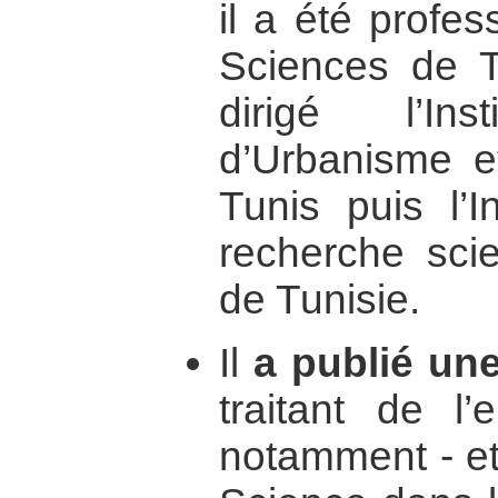
il a été profe
Sciences de T
dirigé l’Inst
d’Urbanisme e
Tunis puis l’I
recherche scie
de Tunisie.
Il
a publié un
traitant de l
notamment - et