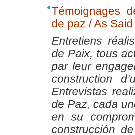
Témoignages de
de paz / As Said
Entretiens réali
de Paix, tous ac
par leur engage
construction d
Entrevistas rea
de Paz, cada uno
en su compromi
construcción de