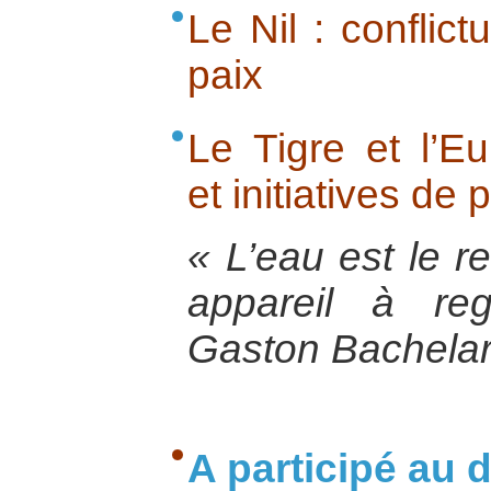
Le Nil : conflictu
paix
Le Tigre et l’Eup
et initiatives de p
« L’eau est le r
appareil à re
Gaston Bachela
A participé au d