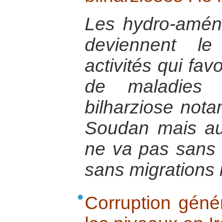
Les hydro-amén
deviennent le
activités qui fav
de maladies 
bilharziose not
Soudan mais au
ne va pas sans c
sans migrations 
Corruption génér