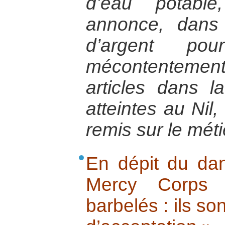
d’eau potable
annonce, dans l
d’argent po
mécontentement,
articles dans l
atteintes au Nil,
remis sur le méti
En dépit du da
Mercy Corps r
barbelés : ils so