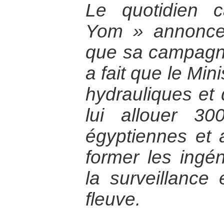
Le quotidien 
Yom » annonce
que sa campagne
a fait que le Mi
hydrauliques et d
lui allouer 30
égyptiennes et 
former les ingéni
la surveillance 
fleuve.