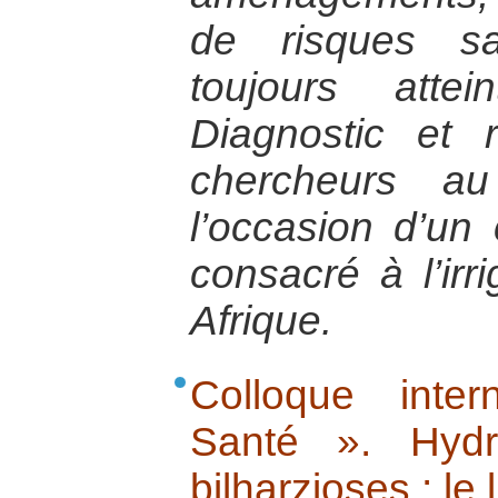
de risques sa
toujours attei
Diagnostic et
chercheurs a
l’occasion d’un 
consacré à l’irr
Afrique.
Colloque inte
Santé ». Hydr
bilharzioses : le 