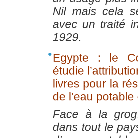
Nil mais cela se
avec un traité i
1929.
Egypte : le Co
étudie l’attribut
livres pour la ré
de l’eau potable e
Face à la grog
dans tout le pays