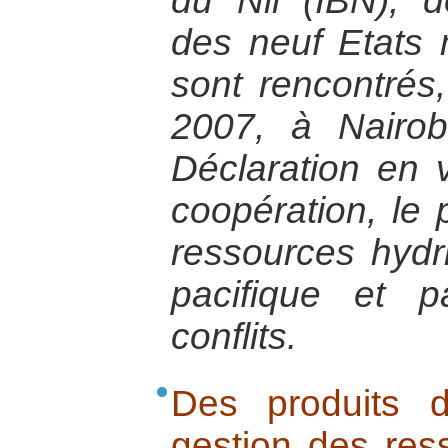
du Nil (IBN), 
des neuf Etats
sont rencontrés
2007, à Nairob
Déclaration en 
coopération, le 
ressources hydri
pacifique et 
conflits.
Des produits d
gestion des res