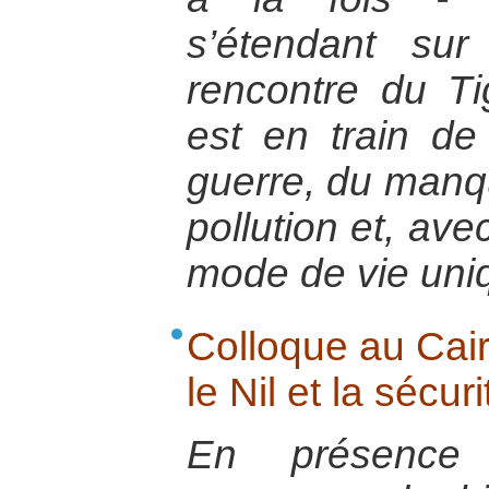
s’étendant su
rencontre du Ti
est en train de
guerre, du manqu
pollution et, ave
mode de vie uniq
Colloque au Cair
le Nil et la sécur
En présence