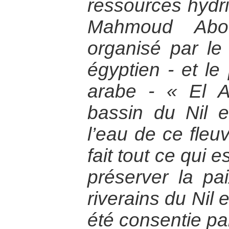
ressources hydriq
Mahmoud Abou
organisé par le
égyptien - et l
arabe - « El A
bassin du Nil e
l’eau de ce fleu
fait tout ce qui 
préserver la pa
riverains du Nil e
été consentie par