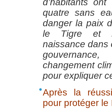
d’habitants ont
quatre sans e
danger la paix da
le Tigre et l
naissance dans 
gouvernanc
changement clim
pour expliquer ce
Après la réus
pour protéger le 