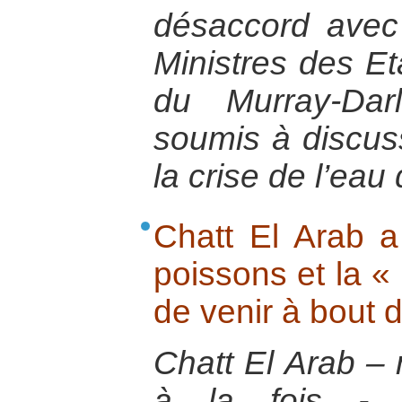
désaccord avec
Ministres des Et
du Murray-Dar
soumis à discuss
la crise de l’eau
Chatt El Arab 
poissons et la «
de venir à bout d
Chatt El Arab – 
à la fois - 