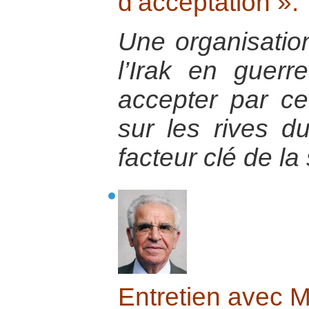
d’acceptation ».
Une organisatio
l’Irak en guerr
accepter par cet
sur les rives d
facteur clé de la 
Entretien avec