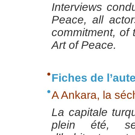
Interviews condu
Peace, all actor
commitment, of t
Art of Peace.
Fiches de l’aut
A Ankara, la séc
La capitale tur
plein été, se