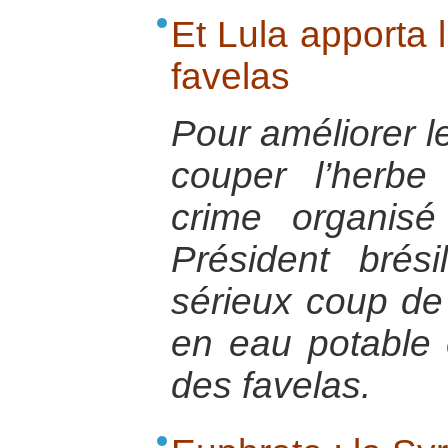
Et Lula apporta l
favelas
Pour améliorer le
couper l’herb
crime organisé
Président brés
sérieux coup de 
en eau potable 
des favelas.