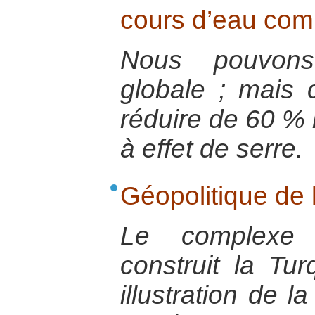
cours d’eau com
Nous pouvons
globale ; mais ce
réduire de 60 %
à effet de serre.
Géopolitique de l
Le complexe
construit la Tur
illustration de l