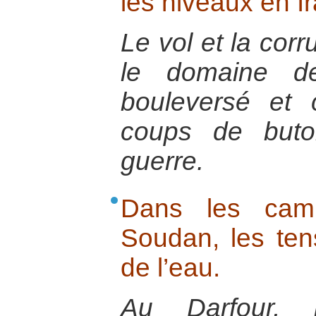
les niveaux en I
Le vol et la cor
le domaine de
bouleversé et 
coups de buto
guerre.
Dans les cam
Soudan, les ten
de l’eau.
Au Darfour, 