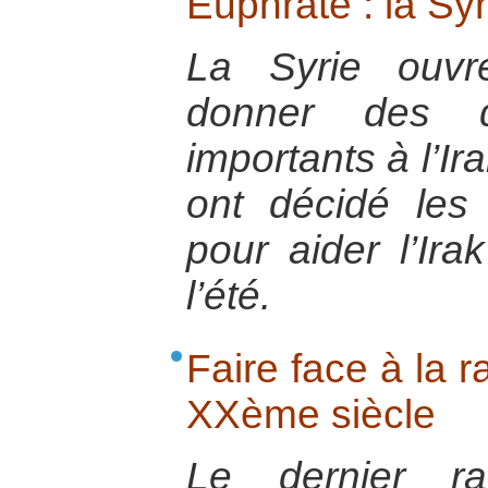
Euphrate : la Sy
La Syrie ouvr
donner des q
importants à l’Ir
ont décidé les
pour aider l’Ir
l’été.
Faire face à la r
XXème siècle
Le dernier r