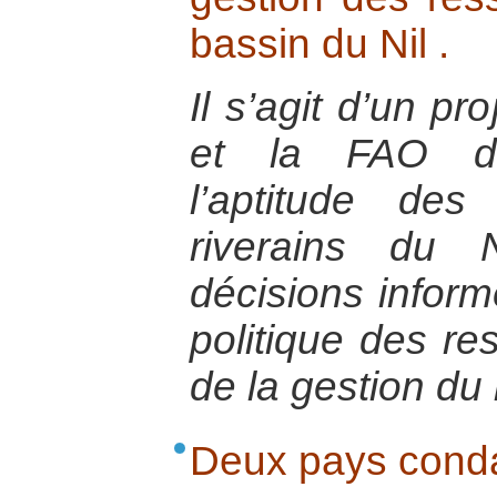
bassin du Nil .
Il s’agit d’un pro
et la FAO de
l’aptitude de
riverains du 
décisions inform
politique des re
de la gestion du
Deux pays cond