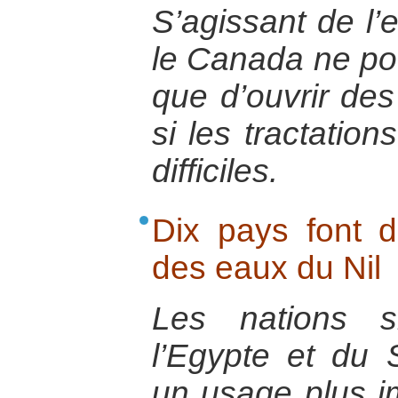
S’agissant de l’
le Canada ne pou
que d’ouvrir de
si les tractation
difficiles.
Dix pays font 
des eaux du Nil
Les nations 
l’Egypte et du 
un usage plus i