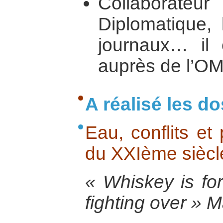
Collabora
Diplomatique, 
journaux… il 
auprès de l’O
A réalisé les do
Eau, conflits et 
du XXIème siècl
« Whiskey is for
fighting over » 