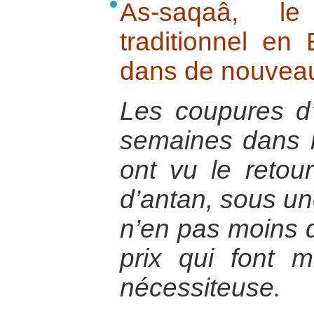
As-saqaâ, l
traditionnel en
dans de nouveau
Les coupures d’
semaines dans l
ont vu le reto
d’antan, sous un
n’en pas moins 
prix qui font 
nécessiteuse.