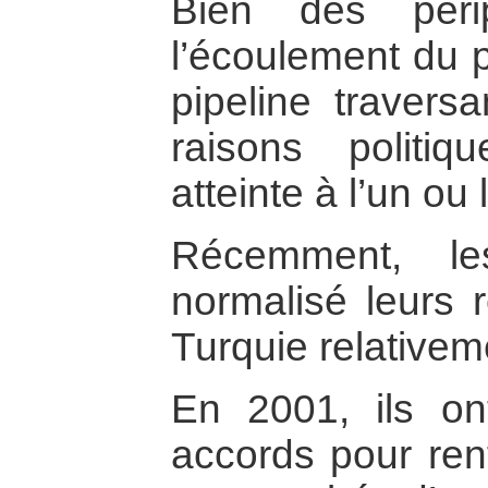
Bien des péri
l’écoulement du p
pipeline travers
raisons politi
atteinte à l’un ou
Récemment, l
normalisé leurs r
Turquie relative
En 2001, ils o
accords pour renf