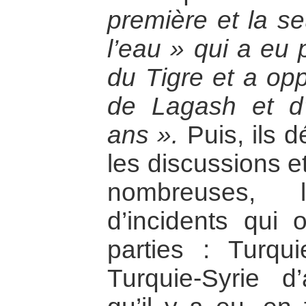
première et la se
l’eau » qui a eu 
du Tigre et a opp
de Lagash et d
ans ».
Puis, ils d
les discussions e
nombreuses, l
d’incidents qui 
parties : Turqui
Turquie-Syrie d