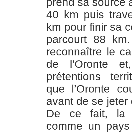
prend sa source a
40 km puis trave
km pour finir sa 
parcourt 88 km.
reconnaître le ca
de l’Oronte e
prétentions terri
que l’Oronte cou
avant de se jeter
De ce fait, la
comme un pays d