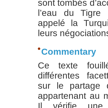
sont tombés d’acc
l’eau du Tigre 
appelé la Turqu
leurs négociations
Commentary
Ce texte fouil
différentes fac
sur le partage 
appartenant au 
Il vérifie un