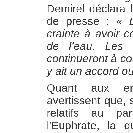
Demirel déclara 
de presse :
« 
crainte à avoir c
de l’eau. Les 
continueront à co
y ait un accord o
Quant aux enj
avertissent que, 
relatifs au p
l’Euphrate, la 