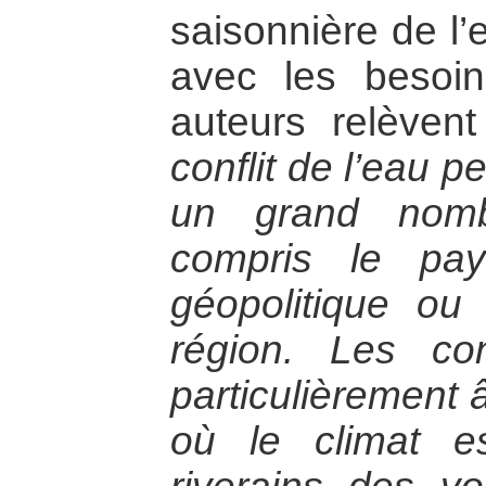
saisonnière de l’
avec les besoin
auteurs relèven
conflit de l’eau 
un grand nomb
compris le pay
géopolitique ou 
région. Les con
particulièrement 
où le climat e