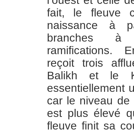
l’ouest et celle 
fait, le fleuve
naissance à p
branches à p
ramifications. 
reçoit trois affl
Balikh et le 
essentiellement ut
car le niveau de 
est plus élevé q
fleuve finit sa c