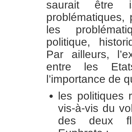
saurait être 
problématiques, 
les problémati
politique, histo
Par ailleurs, l’
entre les Etat
l’importance de qu
les politiques
vis-à-vis du v
des deux fl