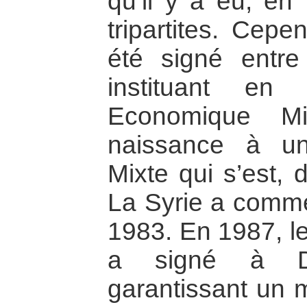
qu’il y a eu, en 
tripartites. Cepe
été signé entre 
instituant en
Economique M
naissance à u
Mixte qui s’est, 
La Syrie a comme
1983. En 1987, le
a signé à D
garantissant un