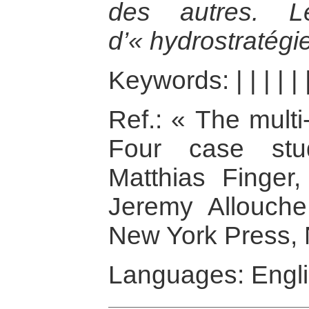
des autres. L
d’« hydrostratégie
Keywords:
|
|
|
|
|
Ref.: « The multi
Four case stu
Matthias Finger,
Jeremy Allouche,
New York Press,
Languages: Engl