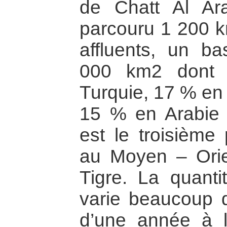
de Chatt Al Ara
parcouru 1 200 km
affluents, un b
000 km2 dont 
Turquie, 17 % en 
15 % en Arabie 
est le troisième 
au Moyen – Orien
Tigre. La quantit
varie beaucoup d
d’une année à l’a