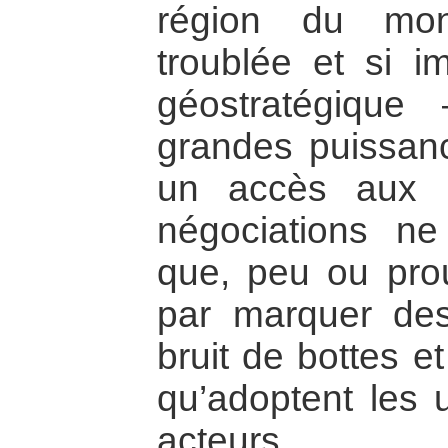
région du mond
troublée et si i
géostratégiqu
grandes puissanc
un accès aux h
négociations ne
que, peu ou prou,
par marquer des
bruit de bottes e
qu’adoptent les 
acteurs.