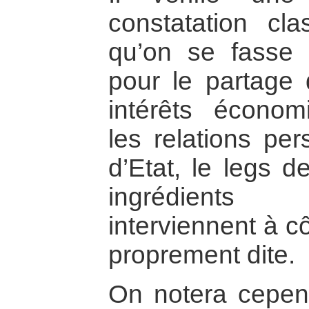
constatation cla
qu’on se fasse 
pour le partage 
intérêts économi
les relations per
d’Etat, le legs d
ingrédients
interviennent à c
proprement dite.
On notera cepen