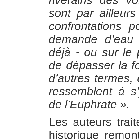
riverains des vo
sont par ailleu
confrontations p
demande d’eau 
déjà - ou sur le 
de dépasser la fo
d’autres termes,
ressemblent à s
de l’Euphrate ».
Les auteurs trait
historique remo