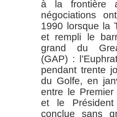
à la frontière
négociations on
1990 lorsque la 
et rempli le bar
grand du Grea
(GAP) : l’Euphra
pendant trente j
du Golfe, en jan
entre le Premier 
et le Président
conclue sans gr