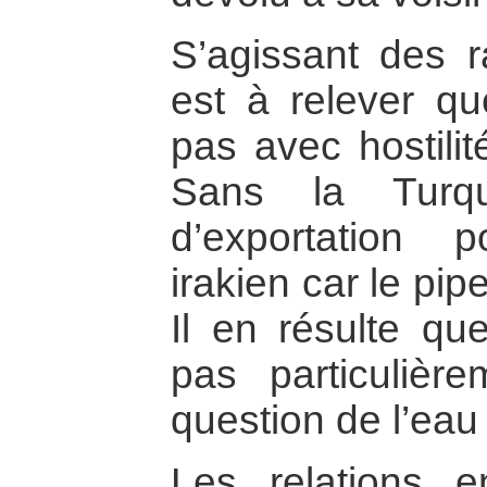
S’agissant des ra
est à relever qu
pas avec hostilit
Sans la Turqu
d’exportation 
irakien car le pip
Il en résulte qu
pas particulière
question de l’eau
Les relations 