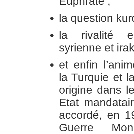
Euphrate ;
la question kur
la rivalité 
syrienne et ira
et enfin l’anim
la Turquie et l
origine dans l
Etat mandatair
accordé, en 1
Guerre Mon