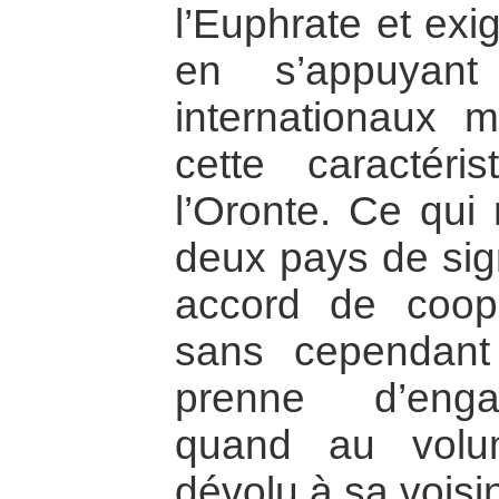
l’Euphrate et exi
en s’appuyant
internationaux 
cette caractéri
l’Oronte. Ce qui
deux pays de sig
accord de coop
sans cependant
prenne d’enga
quand au volu
dévolu à sa voisi