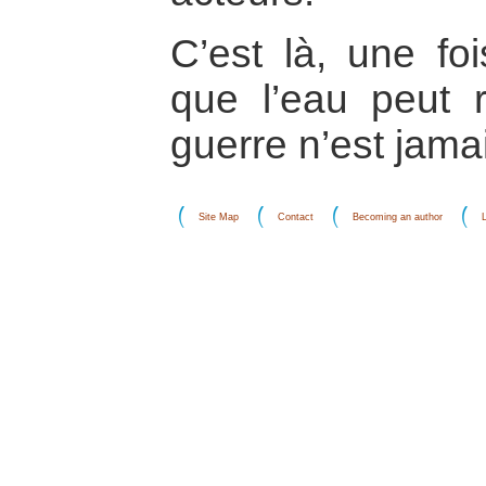
C’est là, une fo
que l’eau peut 
guerre n’est jamai
Site Map
Contact
Becoming an author