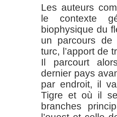
Les auteurs com
le contexte g
biophysique du fl
un parcours de 
turc, l’apport de t
Il parcourt al
dernier pays avant
par endroit, il v
Tigre et où il s
branches princip