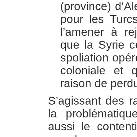
(province) d’A
pour les Turcs
l’amener à rej
que la Syrie 
spoliation opé
coloniale et 
raison de perdu
S’agissant des ra
la problématiqu
aussi le content