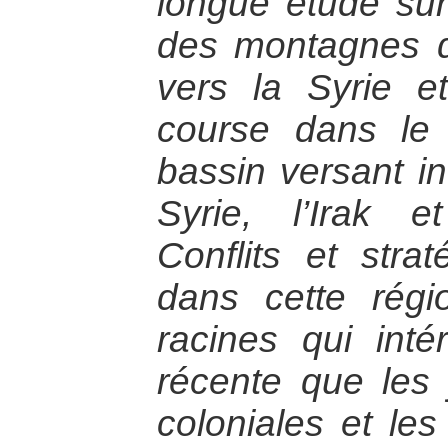
longue étude sur
des montagnes d
vers la Syrie et 
course dans le
bassin versant in
Syrie, l’Irak e
Conflits et stra
dans cette régi
racines qui intér
récente que les
coloniales et les