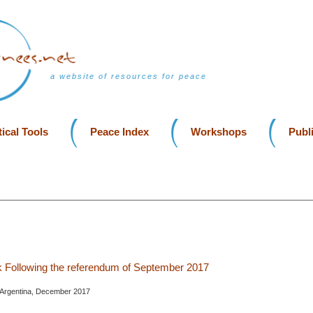
a website of resources for peace
ical Tools
Peace Index
Workshops
Publ
 Following the referendum of September 2017
 Argentina, December 2017