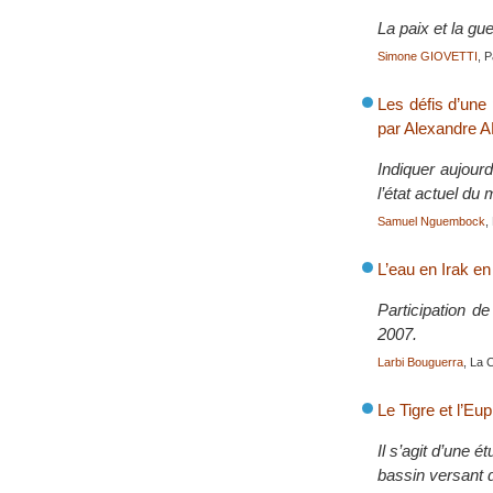
La paix et la gu
Simone GIOVETTI
, 
Les défis d’une
par Alexandre 
Indiquer aujour
l’état actuel du
Samuel Nguembock
,
L’eau en Irak e
Participation 
2007.
Larbi Bouguerra
, La 
Le Tigre et l’Eu
Il s’agit d’une 
bassin versant 