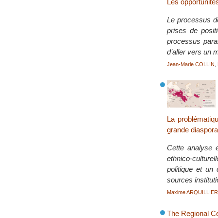
Les opportunité
Le processus de
prises de posit
processus paral
d’aller vers un
Jean-Marie COLLIN
,
La problématiqu
grande diaspora 
Cette analyse 
ethnico-culture
politique et un
sources institut
Maxime ARQUILLIE
The Regional Ce