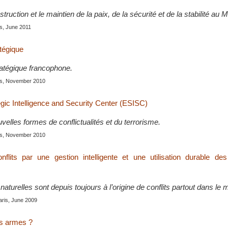
truction et le maintien de la paix, de la sécurité et de la stabilité au
is, June 2011
atégique
atégique francophone.
ris, November 2010
gic Intelligence and Security Center (ESISC)
elles formes de conflictualités et du terrorisme.
ris, November 2010
nflits par une gestion intelligente et une utilisation durable de
aturelles sont depuis toujours à l’origine de conflits partout dans le
aris, June 2009
es armes ?