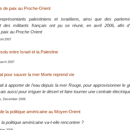
s de paix au Proche-Orient
présentants palestiniens et israéliens, ainsi que des parleme
et des militants français ont pu se réunir, en avril 2006, afin d
 paix au Proche Orient
pril 2007
solu entre Israel et la Palestine
March 2007
nal pour sauver la mer Morte reprend vie
ait à apporter de l’eau depuis la mer Rouge, pour approvisionner le g
is aussi pour irriguer le désert et faire tourner une centrale électriqu
is, December 2006
 de la politique américaine au Moyen-Orient
la politique américaine va-t-elle rencontrer ?
mber 2006