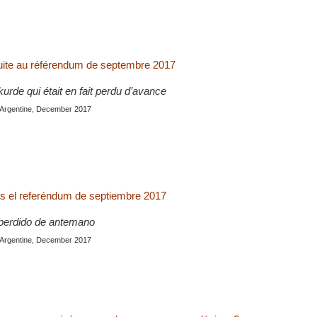
uite au référendum de septembre 2017
rde qui était en fait perdu d’avance
 Argentine, December 2017
s el referéndum de septiembre 2017
perdido de antemano
 Argentine, December 2017