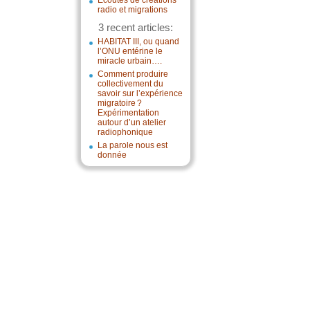
Écoutes de créations
radio et migrations
3 recent articles:
HABITAT III, ou quand
l’ONU entérine le
miracle urbain….
Comment produire
collectivement du
savoir sur l’expérience
migratoire ?
Expérimentation
autour d’un atelier
radiophonique
La parole nous est
donnée