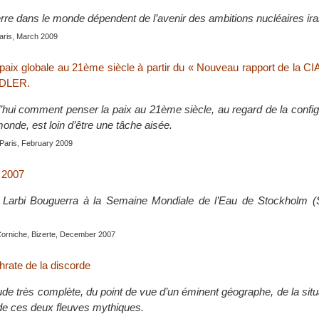
erre dans le monde dépendent de l’avenir des ambitions nucléaires ir
Paris, March 2009
 paix globale au 21ème siècle à partir du « Nouveau rapport de la CI
ADLER.
d’hui comment penser la paix au 21ème siècle, au regard de la config
 monde, est loin d’être une tâche aisée.
 Paris, February 2009
n 2007
de Larbi Bouguerra à la Semaine Mondiale de l’Eau de Stockholm (
Corniche, Bizerte, December 2007
phrate de la discorde
étude très complète, du point de vue d’un éminent géographe, de la situ
de ces deux fleuves mythiques.