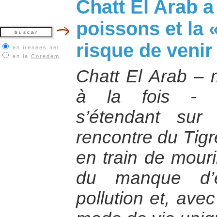
Chatt El Arab 
poissons et la 
risque de venir
en irenees.net
en la
Coredem
Chatt El Arab – 
à la fois - é
s’étendant su
rencontre du Tigr
en train de mouri
du manque d’e
pollution et, avec