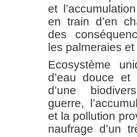
et l’accumulatio
en train d’en c
des conséquenc
les palmeraies et 
Ecosystème uniq
d’eau douce et 
d’une biodiver
guerre, l’accumu
et la pollution p
naufrage d’un t