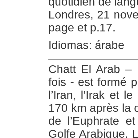
quotidien de lang
Londres, 21 nov
page et p.17.
Idiomas: árabe
Chatt El Arab – 
fois - est formé p
l’Iran, l’Irak et l
170 km après la c
de l’Euphrate e
Golfe Arabique. 