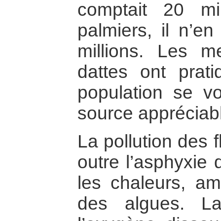
comptait 20 mi
palmiers, il n’e
millions. Les me
dattes ont prat
population se vo
source appréciabl
La pollution des 
outre l’asphyxie 
les chaleurs, amè
des algues. L