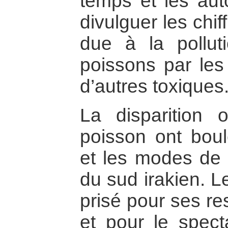
temps et les aut
divulguer les chi
due à la pollut
poissons par les 
d’autres toxiques
La disparition 
poisson ont boul
et les modes de v
du sud irakien. Le
prisé pour ses re
et pour le spec