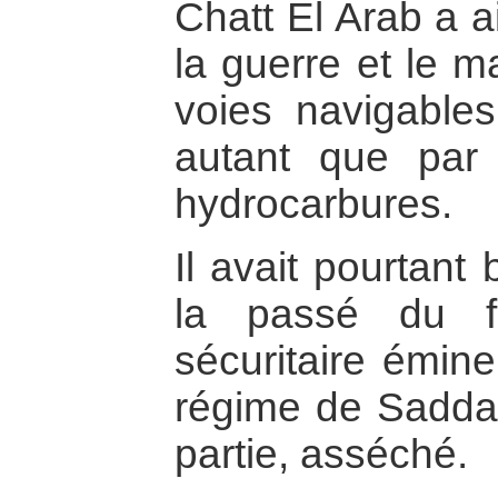
Chatt El Arab a a
la guerre et le m
voies navigable
autant que par 
hydrocarbures.
Il avait pourtant
la passé du fa
sécuritaire émin
régime de Saddam
partie, asséché.