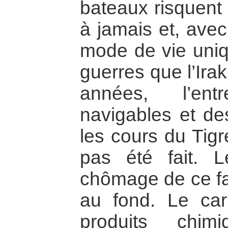
bateaux risquent 
à jamais et, avec
mode de vie uniq
guerres que l’Ira
années, l’ent
navigables et de
les cours du Tigr
pas été fait. 
chômage de ce fai
au fond. Le car
produits chim