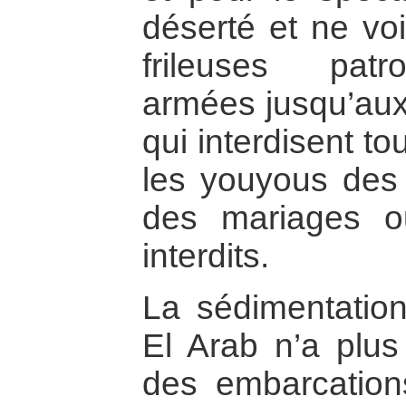
déserté et ne vo
frileuses patro
armées jusqu’aux
qui interdisent tou
les youyous des
des mariages ou
interdits.
La sédimentatio
El Arab n’a plus
des embarcation