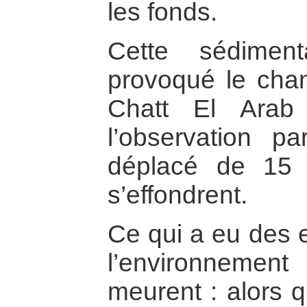
les fonds.
Cette sédimen
provoqué le cha
Chatt El Arab
l’observation p
déplacé de 15 
s’effondrent.
Ce qui a eu des e
l’environnement
meurent : alors q