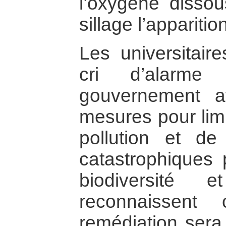
l’oxygène disso
sillage l’apparit
Les universitaire
cri d’alarme 
gouvernement af
mesures pour limi
pollution et de
catastrophiques
biodiversité 
reconnaissent
remédiation sera d