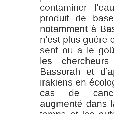
contaminer l’ea
produit de base
notamment à Bas
n’est plus guère 
sent ou a le goû
les chercheurs
Bassorah et d’ap
irakiens en écolog
cas de canc
augmenté dans la