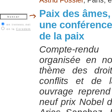
Paix des âmes,
une conférence
en irenees.net
en la
Coredem
de la paix
Compte-rendu 
organisée en n
thème des droi
conflits et de l
ouvrage reprend 
neuf prix Nobel d