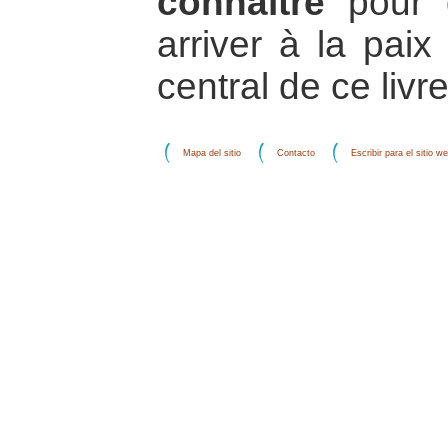
connaître
pour d
arriver à la pai
central de ce livre
Mapa del sitio
Contacto
Escribir para el sitio w