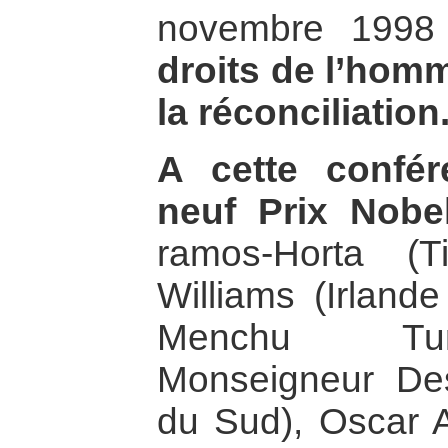
novembre 199
droits de l’homm
la réconciliation
A cette confér
neuf Prix Nobe
ramos-Horta (Ti
Williams (Irland
Menchu Tum
Monseigneur De
du Sud), Oscar 