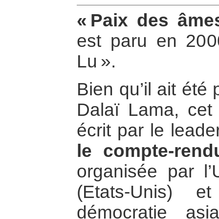
« Paix des âme
est paru en 2000
Lu ».
Bien qu’il ait ét
Dalaï Lama, cet
écrit par le leader
le compte-rend
organisée par l’U
(Etats-Unis) et
démocratie as