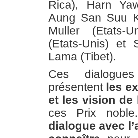
Rica), Harn Ya
Aung San Suu Ky
Muller (Etats-U
(Etats-Unis) et 
Lama (Tibet).
Ces dialogues
présentent
les ex
et les vision de 
ces Prix nobl
dialogue avec l’a