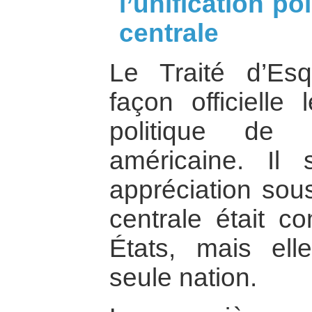
l’unification po
centrale
Le Traité d’Esq
façon officielle 
politique de 
américaine. Il
appréciation sous
centrale était c
États, mais ell
seule nation.