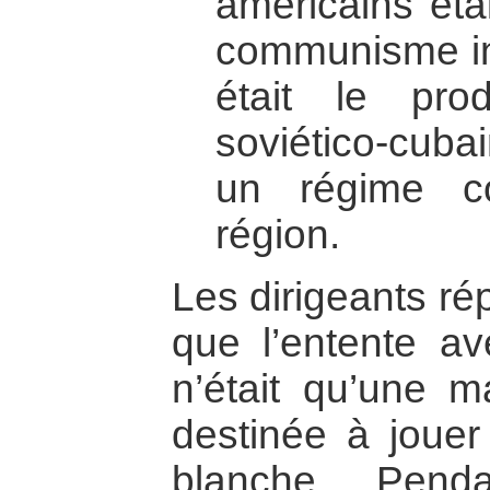
américains éta
communisme int
était le prod
soviético-cuba
un régime c
région.
Les dirigeants ré
que l’entente av
n’était qu’une 
destinée à jouer
blanche. Pen