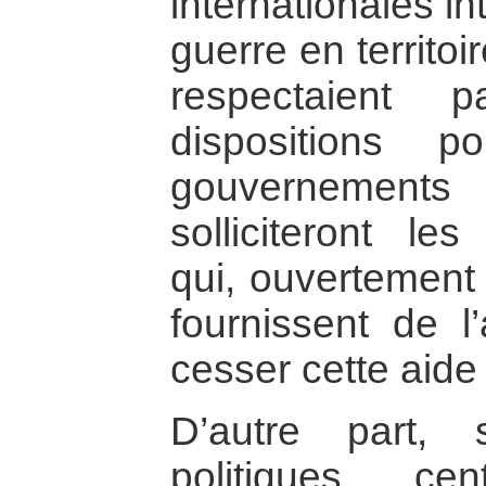
internationales in
guerre en territo
respectaient 
dispositions 
gouvernement
solliciteront l
qui, ouvertement
fournissent de l’
cesser cette aide [
D’autre part, 
politiques cen