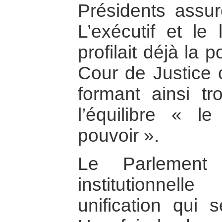
Présidents assure
L’exécutif et le l
profilait déjà la 
Cour de Justice 
formant ainsi tr
l’équilibre « le
pouvoir ».
Le Parlement s
institutionnel
unification qui s