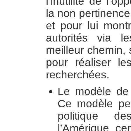
l’inutilité de l’o
la non pertinence
et pour lui montr
autorités via le
meilleur chemin, 
pour réaliser le
recherchées.
Le modèle de l
Ce modèle peut
politique d
l’Amérique ce