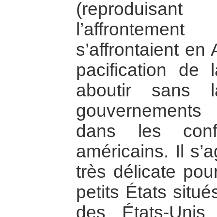
(reproduisan
l’affrontem
s’affrontaient en
pacification de 
aboutir sans 
gouvernements 
dans les conf
américains. Il s’a
très délicate pou
petits États situé
des États-Unis