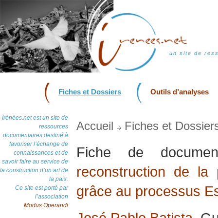
un site de res
Fiches et Dossiers
Outils d’analyses
Irénées.net est un site de
Accueil
Fiches et Dossier
ressources
documentaires destiné à
favoriser l’échange de
Fiche de docum
connaissances et de
savoir faire au service de
reconstruction de la
la construction d’un art de
la paix.
grâce au processus Es
Ce site est porté par
l’association
Modus Operandi
José Pablo Batista
, G