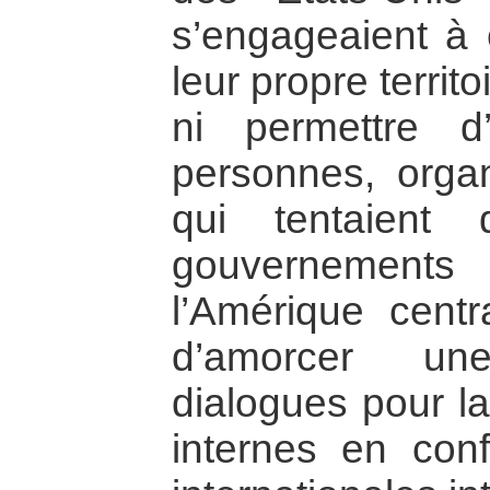
s’engageaient à
leur propre territ
ni permettre d’
personnes, orga
qui tentaient 
gouvernemen
l’Amérique centra
d’amorcer u
dialogues pour la
internes en conf