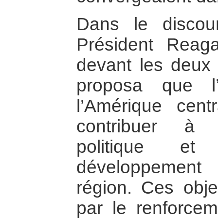
Dans le discou
Président Reag
devant les deux 
proposa que l
l’Amérique cent
contribuer à 
politique e
développement
région. Ces objec
par le renforce