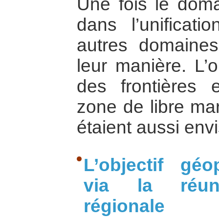
Une fois le doma
dans l’unificati
autres domaines
leur manière. L’
des frontières et
zone de libre ma
étaient aussi env
L’objectif géo
via la réunif
régionale