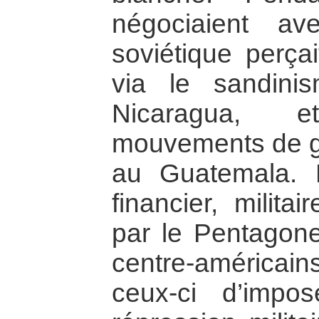
négociaient a
soviétique perçai
via le sandini
Nicaragua, e
mouvements de gu
au Guatemala. L
financier, militai
par le Pentagon
centre-américain
ceux-ci d’imp