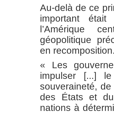
Au-delà de ce pri
important était
l’Amérique cen
géopolitique pr
en recomposition
« Les gouverne
impulser [...] l
souveraineté, de l’
des États et du
nations à détermi