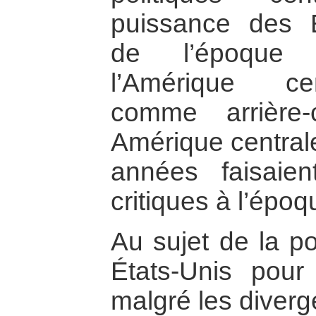
puissance des É
de l’époque s
l’Amérique ce
comme arrière-
Amérique central
années faisaien
critiques à l’épo
Au sujet de la po
États-Unis pour 
malgré les diver