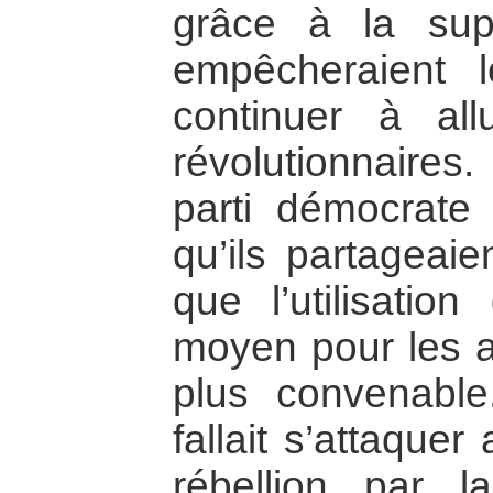
grâce à la sup
empêcheraient 
continuer à all
révolutionnaire
parti démocrate 
qu’ils partageaie
que l’utilisati
moyen pour les at
plus convenable. 
fallait s’attaque
rébellion par 