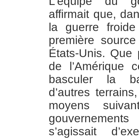
L’équipe du g
affirmait que, da
la guerre froide 
première source 
États-Unis. Que 
de l’Amérique cen
basculer la bat
d’autres terrains
moyens suivan
gouvernements c
s’agissait d’e