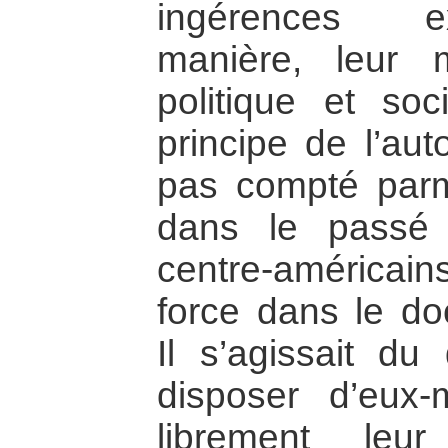
ingérences e
manière, leur 
politique et soci
principe de l’aut
pas compté parm
dans le passé 
centre-américain
force dans le do
Il s’agissait du
disposer d’eux
librement leu