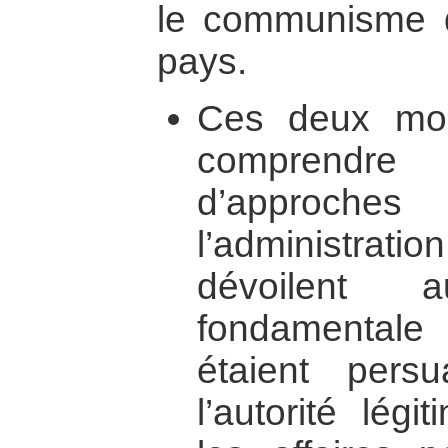
le communisme 
pays.
Ces deux mod
comprendre
d’approch
l’administrat
dévoilent 
fondamental
étaient persu
l’autorité légi