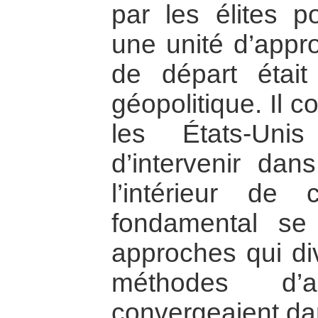
par les élites po
une unité d’appro
de départ étai
géopolitique. Il c
les États-Uni
d’intervenir dans
l’intérieur de
fondamental se
approches qui di
méthodes d’
convergeaient dan