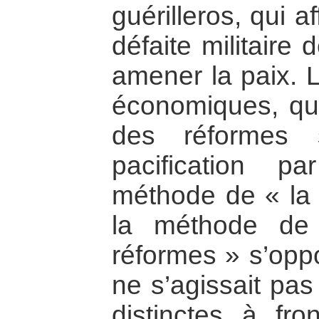
guérilleros, qui a
défaite militaire 
amener la paix. L
économiques, qui 
des réformes 
pacification p
méthode de « la p
la méthode de
réformes » s’oppo
ne s’agissait pa
distinctes à fron