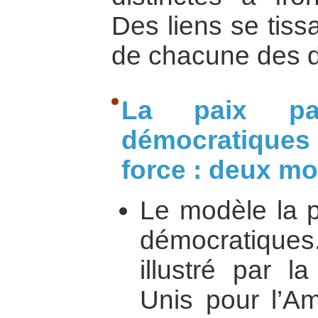
Des liens se tiss
de chacune des 
La paix pa
démocratiques
force : deux mo
Le modèle la p
démocratiques.
illustré par l
Unis pour l’Am