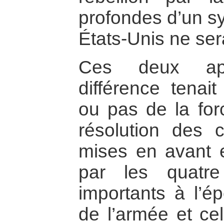
profondes d’un sy
États-Unis ne sera
Ces deux app
différence tenait 
ou pas de la f
résolution des co
mises en avant 
par les quatr
importants à l’épo
de l’armée et c