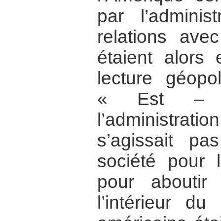
par l’adminis
relations avec
étaient alors
lecture géopol
« Est – 
l’administra
s’agissait pa
société pour l
pour abouti
l’intérieur du