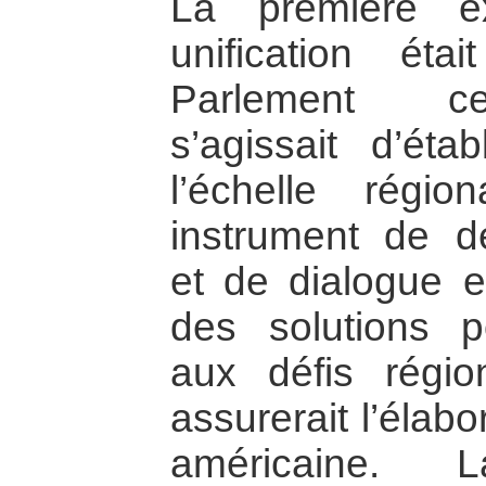
La première e
unification éta
Parlement cen
s’agissait d’étab
l’échelle régi
instrument de dé
et de dialogue 
des solutions p
aux défis régi
assurerait l’élabo
américaine.