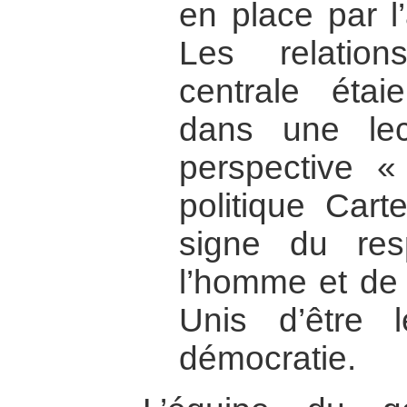
en place par l’
Les relatio
centrale étai
dans une lec
perspective 
politique Cart
signe du res
l’homme et de 
Unis d’être 
démocratie.