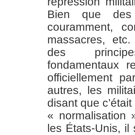
répression milita
Bien que des p
couramment, co
massacres, etc. 
des principe
fondamentaux r
officiellement p
autres, les milita
disant que c’était
« normalisation 
les États-Unis, i