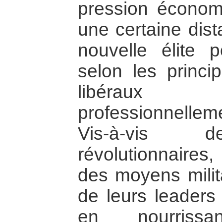
pression économ
une certaine dis
nouvelle élite p
selon les princi
libéraux
professionnelle
Vis-à-vis 
révolutionnaires
des moyens milita
de leurs leaders
en nourrissa