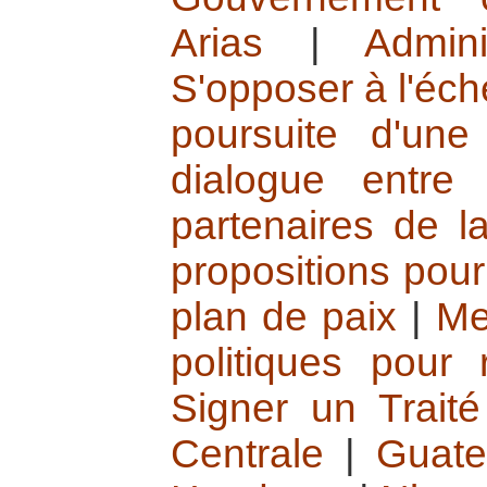
Arias
|
Admin
S'opposer à l'éche
poursuite d'une
dialogue entre
partenaires de l
propositions pour
plan de paix
|
Me
politiques pour 
Signer un Trait
Centrale
|
Guate