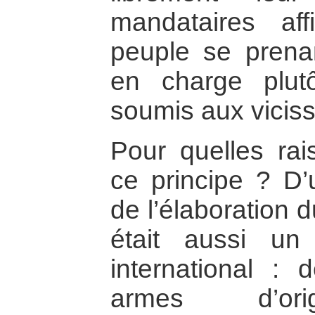
mandataires aff
peuple se prena
en charge plut
soumis aux viciss
Pour quelles rais
ce principe ? D
de l’élaboration 
était aussi un
international : 
armes d’orig