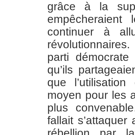
grâce à la sup
empêcheraient 
continuer à all
révolutionnaire
parti démocrate 
qu’ils partageaie
que l’utilisati
moyen pour les at
plus convenable. 
fallait s’attaque
rébellion par 