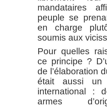
mandataires aff
peuple se prena
en charge plut
soumis aux viciss
Pour quelles rais
ce principe ? D
de l’élaboration 
était aussi un
international : 
armes d’orig