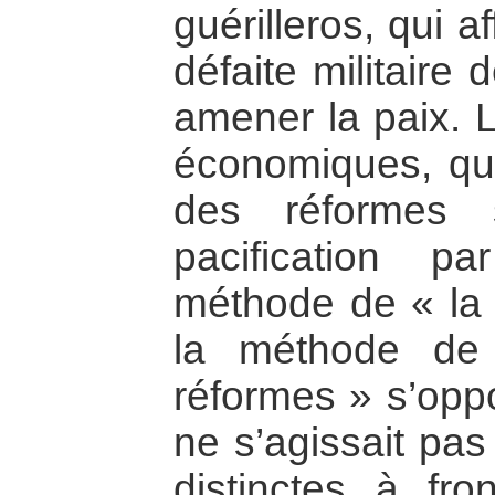
guérilleros, qui a
défaite militaire 
amener la paix. L
économiques, qui 
des réformes 
pacification p
méthode de « la p
la méthode de
réformes » s’oppo
ne s’agissait pa
distinctes à fron