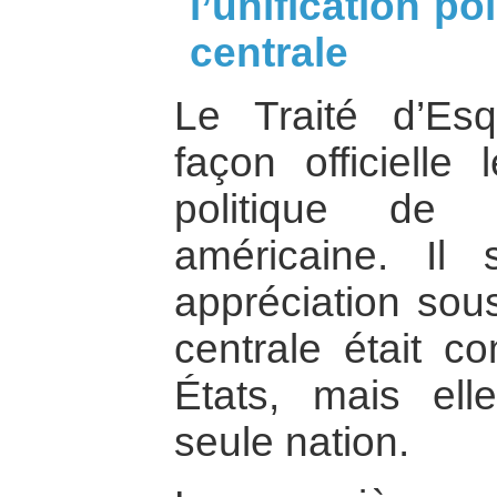
l’unification po
centrale
Le Traité d’Esq
façon officielle 
politique de 
américaine. Il
appréciation sous
centrale était c
États, mais ell
seule nation.