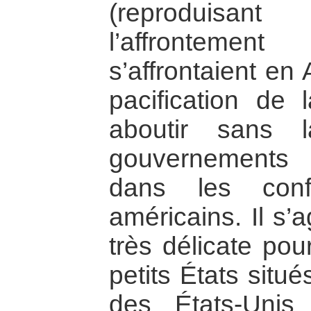
(reproduisan
l’affrontem
s’affrontaient en
pacification de 
aboutir sans 
gouvernements 
dans les conf
américains. Il s’a
très délicate pou
petits États situé
des États-Unis