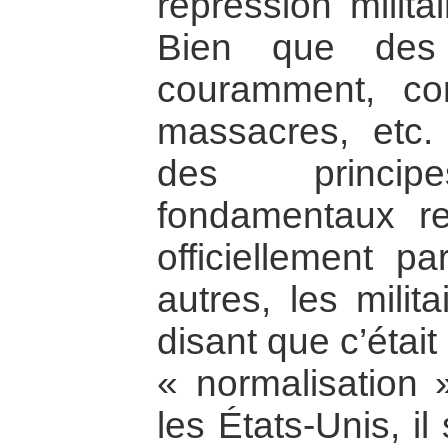
répression milita
Bien que des p
couramment, co
massacres, etc. 
des principe
fondamentaux r
officiellement p
autres, les milita
disant que c’était
« normalisation 
les États-Unis, i