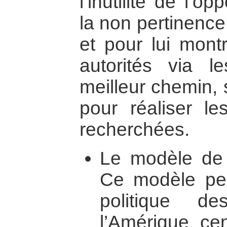
l’inutilité de l’o
la non pertinence
et pour lui montr
autorités via le
meilleur chemin, 
pour réaliser le
recherchées.
Le modèle de l
Ce modèle peut
politique d
l’Amérique ce