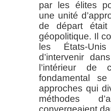
par les élites po
une unité d’appro
de départ étai
géopolitique. Il c
les États-Uni
d’intervenir dans
l’intérieur de
fondamental se
approches qui di
méthodes d’
convergeaient dan