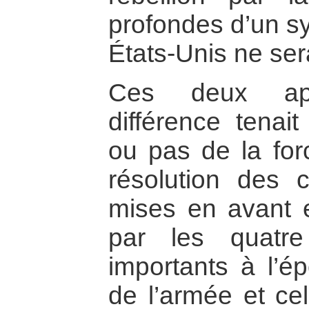
profondes d’un sy
États-Unis ne sera
Ces deux app
différence tenait 
ou pas de la f
résolution des co
mises en avant 
par les quatr
importants à l’épo
de l’armée et c