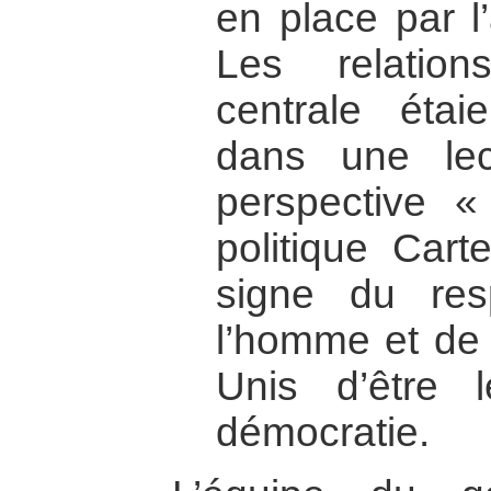
en place par l’
Les relatio
centrale étai
dans une lec
perspective 
politique Cart
signe du res
l’homme et de 
Unis d’être 
démocratie.