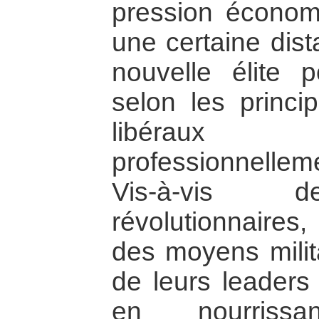
pression économ
une certaine dis
nouvelle élite p
selon les princi
libéraux
professionnelle
Vis-à-vis 
révolutionnaires
des moyens milita
de leurs leaders
en nourrissa