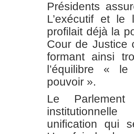
Présidents assure
L’exécutif et le l
profilait déjà la 
Cour de Justice 
formant ainsi tr
l’équilibre « le
pouvoir ».
Le Parlement s
institutionnel
unification qui s