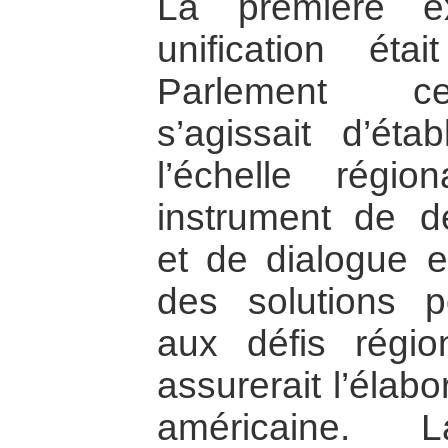
La première e
unification éta
Parlement cen
s’agissait d’étab
l’échelle régi
instrument de dé
et de dialogue 
des solutions p
aux défis régi
assurerait l’élabo
américaine.