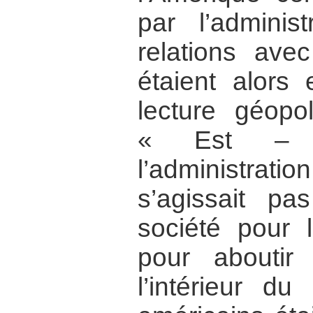
par l’adminis
relations avec
étaient alors
lecture géopol
« Est – 
l’administra
s’agissait pa
société pour l
pour abouti
l’intérieur du