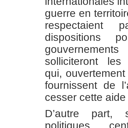
internationales in
guerre en territo
respectaient 
dispositions 
gouvernement
solliciteront l
qui, ouvertement
fournissent de l’
cesser cette aide [
D’autre part, 
politiques cen