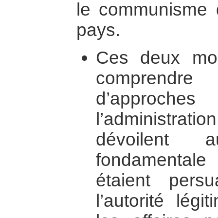
le communisme 
pays.
Ces deux mod
comprendre
d’approch
l’administrat
dévoilent 
fondamental
étaient persu
l’autorité légi