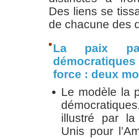
Des liens se tiss
de chacune des 
La paix pa
démocratiques
force : deux mo
Le modèle la p
démocratiques.
illustré par l
Unis pour l’Am