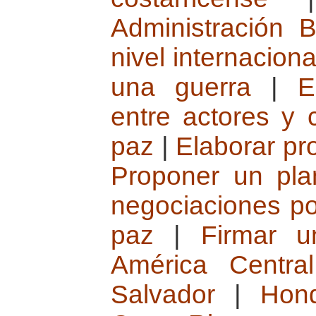
Administración 
nivel internacion
una guerra
|
E
entre actores y 
paz
|
Elaborar pr
Proponer un pl
negociaciones pol
paz
|
Firmar u
América Central
Salvador
|
Hon