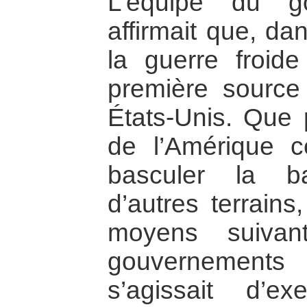
L’équipe du g
affirmait que, da
la guerre froide 
première source 
États-Unis. Que 
de l’Amérique cen
basculer la bat
d’autres terrains
moyens suivan
gouvernements c
s’agissait d’e