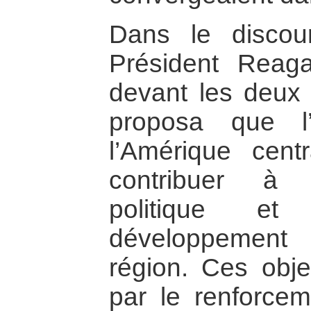
Dans le discou
Président Reag
devant les deux 
proposa que l
l’Amérique cent
contribuer à 
politique e
développement
région. Ces objec
par le renforce