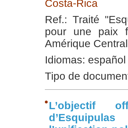
Costa-Rica
Ref.: Traité "Esq
pour une paix 
Amérique Central
Idiomas: español
Tipo de documen
L’objectif o
d’Esquipul