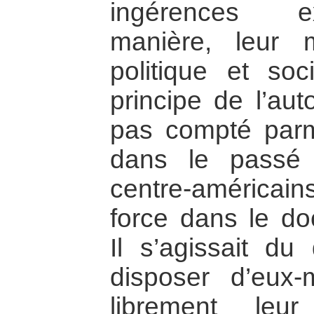
ingérences e
manière, leur 
politique et soci
principe de l’aut
pas compté parm
dans le passé 
centre-américain
force dans le do
Il s’agissait du
disposer d’eux
librement leu