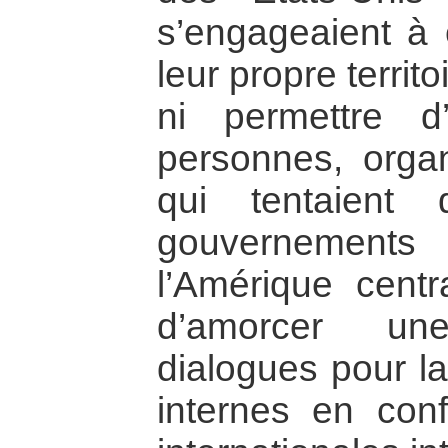
s’engageaient à
leur propre territ
ni permettre d’
personnes, orga
qui tentaient 
gouvernemen
l’Amérique centra
d’amorcer u
dialogues pour la
internes en conf