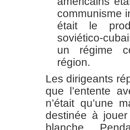
américains éta
communisme int
était le prod
soviético-cuba
un régime c
région.
Les dirigeants ré
que l’entente av
n’était qu’une 
destinée à jouer
blanche. Pen