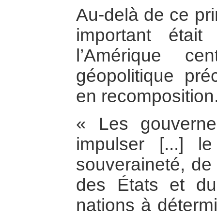
Au-delà de ce pri
important était
l’Amérique cen
géopolitique pr
en recomposition
« Les gouverne
impulser [...] l
souveraineté, de l’
des États et du
nations à détermi