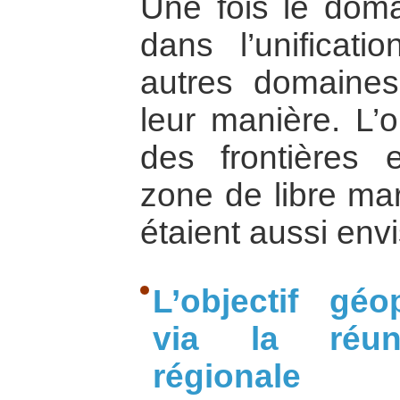
Une fois le doma
dans l’unificati
autres domaines
leur manière. L’
des frontières et
zone de libre ma
étaient aussi env
L’objectif géo
via la réunif
régionale