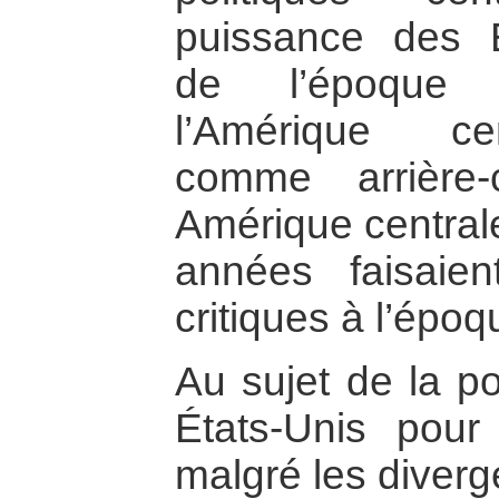
puissance des É
de l’époque s
l’Amérique ce
comme arrière-
Amérique central
années faisaien
critiques à l’épo
Au sujet de la po
États-Unis pour 
malgré les diver