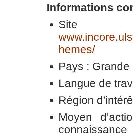
Informations co
Site
www.incore.ulst
hemes/
Pays : Grande
Langue de trava
Région d’intér
Moyen d’actio
connaissance