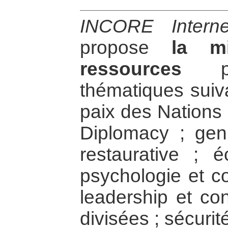
INCORE Intern
propose
la m
ressources
por
thématiques suiv
paix des Nations
Diplomacy ; genre
restaurative ; é
psychologie et c
leadership et con
divisées ; sécuri