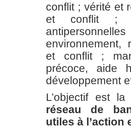
conflit ; vérité et 
et conflit ; 
antipersonnelle
environnement, r
et conflit ; ma
précoce, aide h
développement et 
L’objectif est l
réseau de ba
utiles à l’action 