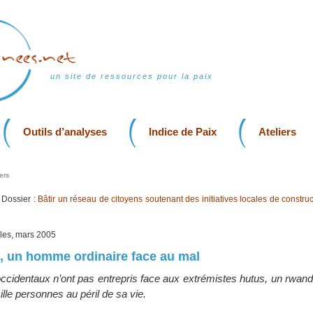
un site de ressources pour la paix
Outils d’analyses
Indice de Paix
Ateliers
ers
Dossier :
Bâtir un réseau de citoyens soutenant des initiatives locales de construc
lles, mars 2005
, un homme ordinaire face au mal
cidentaux n’ont pas entrepris face aux extrémistes hutus, un rwandai
lle personnes au péril de sa vie.