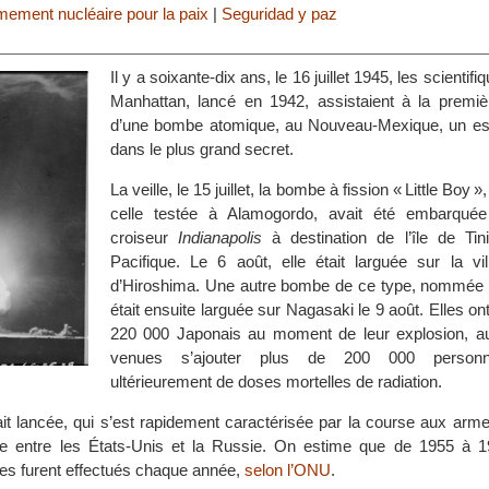
ement nucléaire pour la paix
|
Seguridad y paz
Il y a soixante-dix ans, le 16 juillet 1945, les scientifi
Manhattan, lancé en 1942, assistaient à la premiè
d’une bombe atomique, au Nouveau-Mexique, un es
dans le plus grand secret.
La veille, le 15 juillet, la bombe à fission « Little Boy 
celle testée à Alamogordo, avait été embarqué
croiseur
Indianapolis
à destination de l’île de Tin
Pacifique. Le 6 août, elle était larguée sur la vil
d’Hiroshima. Une autre bombe de ce type, nommée 
était ensuite larguée sur Nagasaki le 9 août. Elles on
220 000 Japonais au moment de leur explosion, a
venues s’ajouter plus de 200 000 person
ultérieurement de doses mortelles de radiation.
ait lancée, qui s’est rapidement caractérisée par la course aux arm
ide entre les États-Unis et la Russie. On estime que de 1955 à 1
res furent effectués chaque année,
selon l’ONU
.