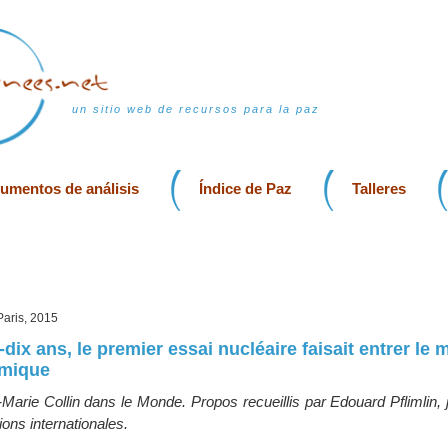
un sitio web de recursos para la paz
rumentos de análisis
Índice de Paz
Talleres
 Paris, 2015
e-dix ans, le premier essai nucléaire faisait entrer le
omique
Marie Collin dans le Monde. Propos recueillis par Edouard Pflimlin, j
ions internationales.