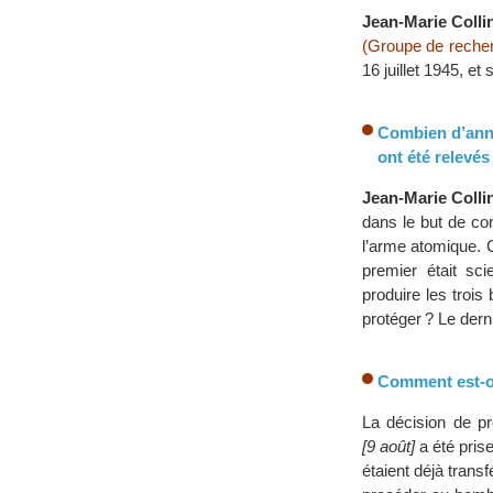
Jean-Marie Colli
(Groupe de recherc
16 juillet 1945, e
Combien d’anné
ont été relevés
Jean-Marie Collin
dans le but de co
l’arme atomique. C
premier était sci
produire les trois
protéger ? Le derni
Comment est-on
La décision de 
[9 août]
a été pris
étaient déjà trans