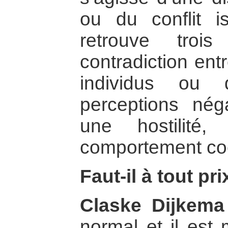
ou du conflit is
retrouve troi
contradiction ent
individus ou 
perceptions néga
une hostilité
comportement coer
Faut-il à tout pri
Claske Dijkema
normal et il est 