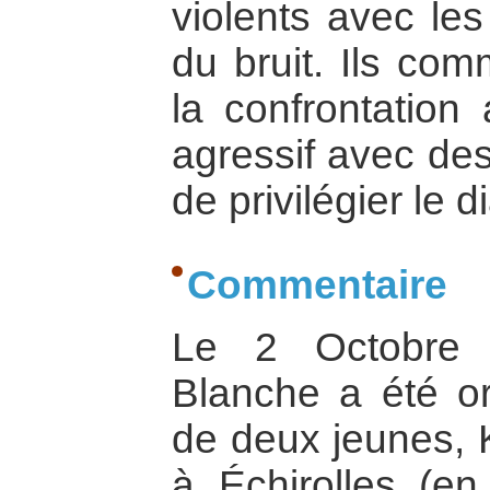
violents avec les
du bruit. Ils com
la confrontation
agressif avec des
de privilégier le d
Commentaire
Le 2 Octobre 
Blanche a été o
de deux jeunes, K
à Échirolles (en