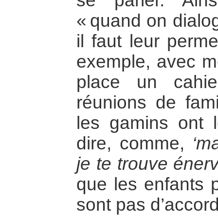
se parler. Ain
« quand on dialo
il faut leur perme
exemple, avec me
place un cahie
réunions de fami
les gamins ont l
dire, comme,
‘m
je te trouve éner
que les enfants p
sont pas d’accord