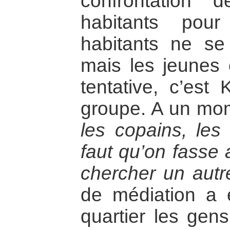
confrontation
habitants pou
habitants ne se
mais les jeunes
tentative, c’est
groupe. A un mome
les copains, les 
faut qu’on fasse 
chercher un autre
de médiation a é
quartier les gen