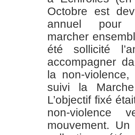
Octobre est de
annuel pour pa
marcher ensembl
été sollicité l
accompagner da
la non-violence
suivi la March
L’objectif fixé éta
non-violence 
mouvement. Un 