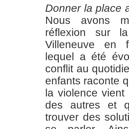
Donner la place a
Nous avons me
réflexion sur l
Villeneuve en f
lequel a été év
conflit au quotid
enfants raconte q
la violence vient
des autres et qu
trouver des solut