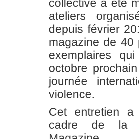
collective a été 
ateliers organ
depuis février 20
magazine de 40 p
exemplaires qui
octobre prochain
journée interna
violence.
Cet entretien a
cadre de la p
Magazine.