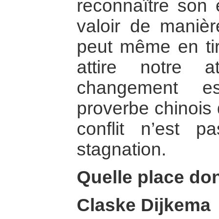
reconnaître son e
valoir de manièr
peut même en tir
attire notre 
changement es
proverbe chinois 
conflit n’est 
stagnation.
Quelle place don
Claske Dijkema