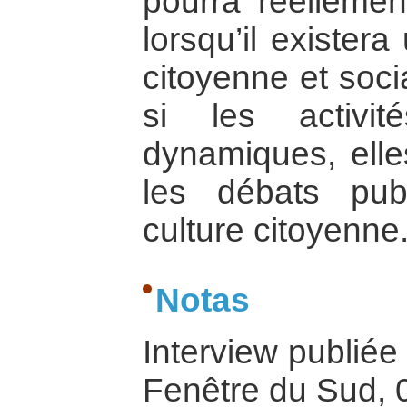
pourra réelleme
lorsqu’il exister
citoyenne et soc
si les activit
dynamiques, elle
les débats pub
culture citoyenne
Notas
Interview publiée
Fenêtre du Sud, 