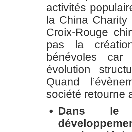
activités populai
la China Charity
Croix-Rouge chin
pas la créatio
bénévoles car
évolution struct
Quand l’évène
société retourne a 
Dans le 
développem