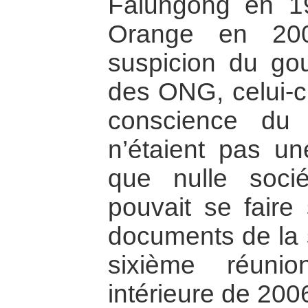
Falungong en 19
Orange en 200
suspicion du go
des ONG, celui-c
conscience du
n’étaient pas un
que nulle soci
pouvait se faire
documents de la 
sixième réuni
intérieure de 200