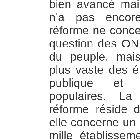
bien avancé mais
n’a pas encor
réforme ne conce
question des ON
du peuple, mai
plus vaste des ét
publique et d
populaires. La 
réforme réside 
elle concerne un m
mille établisseme