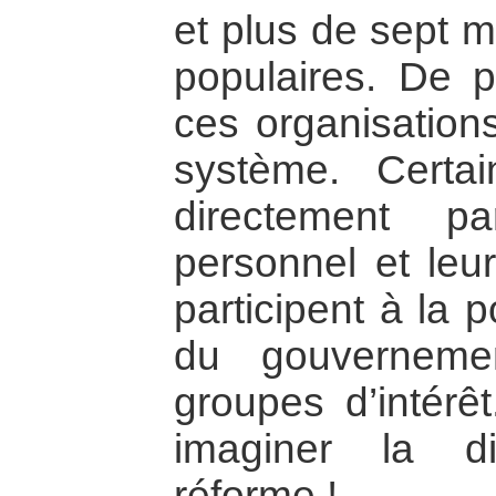
et plus de sept m
populaires. De p
ces organisations
système. Cert
directement p
personnel et leur
participent à la 
du gouverneme
groupes d’intérê
imaginer la dif
réforme !