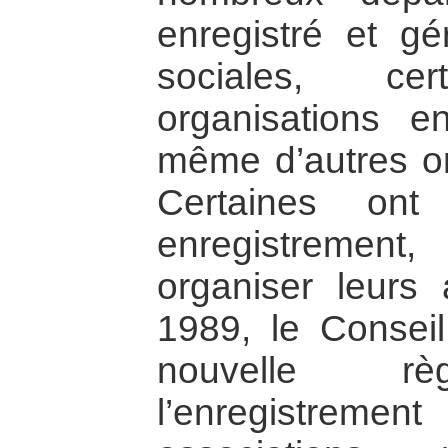
enregistré et gé
sociales, c
organisations en
même d’autres or
Certaines on
enregistrement
organiser leurs 
1989, le Conseil
nouvelle règ
l’enregistremen