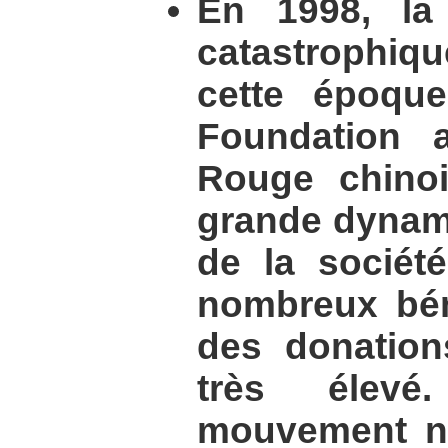
En 1998, la
catastrophiqu
cette époque
Foundation 
Rouge chino
grande dynam
de la sociét
nombreux bén
des donation
très élevé
mouvement n