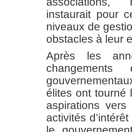
associations, 
instaurait pour 
niveaux de gestion
obstacles à leur 
Après les ann
changements 
gouvernementa
élites ont tourné 
aspirations ver
activités d’intérê
le gouvernemen