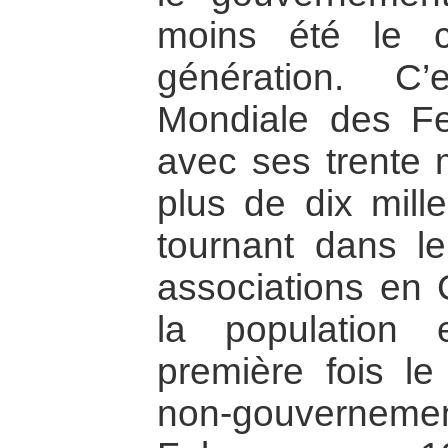
moins été le 
génération. C
Mondiale des F
avec ses trente m
plus de dix mil
tournant dans l
associations en 
la population 
première fois le
non-gouvernem