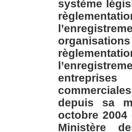
système législ
règleme
l’enregistreme
organisatio
règleme
l’enregistreme
entreprises
commerciale
depuis sa m
octobre 2004 
Ministère de