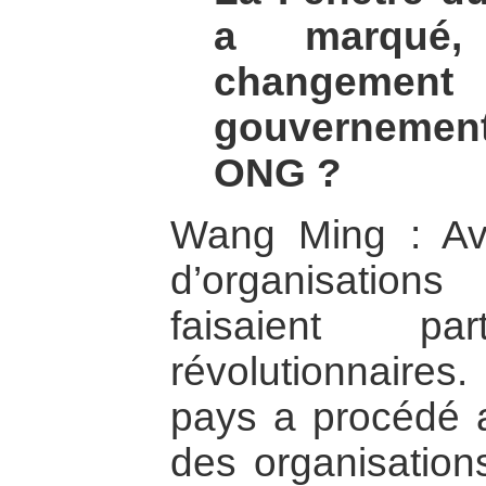
a marqué,
changemen
gouverneme
ONG ?
Wang Ming : Av
d’organisations
faisaient p
révolutionnaires
pays a procédé
des organisations