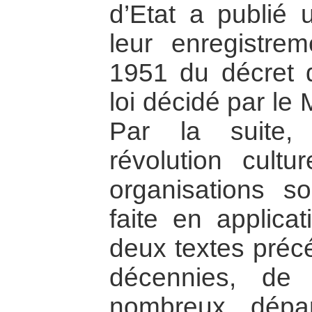
d’Etat a publié u
leur enregistre
1951 du décret d
loi décidé par le M
Par la suite,
révolution cultu
organisations s
faite en applicat
deux textes préc
décennies, de
nombreux dépar