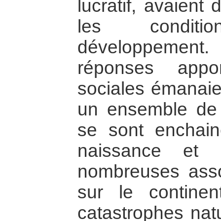
lucratif, avaient 
les condit
développemen
réponses appo
sociales émanaien
un ensemble de f
se sont enchain
naissance et 
nombreuses asso
sur le contine
catastrophes natu