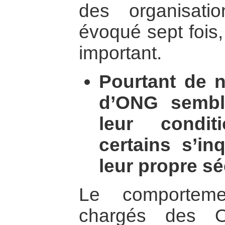
des organisati
évoqué sept fois,
important.
Pourtant de 
d’ONG sembl
leur conditi
certains s’i
leur propre sé
Le comporteme
chargés des O