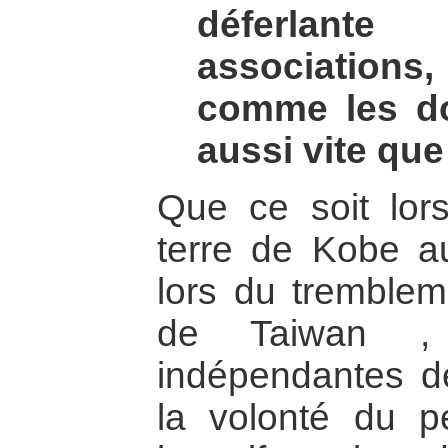
déferlant
association
comme les do
aussi vite que
Que ce soit lor
terre de Kobe 
lors du tremblem
de Taiwan , l
indépendantes d
la volonté du p