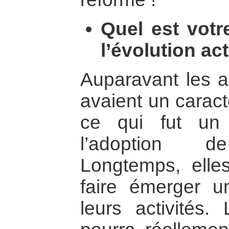
Quel est votr
l’évolution a
Auparavant les a
avaient un caractè
ce qui fut un
l’adoption de
Longtemps, elle
faire émerger u
leurs activités.