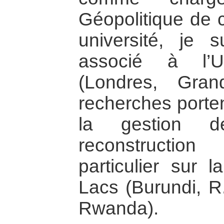
Géopolitique de 
université, je 
associé à l’Un
(Londres, Gra
recherches porten
la gestion d
reconstructio
particulier sur 
Lacs (Burundi, 
Rwanda).