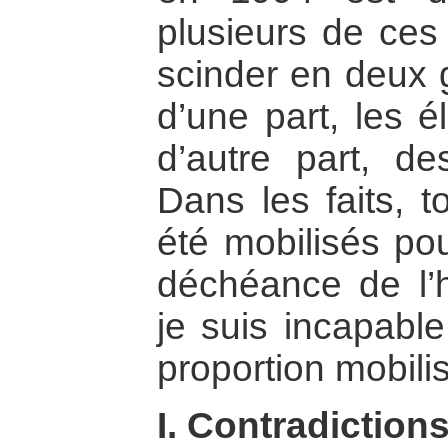
plusieurs de ces
scinder en deux g
d’une part, les é
d’autre part, des
Dans les faits, 
été mobilisés pou
déchéance de l’
je suis incapable
proportion mobili
I. Contradictions