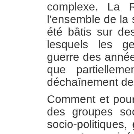
complexe. La Ré
l’ensemble de la 
été bâtis sur d
lesquels les ge
guerre des année
que partiellem
déchaînement de 
Comment et pourq
des groupes soci
socio-politiques,