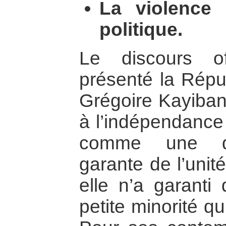
La violence
politique.
Le discours of
présenté la Répu
Grégoire Kayiban
à l’indépendanc
comme une dém
garante de l’unité
elle n’a garanti
petite minorité qu