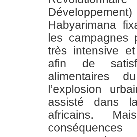
Développement)
Habyarimana fix
les campagnes p
très intensive et
afin de satis
alimentaires d
l’explosion urb
assisté dans l
africains. M
conséquences 