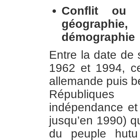
Conflit ou 
géographi
démographie
Entre la date de
1962 et 1994, ce
allemande puis b
Républiques
indépendance et 
jusqu’en 1990) qu
du peuple hutu 