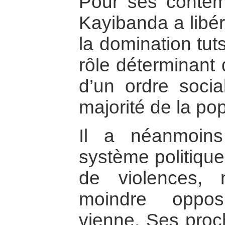
Pour ses contemp
Kayibanda a libé
la domination tuts
rôle déterminant
d’un ordre socia
majorité de la pop
Il a néanmoin
système politique
de violences, 
moindre opposi
vienne. Ses proch