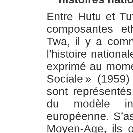
Entre Hutu et Tu
composantes et
Twa, il y a com
l’histoire nation
exprimé au momen
Sociale » (1959)
sont représentés 
du modèle ins
européenne. S’as
Moyen-Age, ils o