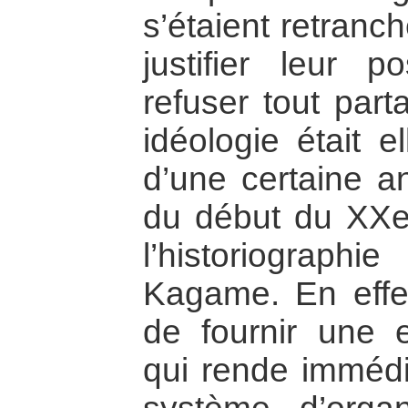
s’étaient retranc
justifier leur p
refuser tout part
idéologie était 
d’une certaine an
du début du XXe 
l’historiograp
Kagame. En effe
de fournir une ex
qui rende immédia