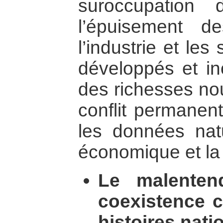
suroccupation
l’épuisement d
l’industrie et les
développés et in
des richesses nou
conflit permanent
les données natur
économique et la
Le malenten
coexistence c
histoires nati