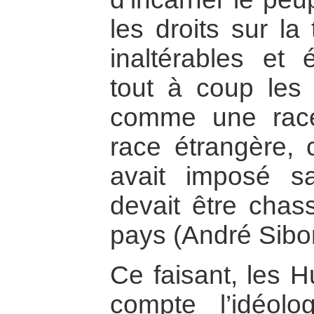
les droits sur la
inaltérables et é
tout à coup les
comme une rac
race étrangère, 
avait imposé s
devait être cha
pays (André Sib
Ce faisant, les H
compte l’idéolog