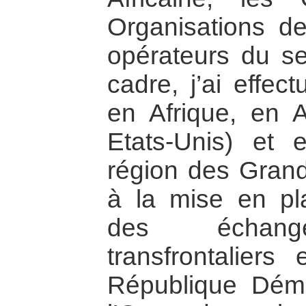
Organisations de
opérateurs du se
cadre, j’ai effec
en Afrique, en 
Etats-Unis) et
région des Grands
à la mise en pla
des échang
transfrontaliers
République Dém