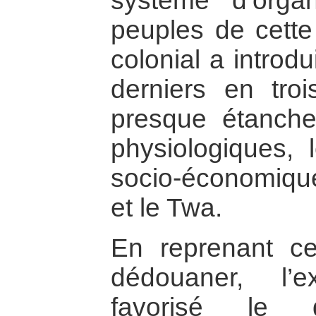
système d’organ
peuples de cette
colonial a introd
derniers en tro
presque étanche
physiologiques, 
socio-économique 
et le Twa.
En reprenant ce
dédouaner, l’
favorisé le 