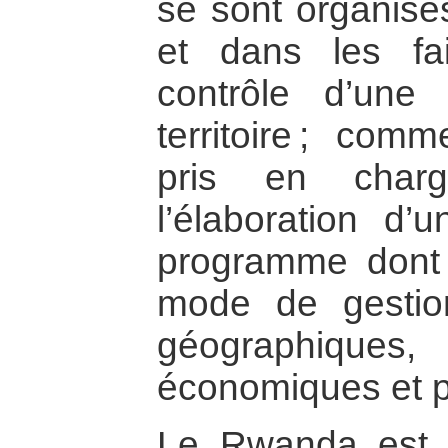
se sont organisé
et dans les fa
contrôle d’une
territoire ; com
pris en charg
l’élaboration d’
programme dont 
mode de gestion
géographiq
économiques et po
Le Rwanda est 