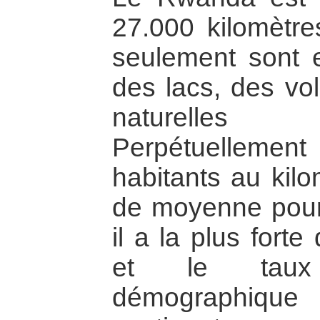
27.000 kilomètre
seulement sont e
des lacs, des vo
naturelle
Perpétuelleme
habitants au kilo
de moyenne pour l
il a la plus fort
et le taux
démographique