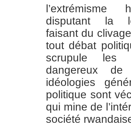
l’extrémisme 
disputant la lé
faisant du clivag
tout débat politi
scrupule les 
dangereux de 
idéologies géné
politique sont v
qui mine de l’inté
société rwandais