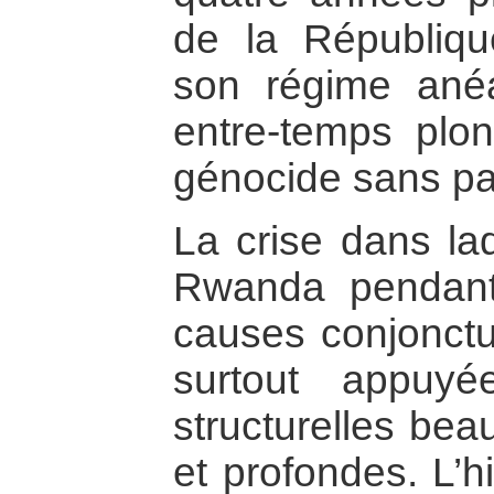
de la Républiqu
son régime anéa
entre-temps plo
génocide sans par
La crise dans laq
Rwanda pendan
causes conjonctur
surtout appuy
structurelles be
et profondes. L’h