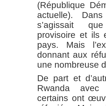
(République Dé
actuelle). Dans
s’agissait qu
provisoire et ils
pays. Mais l’e
donnant aux réfu
une nombreuse 
De part et d’aut
Rwanda avec 
certains ont œuv