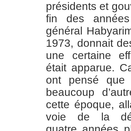
présidents et gou
fin des année
général Habyarim
1973, donnait des
une certaine eff
était apparue. C
ont pensé que
beaucoup d’autr
cette époque, all
voie de la dém
quatre années pl