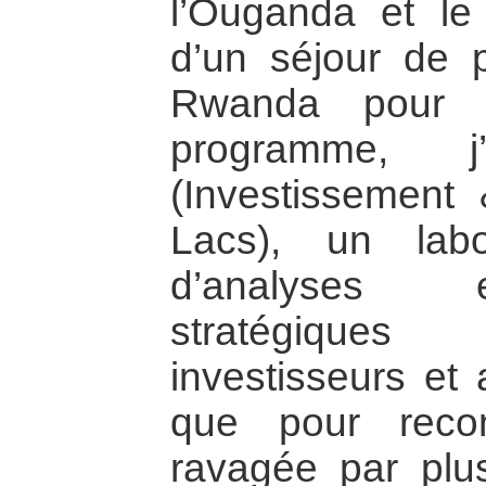
l’Ouganda et le
d’un séjour de 
Rwanda pour 
programme, j’
(Investissement
Lacs), un labor
d’analyses e
stratégique
investisseurs et
que pour recon
ravagée par plu