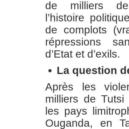
de milliers de
l’histoire politi
de complots (vr
répressions sa
d’Etat et d’exils.
La question d
Après les viol
milliers de Tutsi
les pays limitro
Ouganda, en Ta