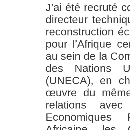
J’ai été recruté 
directeur techn
reconstruction éc
pour l’Afrique c
au sein de la C
des Nations Un
(UNECA), en ch
œuvre du même
relations ave
Economiques R
Africaine, les