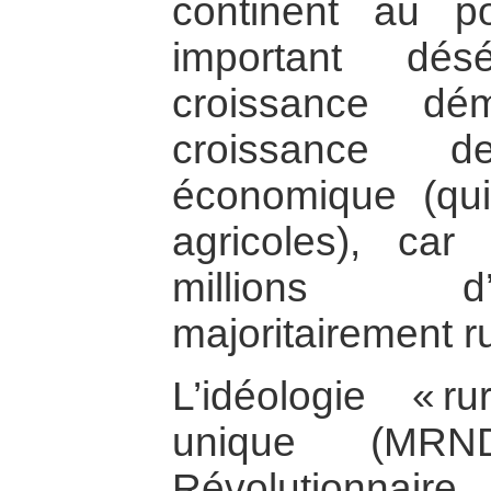
continent au p
important dés
croissance dé
croissance d
économique (qui
agricoles), car
millions d’
majoritairement ru
L’idéologie « ru
unique (MR
Révolutionnair