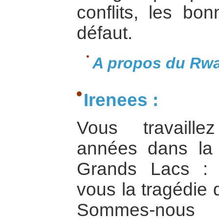
conflits, les bon
défaut.
A propos du Rwa
Irenees :
Vous travaille
années dans la 
Grands Lacs : 
vous la tragédie
Sommes-nous d