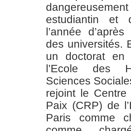
dangereusemen
estudiantin et 
l’année d’après 
des universités. 
un doctorat en 
l’Ecole des 
Sciences Sociales
rejoint le Centr
Paix (CRP) de l’I
Paris comme ch
comme char