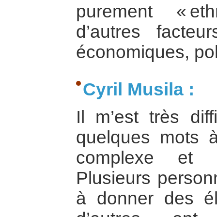
purement « eth
d’autres facteur
économiques, poli
Cyril Musila :
Il m’est très dif
quelques mots à
complexe et l
Plusieurs person
à donner des é