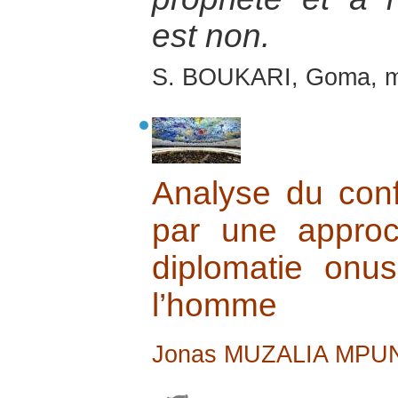
est non.
S. BOUKARI, Goma, m
Analyse du conf
par une approc
diplomatie onu
l’homme
Jonas MUZALIA MPU