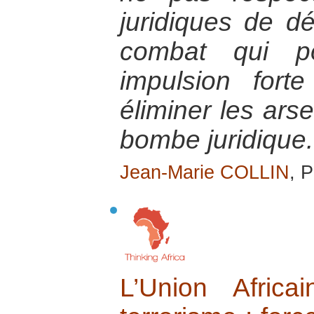
juridiques de d
combat qui po
impulsion fort
éliminer les ars
bombe juridique.
Jean-Marie COLLIN
, P
L’Union Afric