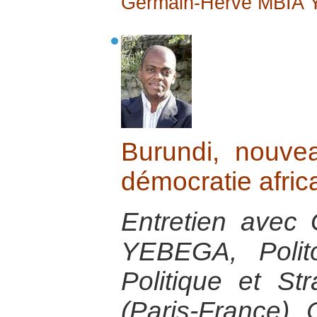
Germain-Hervé MBIA
Burundi, nouve
démocratie afric
Entretien avec
YEBEGA, Polito
Politique et Str
(Paris-France).