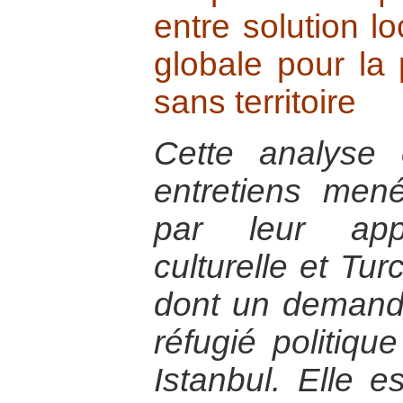
entre solution lo
globale pour la
sans territoire
Cette analyse 
entretiens me
par leur appa
culturelle et Tur
dont un demandeu
réfugié politiqu
Istanbul. Elle 