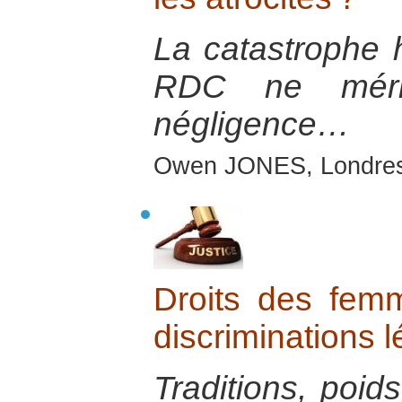
La catastrophe h
RDC ne méri
négligence…
Owen JONES, Londres
Droits des fem
discriminations l
Traditions, poids