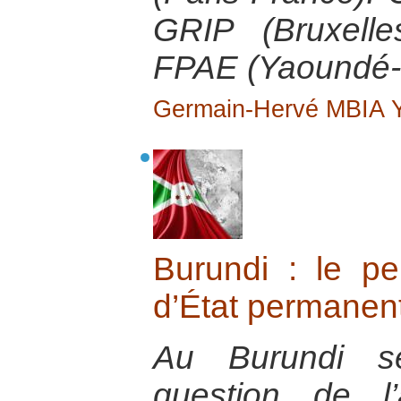
GRIP (Bruxelle
FPAE (Yaoundé-
Germain-Hervé MBIA
Burundi : le p
d’État permanen
Au Burundi se
question de l’a