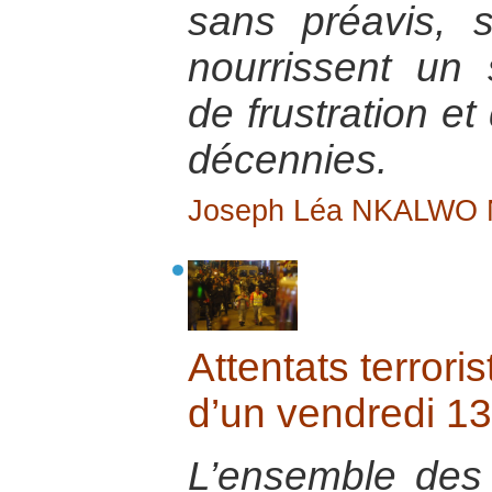
sans préavis, 
nourrissent un 
de frustration et
décennies.
Joseph Léa NKALWO
Attentats terrori
d’un vendredi 13
L’ensemble des 