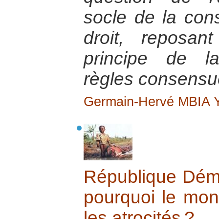
socle de la cons
droit, reposan
principe de la
règles consensue
Germain-Hervé MBIA
République Dém
pourquoi le mon
les atrocités ?