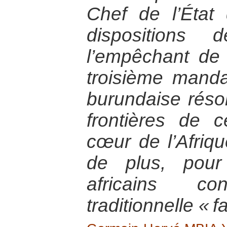
Chef de l’État
dispositions 
l’empêchant de
troisième manda
burundaise réso
frontières de 
cœur de l’Afriqu
de plus, pou
africains c
traditionnelle « f