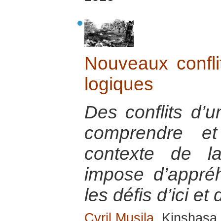
Nouveaux conflit
logiques
Des conflits d’u
comprendre et
contexte de la
impose d’appré
les défis d’ici et 
Cyril Musila
, Kinshasa