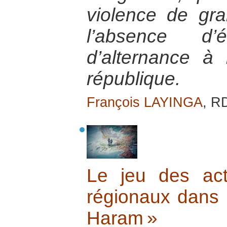
violence de gr
l’absence d’
d’alternance à
république.
François LAYINGA
, R
Le jeu des act
régionaux dans l
Haram »