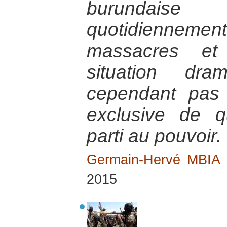
burundai
quotidienneme
massacres et 
situation dra
cependant pas 
exclusive de q
parti au pouvoir.
Germain-Hervé MBI
2015