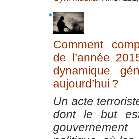
Comment compr
de l’année 20
dynamique gén
aujourd’hui ?
Un acte terrorist
dont le but est
gouvernemen