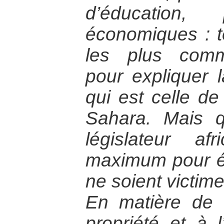
d’éducation, 
économiques : te
les plus com
pour expliquer l
qui est celle d
Sahara. Mais q
législateur afr
maximum pour é
ne soient victime
En matière de d
propriété et à l