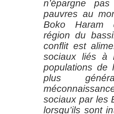
n’épargne pas
pauvres au mon
Boko Haram q
région du bass
conflit est alim
sociaux liés à 
populations de l
plus géné
méconnaissanc
sociaux par les 
lorsqu’ils sont i