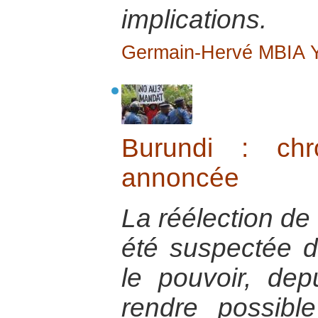
implications.
Germain-Hervé MBIA
Burundi : chr
annoncée
La réélection de
été suspectée d
le pouvoir, dep
rendre possibl