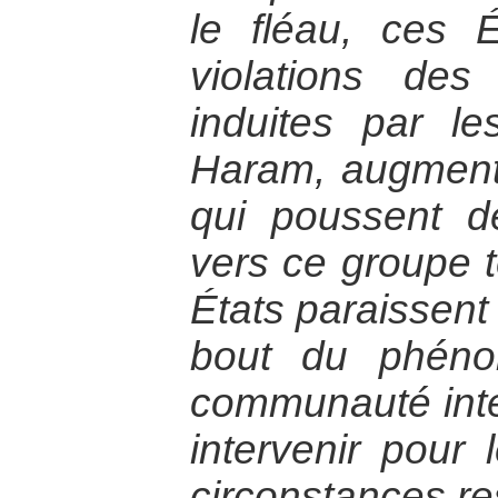
le fléau, ces 
violations de
induites par l
Haram, augmenta
qui poussent 
vers ce groupe t
États paraissent
bout du phéno
communauté inter
intervenir pour 
circonstances res