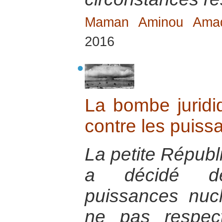
Maman Aminou Am
2016
La bombe juridi
contre les puiss
La petite Républ
a décidé de
puissances nuc
ne pas respect