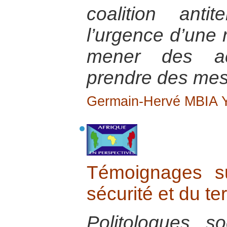
coalition anti
l’urgence d’une 
mener des act
prendre des mes
Germain-Hervé MBIA
Témoignages s
sécurité et du te
Politologues, so