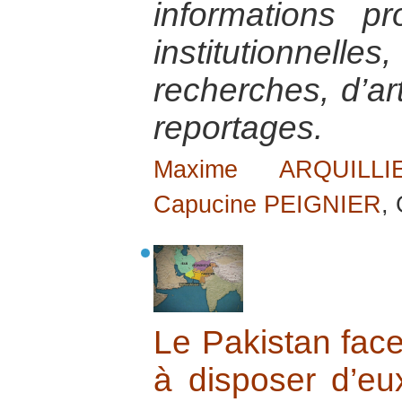
informations p
institutionnel
recherches, d’ar
reportages.
Maxime ARQUILLI
Capucine PEIGNIER
,
Le Pakistan face
à disposer d’e