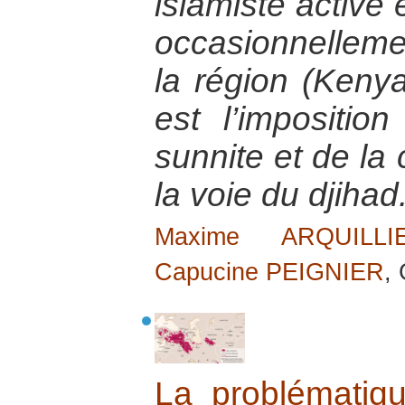
islamiste active
occasionnellem
la région (Keny
est l’impositio
sunnite et de la
la voie du djihad
Maxime ARQUILLI
Capucine PEIGNIER
,
La problématiq