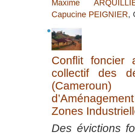
Maxime ARQUILLI
Capucine PEIGNIER
,
Conflit foncier
collectif des
(Cameroun)
d’Aménagement
Zones Industriel
Des évictions f