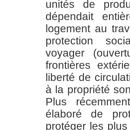
unités de produ
dépendait entièr
logement au trav
protection soci
voyager (ouvert
frontières extér
liberté de circulat
à la propriété so
Plus récemmen
élaboré de prot
protéger les plus