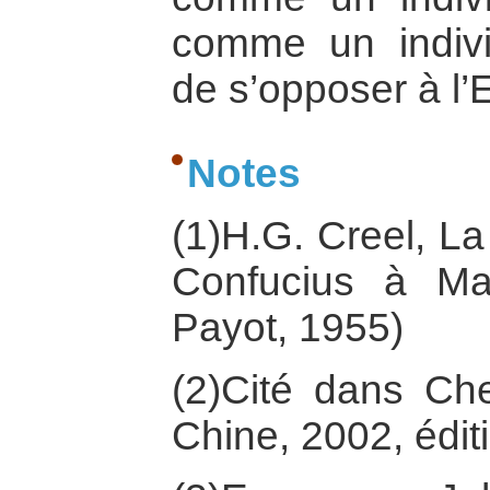
comme un indivi
de s’opposer à l’E
Notes
(1)H.G. Creel, La
Confucius à Ma
Payot, 1955)
(2)Cité dans Che
Chine, 2002, édit