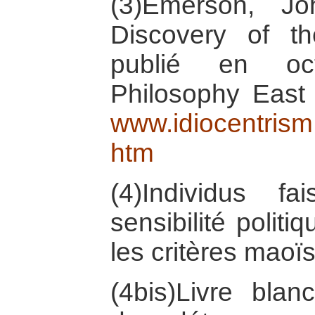
(3)Emerson, J
Discovery of th
publié en oc
Philosophy East 
www.idiocentrism
htm
(4)Individus f
sensibilité politi
les critères maoï
(4bis)Livre blan