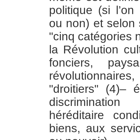
politique (si l’o
ou non) et selon 
"cinq catégories n
la Révolution cul
fonciers, pays
révolutionnaires
"droitiers" (4)– 
discriminatio
héréditaire cond
biens, aux servic