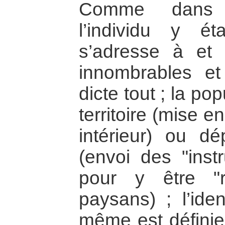
Comme dans to
l’individu y é
s’adresse à et 
innombrables e
dicte tout ; la pop
territoire (mise 
intérieur) ou dé
(envoi des "inst
pour y être "
paysans) ; l’iden
même est définie 