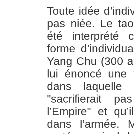
Toute idée d’indi
pas niée. Le ta
été interprété
forme d’individu
Yang Chu (300 av.
lui énoncé une 
dans laquelle 
"sacrifierait 
l’Empire" et qu’i
dans l’armée. 