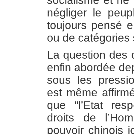
socialisme et ne
négliger le peupl
toujours pensé 
ou de catégories 
La question des 
enfin abordée de
sous les pression
est même affirmé
que "l’Etat resp
droits de l’Ho
pouvoir chinois j