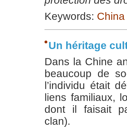
protection des dr
Keywords:
China
Un héritage cul
Dans la Chine a
beaucoup de soci
l’individu était 
liens familiaux, 
dont il faisait pa
clan).