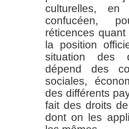
culturelles, en p
confucéen, po
réticences quant 
la position offici
situation des
dépend des cond
sociales, économ
des différents pay
fait des droits d
dont on les appl