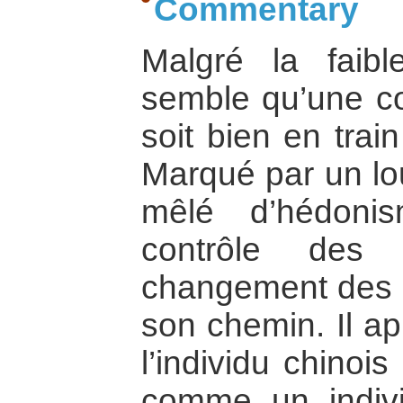
Commentary
Malgré la faibl
semble qu’une co
soit bien en trai
Marqué par un lo
mêlé d’hédoni
contrôle des 
changement des me
son chemin. Il a
l’individu chinoi
comme un indiv