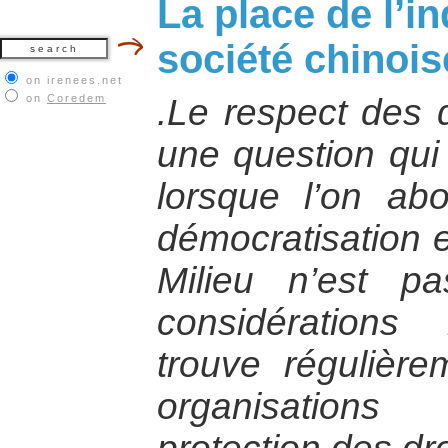
La place de l’i
société chinois
on irenees.net
on
Coredem
.Le respect des 
une question qui 
lorsque l’on ab
démocratisation 
Milieu n’est p
considération
trouve régulière
organisations 