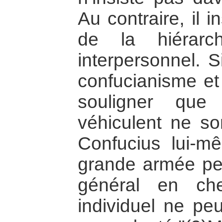
Au contraire, il i
de la hiérarc
interpersonnel. 
confucianisme et 
souligner que 
véhiculent ne so
Confucius lui-mê
grande armée peu
général en ch
individuel ne pe