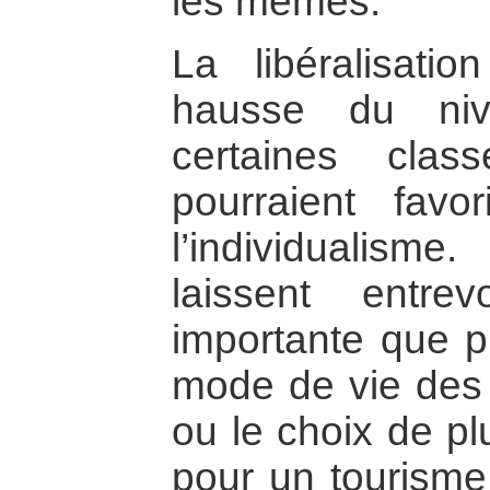
les mêmes.
La libéralisati
hausse du ni
certaines cla
pourraient fav
l’individualism
laissent entre
importante que pr
mode de vie des 
ou le choix de pl
pour un tourisme 