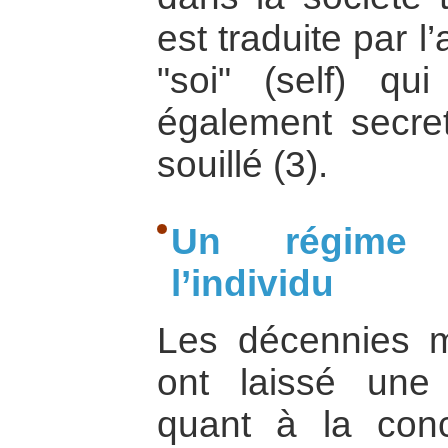
est traduite par 
"soi" (self) qui
également secret,
souillé (3).
Un régime a
l’individu
Les décennies m
ont laissé une
quant à la conce