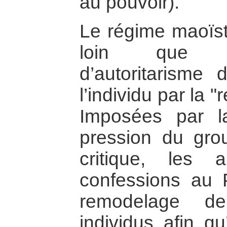
au pouvoir).
Le régime maoïst
loin que d
d’autoritarisme
l’individu par la 
Imposées par l
pression du gro
critique, les a
confessions au P
remodelage d
individus afin qu