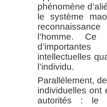
phénomène d’alié
le système maoï
reconnaissanc
l’homme. Ce
d’important
intellectuelles q
l’individu.
Parallèlement, de
individuelles ont
autorités : le