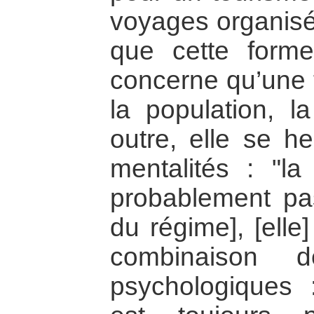
voyages organisés
que cette forme
concerne qu’une t
la population, l
outre, elle se he
mentalités : "la 
probablement pa
du régime], [elle
combinaison d
psychologiques :