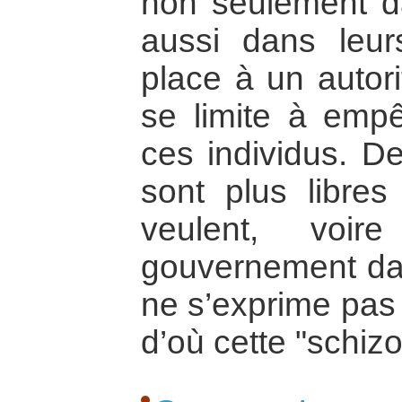
non seulement d
aussi dans leur
place à un autori
se limite à empê
ces individus. De
sont plus libres
veulent, voir
gouvernement da
ne s’exprime pas 
d’où cette "schiz