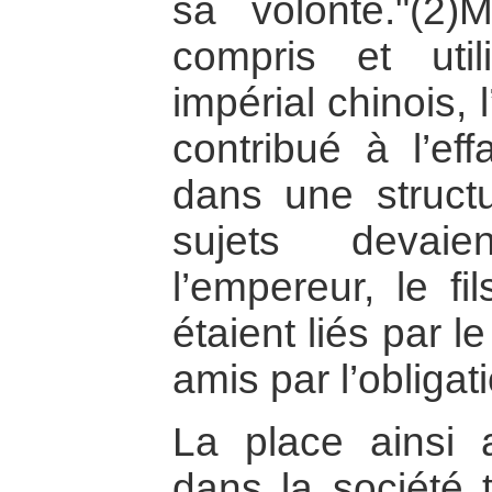
sa volonté."(2)
compris et uti
impérial chinois,
contribué à l’eff
dans une structu
sujets devai
l’empereur, le fi
étaient liés par le
amis par l’obligati
La place ainsi a
dans la société t