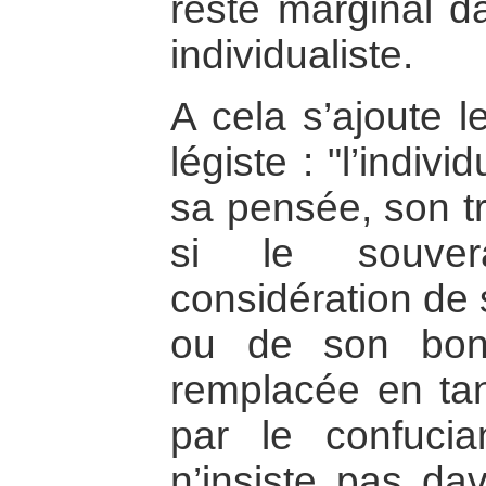
resté marginal da
individualiste.
A cela s’ajoute l
légiste : "l’individ
sa pensée, son tr
si le souvera
considération de 
ou de son bonh
remplacée en tan
par le confucia
n’insiste pas dav