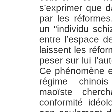
s’exprimer que d
par les réformes
un "individu schi
entre l’espace de
laissent les réfor
peser sur lui l’au
Ce phénomène est
régime chinois
maoïste cherch
conformité idéol