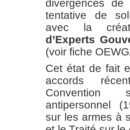
divergences de
tentative de so
avec la cré
d’Experts Gouv
(voir fiche OEW
Cet état de fait 
accords réce
Convention
antipersonnel (
sur les armes à 
et le Traité sur 