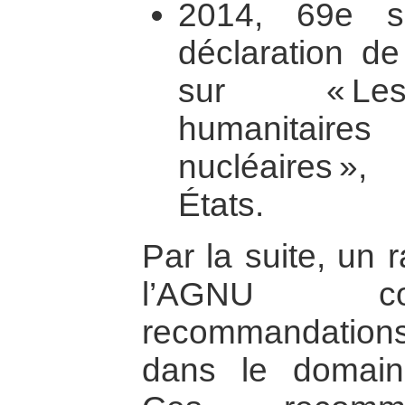
2014, 69e s
déclaration de
sur « Les
humanitai
nucléaires »
États.
Par la suite, un 
l’AGNU co
recommandations
dans le domai