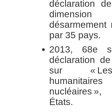
déclaration d
dimension
désarmement n
par 35 pays.
2013, 68e s
déclaration de
sur « Les
humanitai
nucléaires »
États.