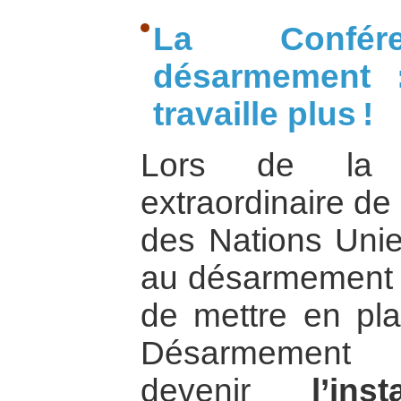
La Confé
désarmement 
travaille plus !
Lors de la p
extraordinaire de
des Nations Uni
au désarmement e
de mettre en pl
Désarmement (
devenir
l’ins