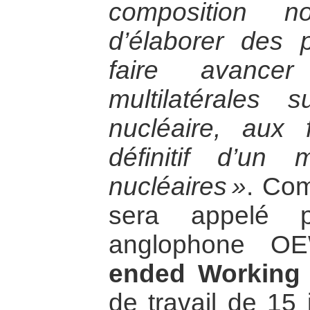
composition n
d’élaborer des p
faire avancer
multilatérales
nucléaire, aux 
définitif d’u
nucléaires »
. Co
sera appelé 
anglophone 
ended Working 
de travail de 15 