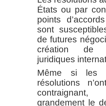
États ou par con
points d’accords
sont susceptibles
de futures négoci
création de 
juridiques interna
Même si les d
résolutions n’o
contraignant,
grandement le dé