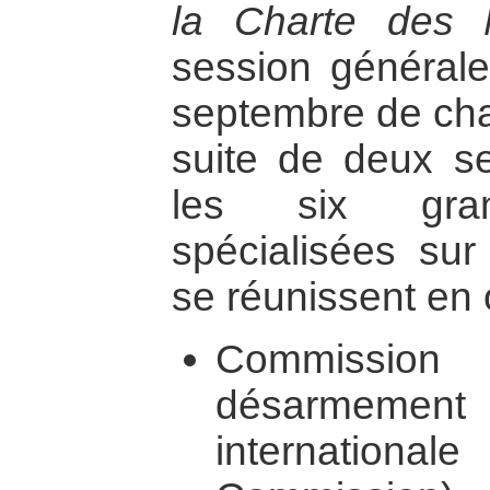
la Charte des 
session générale
septembre de cha
suite de deux s
les six gran
spécialisées sur
se réunissent en 
Commission 
désarmemen
internati