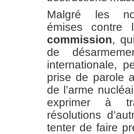
Malgré les no
émises contre
commission
, qu
de désarmemen
internationale, 
prise de parole 
de l’arme nucléai
exprimer à tr
résolutions d’au
tenter de faire p