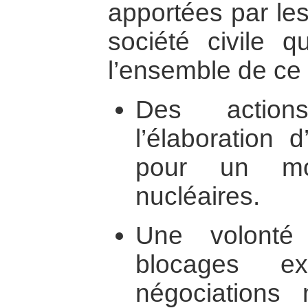
apportées par le
société civile q
l’ensemble de ce
Des action
l’élaboration 
pour un m
nucléaires.
Une volonté
blocages ex
négociations m