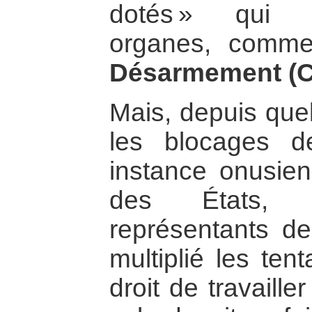
dotés » qui m
organes, comm
Désarmement (
Mais, depuis que
les blocages d
instance onusie
des États, 
représentants de 
multiplié les ten
droit de travaill