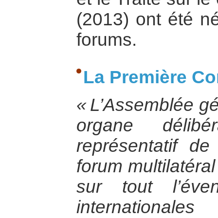
(2013) ont été n
forums.
La Première C
« L’Assemblée gén
organe délibé
représentatif de
forum multilatéra
sur tout l’éve
international