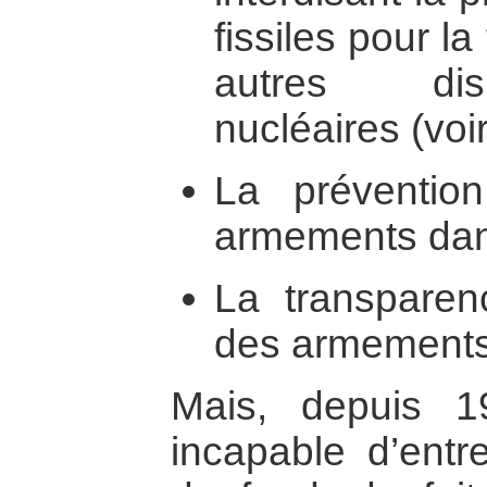
fissiles pour la
autres disp
nucléaires (voir
La préventio
armements dan
La transpare
des armements
Mais, depuis 
incapable d’entr