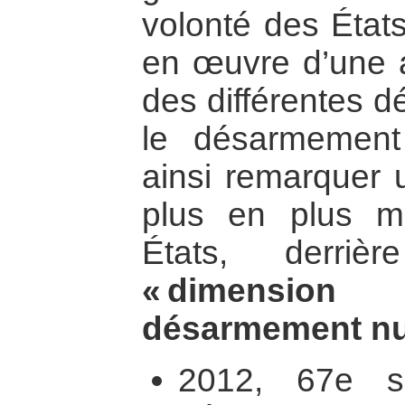
volonté des États
en œuvre d’une a
des différentes d
le désarmement
ainsi remarquer
plus en plus 
États, derri
« dimension
désarmement nuc
2012, 67e s