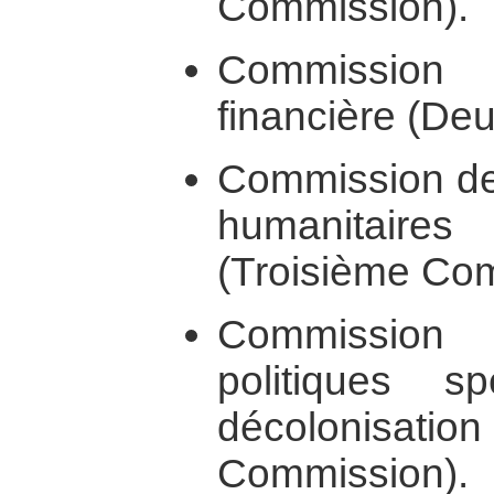
Commission).
Commissio
financière (De
Commission des
humanitaire
(Troisième Co
Commissio
politiques 
décolonisa
Commission).