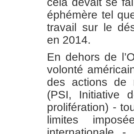
cela devait se fa
éphémère tel q
travail sur le d
en 2014.
En dehors de l’O
volonté américai
des actions de 
(PSI, Initiative 
prolifération) - t
limites impos
internationale 