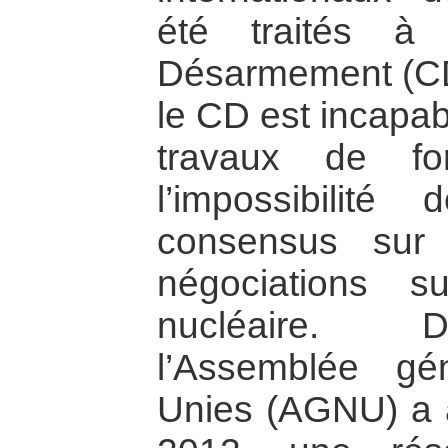
été traités à
Désarmement (CD
le CD est incapab
travaux de f
l’impossibilit
consensus sur
négociations 
nucléaire. D
l’Assemblée gé
Unies (AGNU) a 