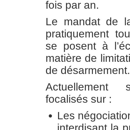
fois par an.
Le mandat de l
pratiquement to
se posent à l’éc
matière de limita
de désarmement.
Actuellement 
focalisés sur :
Les négociation
interdisant la 