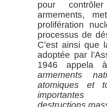
pour contrôl
armements, me
prolifération nu
processus de dé
C’est ainsi que l
adoptée par l’A
1946 appela
armements nat
atomiques et t
importantes
destructions mass