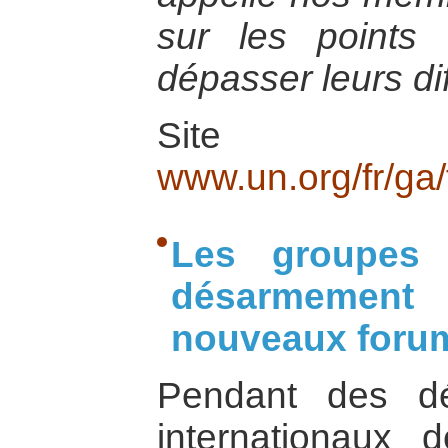
sur les points
dépasser leurs di
Site i
www.un.org/fr/ga/f
Les groupes 
désarmement
nouveaux foru
Pendant des dé
internationaux