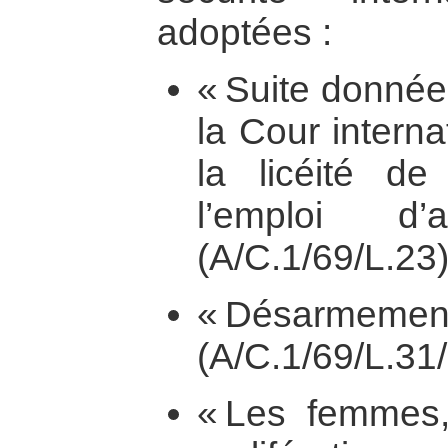
adoptées :
« Suite donnée 
la Cour interna
la licéité 
l’emploi d’
(A/C.1/69/L.23)
« Désarmem
(A/C.1/69/L.31/
« Les femmes