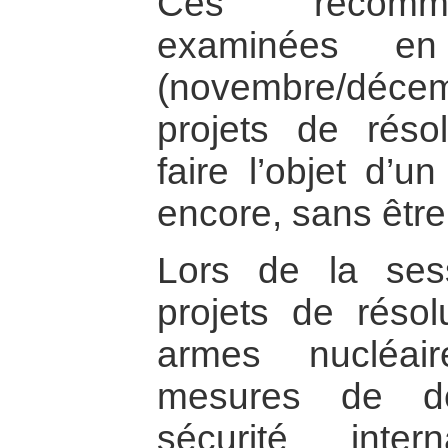
Ces recomma
examinées en
(novembre/déc
projets de résol
faire l’objet d’u
encore, sans être
Lors de la ses
projets de résol
armes nucléai
mesures de d
sécurité inte