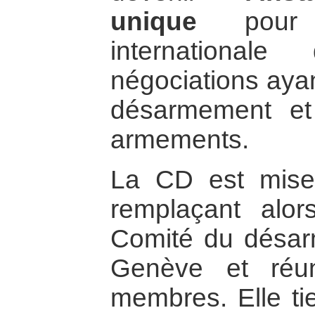
unique
pour 
international
négociations ayan
désarmement et 
armements.
La CD est mise
remplaçant alo
Comité du désar
Genève et réu
membres. Elle tie