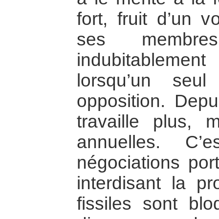
fort, fruit d’un 
ses membres
indubitableme
lorsqu’un seu
opposition. Dep
travaille plus, 
annuelles. C’
négociations port
interdisant la p
fissiles sont bl