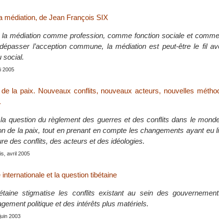
 médiation, de Jean François SIX
 la médiation comme profession, comme fonction sociale et comme
 dépasser l’acception commune, la médiation est peut-être le fil a
 social.
ai 2005
 de la paix. Nouveaux conflits, nouveaux acteurs, nouvelles méthod
.
 la question du règlement des guerres et des conflits dans le mond
tion de la paix, tout en prenant en compte les changements ayant eu l
re des conflits, des acteurs et des idéologies.
s, avril 2005
ternationale et la question tibétaine
étaine stigmatise les conflits existant au sein des gouvernement
ement politique et des intérêts plus matériels.
 juin 2003