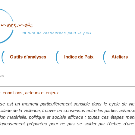
un site de ressources pour la paix
Outils d’analyses
Indice de Paix
Ateliers
ers
 : conditions, acteurs et enjeux
ise est un moment particulièrement sensible dans le cycle de vie d
scalade de la violence, trouver un consensus entre les parties advers
on matérielle, politique et sociale efficace : toutes ces étapes men
oigneusement préparées pour ne pas se solder par l’échec d’une