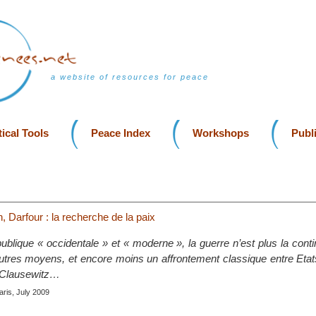
a website of resources for peace
ical Tools
Peace Index
Workshops
Publ
n, Darfour : la recherche de la paix
publique « occidentale » et « moderne », la guerre n’est plus la conti
autres moyens, et encore moins un affrontement classique entre Etats
r Clausewitz…
aris, July 2009