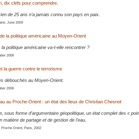
n, dix clefs pour comprendre.
kien de 25 ans n’a jamais connu son pays en paix.
Paris, June 2009
 de la politique américaine au Moyen-Orient
la politique américaine va-t-elle rencontrer ?
mber 2006
t la guerre contre le terrorisme
ses débouchés au Moyen-Orient.
mber 2006
’eau au Proche-Orient : un état des lieux de Christian Chesnot
e, sous forme d’argumentaire géopolitique, un état complet des « poin
 matière de partage et de gestion de l’eau.
 Proche Orient, Paris, 2002