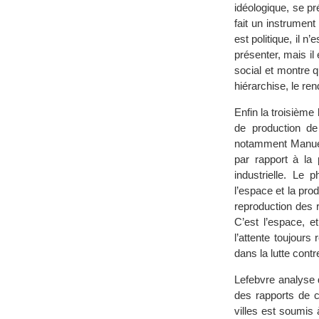
idéologique, se p
fait un instrument
est politique, il 
présenter, mais il
social et montre q
hiérarchise, le re
Enfin la troisième
de production de 
notamment Manuel 
par rapport à la 
industrielle. Le 
l’espace et la pr
reproduction des 
C’est l’espace, e
l’attente toujours
dans la lutte contr
Lefebvre analyse 
des rapports de c
villes est soumis