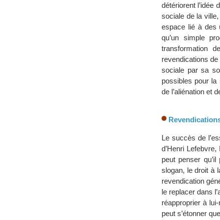
détériorent l’idée
sociale de la vil
espace lié à des 
qu’un simple pro
transformation 
revendications de l
sociale par sa so
possibles pour la 
de l’aliénation et
Revendications
Le succès de l’e
d’Henri Lefebvre,
peut penser qu’il
slogan, le droit à 
revendication géné
le replacer dans l
réapproprier à lu
peut s’étonner qu