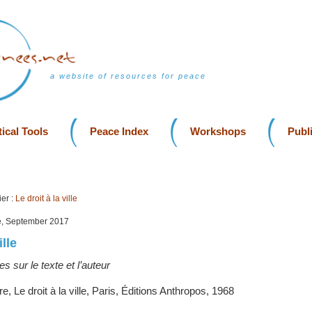
a website of resources for peace
ical Tools
Peace Index
Workshops
Publ
er :
Le droit à la ville
e, September 2017
ille
s sur le texte et l’auteur
e, Le droit à la ville, Paris, Éditions Anthropos, 1968