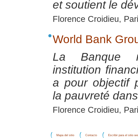
et soutient le d
Florence Croidieu, Par
World Bank Gro
La Banque m
institution finan
a pour objectif
la pauvreté dan
Florence Croidieu, Par
Mapa del sitio
Contacto
Escribir para el sitio w