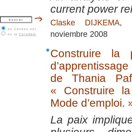
current power re
Claske DIJKEMA
, 
en irenees.net
noviembre 2008
en la
Coredem
Construire la
d’apprentissage
de Thania Paf
« Construire la
Mode d’emploi. 
La paix implique