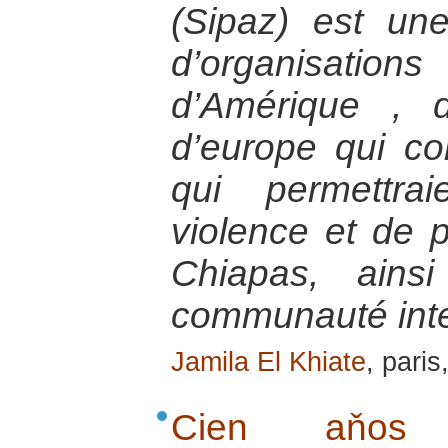
(Sipaz) est une
d’organisatio
d’Amérique , d
d’europe qui co
qui permettra
violence et de 
Chiapas, ains
communauté inte
Jamila El Khiate
, paris
Cien aňos l