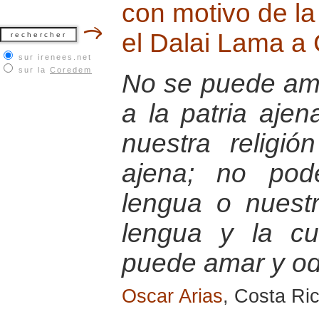
con motivo de la
el Dalai Lama a
sur irenees.net
sur la
Coredem
No se puede ama
a la patria aje
nuestra religió
ajena; no pod
lengua o nuestr
lengua y la cu
puede amar y odi
Oscar Arias
, Costa Ri