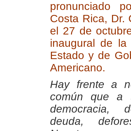
pronunciado p
Costa Rica, Dr.
el 27 de octubr
inaugural de la
Estado y de Gob
Americano.
Hay frente a 
común que a t
democracia, d
deuda, defore