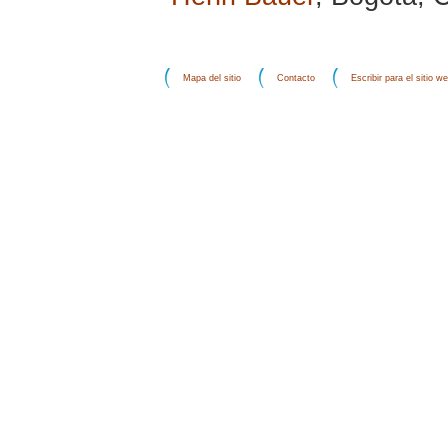
Mapa del sitio
Contacto
Escribir para el sitio w