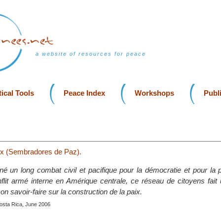
a website of resources for peace
ical Tools
Peace Index
Workshops
Publ
x (Sembradores de Paz).
é un long combat civil et pacifique pour la démocratie et pour la 
flit armé interne en Amérique centrale, ce réseau de citoyens fait 
on savoir-faire sur la construction de la paix.
Costa Rica, June 2006