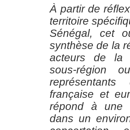
À partir de réfle
territoire spécifi
Sénégal, cet 
synthèse de la r
acteurs de la 
sous-région ou
représentants
française et eu
répond à une 
dans un enviro