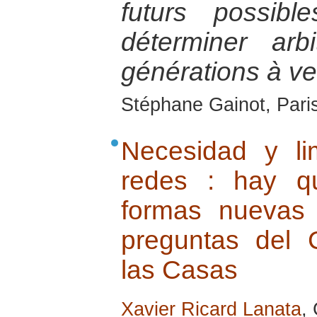
futurs possib
déterminer arb
générations à ve
Stéphane Gainot, Paris
Necesidad y li
redes : hay q
formas nuevas
preguntas del 
las Casas
Xavier Ricard Lanata
,