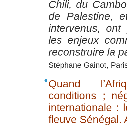
Chili, du Cambo
de Palestine, e
intervenus, ont
les enjeux com
reconstruire la p
Stéphane Gainot, Paris
Quand l’Afr
conditions ; né
internationale : 
fleuve Sénégal.