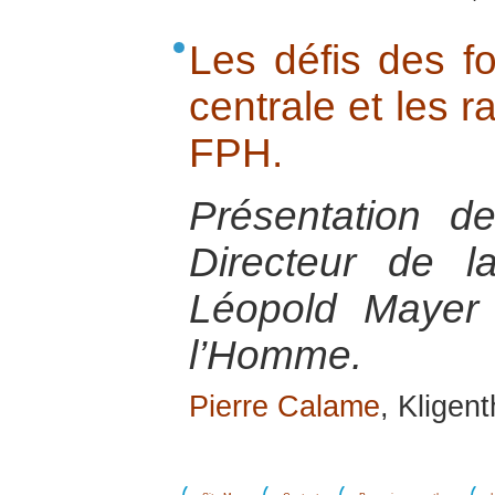
Les défis des f
centrale et les r
FPH.
Présentation d
Directeur de l
Léopold Mayer
l’Homme.
Pierre Calame
, Kligent