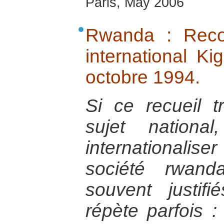
Paris, May 2006
Rwanda : Recon
international K
octobre 1994.
Si ce recueil t
sujet nationa
internationalise
société rwand
souvent justifi
répète parfois :