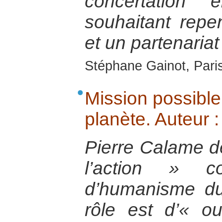
concertation 
souhaitant repen
et un partenariat
Stéphane Gainot, Paris
Mission possible.
planète. Auteur 
Pierre Calame dé
l’action » 
d’humanisme du
rôle est d’« o