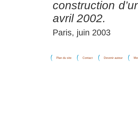
construction d’un
avril 2002.
Paris, juin 2003
Plan du site
Contact
Devenir auteur
Men