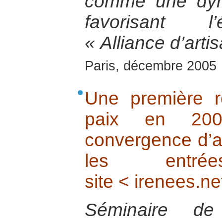
comme une dyn
favorisant l
« Alliance d’arti
Paris, décembre 2005
Une première r
paix en 200
convergence d’a
les entr
site < irenees.ne
Séminaire de