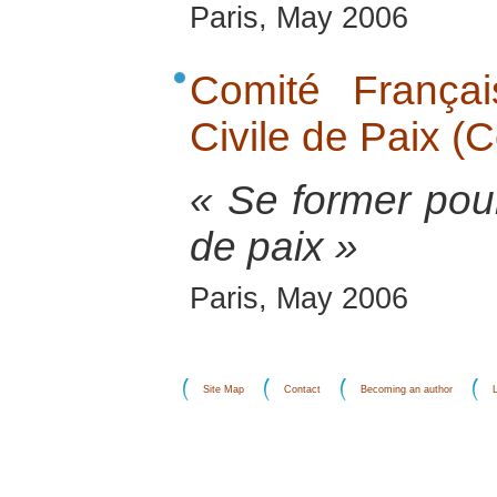
Paris, May 2006
Comité Français
Civile de Paix (
« Se former pour
de paix »
Paris, May 2006
Site Map
Contact
Becoming an author