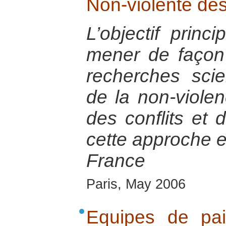
Non-violente des
L’objectif princ
mener de façon p
recherches scien
de la non-violen
des conflits et 
cette approche e
France
Paris, May 2006
Equipes de pa