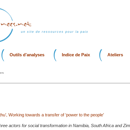
un site de ressources pour la paix
Outils d’analyses
Indice de Paix
Ateliers
ers
u’, Working towards a transfer of ‘power to the people’
hree actors for social transformation in Namibia, South Africa and Z