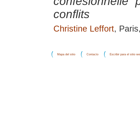
confesionnelle 
conflits
Christine Leffort
, Paris
Mapa del sitio
Contacto
Escribir para el sitio w