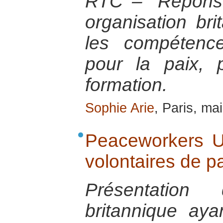
RTC – “Réponse
organisation bri
les compétence
pour la paix, 
formation.
Sophie Arie
, Paris, ma
Peaceworkers UK
volontaires de p
Présentation 
britannique aya