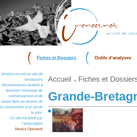
un site de res
Fiches et Dossiers
Outils d’analyses
Irénées.net est un site de
Accueil
Fiches et Dossier
ressources
documentaires destiné à
favoriser l’échange de
Grande-Bretag
connaissances et de
savoir faire au service de
la construction d’un art de
la paix.
Ce site est porté par
l’association
Modus Operandi