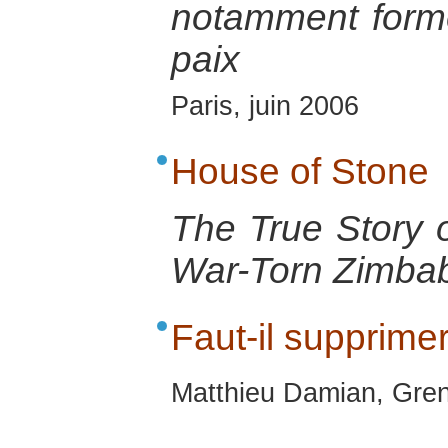
notamment forme
paix
Paris, juin 2006
House of Stone
The True Story o
War-Torn Zimba
Faut-il supprime
Matthieu Damian, Gren