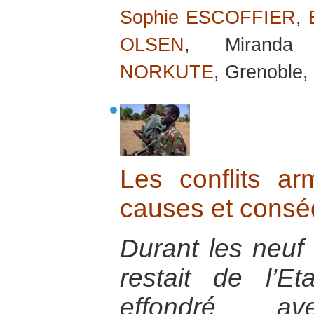
Sophie ESCOFFIER
,
OLSEN
, Mirand
NORKUTE
, Grenoble,
Les conflits ar
causes et cons
Durant les neuf 
restait de l’Eta
effondré a