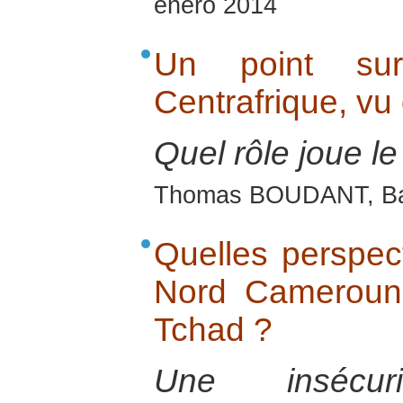
enero 2014
Un point sur
Centrafrique, vu
Quel rôle joue l
Thomas BOUDANT, Bam
Quelles perspec
Nord Cameroun 
Tchad ?
Une insécurit