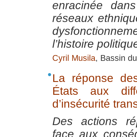
enracinée dans
réseaux ethnique
dysfonctionneme
l’histoire politiq
Cyril Musila
, Bassin du
La réponse de
États aux di
d’insécurité tran
Des actions ré
face aux consé