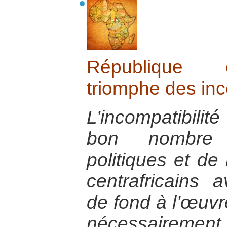
République c
triomphe des in
L’incompatibili
bon nombre 
politiques et d
centrafricains
de fond à l’œuvr
nécessairement