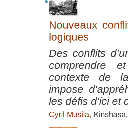
Nouveaux conflit
logiques
Des conflits d’u
comprendre et
contexte de la
impose d’appré
les défis d’ici et 
Cyril Musila
, Kinshasa