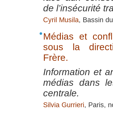
de l’insécurité tr
Cyril Musila
, Bassin du
Médias et confli
sous la direct
Frère.
Information et a
médias dans les
centrale.
Silvia Gurrieri
, Paris, 