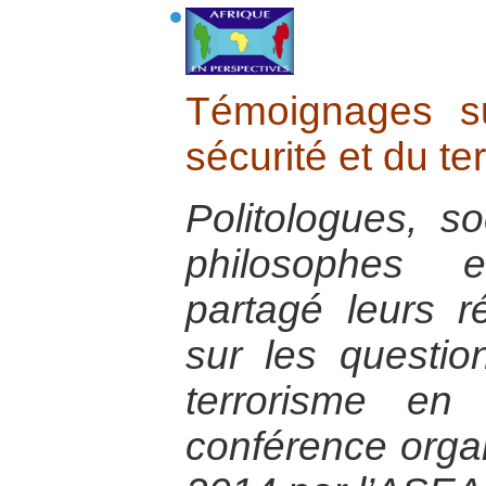
Témoignages s
sécurité et du te
Politologues, so
philosophes 
partagé leurs r
sur les questio
terrorisme en 
conférence orga